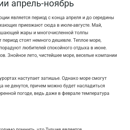
ии апрель-ноябрь
ции является период с конца апреля и до середины
хающих приезжают сюда в июле-августе. Май,
душающей жары и многочисленной толпы
т период стоят немного дешевле. Теплое море,
 порадуют любителей спокойного отдыха в июне.
ов. Знойное лето, чистейшее море, веселые компании
курортах наступает затишье. Однако море смогут
да не денутся, причем можно будет насладиться
ренной погоде, ведь даже в феврале температура
ходимо помнить, что Турция является