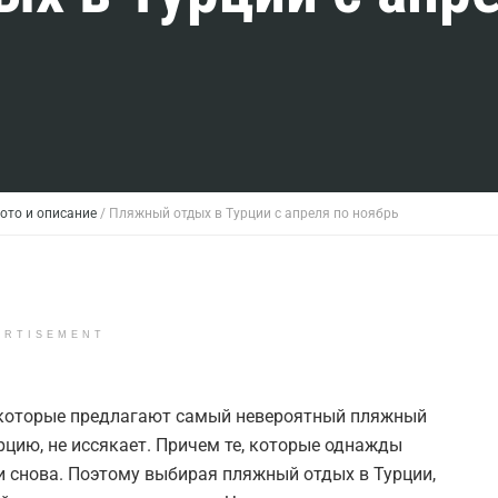
ото и описание
/
Пляжный отдых в Турции с апреля по ноябрь
ERTISEMENT
, которые предлагают самый невероятный пляжный
рцию, не иссякает. Причем те, которые однажды
и снова. Поэтому выбирая пляжный отдых в Турции,