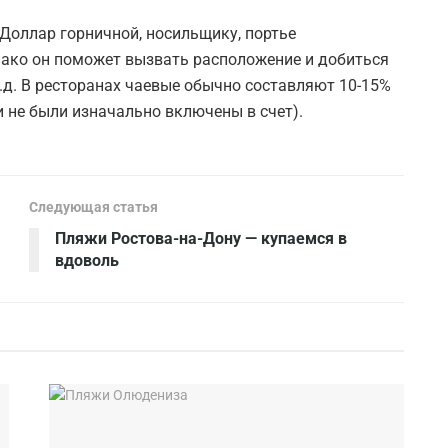
 Доллар горничной, носильщику, портье
днако он поможет вызвать расположение и добиться
т.д. В ресторанах чаевые обычно составляют 10-15%
и не были изначально включены в счет).
Следующая статья
Пляжи Ростова-на-Дону — купаемся в
вдоволь