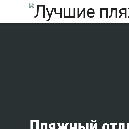
Пляжный отды