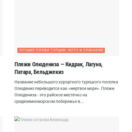
ЛУЧШИЕ ПЛЯЖИ ТУРЦИИ: ФОТО И ОПИСАНИЕ
Пляжи Олюдениза — Кидрак, Лагуна,
Патара, Бельджекиз
Название небольшого курортного турецкого поселка
Олюдениз переводится как «мертвое море». Пляжи
Олюдениза - это райское местечко на
средиземноморском побережье в...