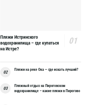
Пляжи Истринского
водохранилища – где купаться
на Истре?
Пляжи на реке Ока — где искать лучший?
Пляжный отдых на Пироговском
водохранилище – какие пляжи в Пирогово