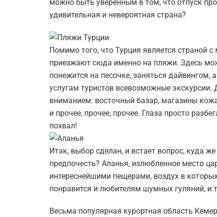
можно быть уверенным в том, что отпуск про
удивительная и невероятная страна?
Помимо того, что Турция является страной 
приезжают сюда именно на пляжи. Здесь мо
понежится на песочке, заняться дайвингом, 
услугам туристов всевозможные экскурсии. 
вниманием: восточный базар, магазины кожа
и прочее, прочее, прочее. Глаза просто разб
похвал!
Итак, выбор сделан, и встает вопрос, куда же
предпочесть? Аланья, излюбленное место ц
интереснейшими пещерами, воздух в которых
понравится и любителям шумных гуляний, и т
Весьма популярная курортная область Кемер