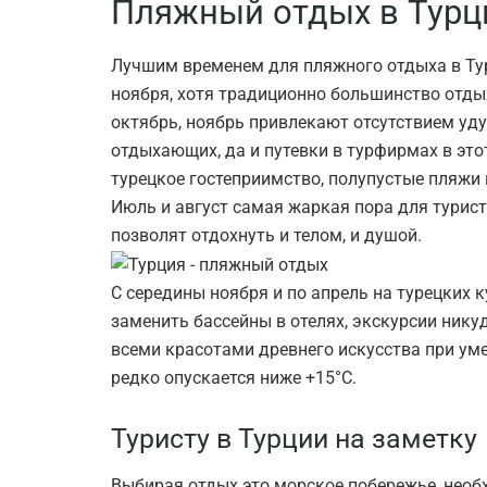
Пляжный отдых в Турц
Лучшим временем для пляжного отдыха в Тур
ноября, хотя традиционно большинство отды
октябрь, ноябрь привлекают отсутствием у
отдыхающих, да и путевки в турфирмах в это
турецкое гостеприимство, полупустые пляжи
Июль и август самая жаркая пора для турист
позволят отдохнуть и телом, и душой.
С середины ноября и по апрель на турецких 
заменить бассейны в отелях, экскурсии нику
всеми красотами древнего искусства при уме
редко опускается ниже +15°С.
Туристу в Турции на заметку
Выбирая отдых это морское побережье, необ