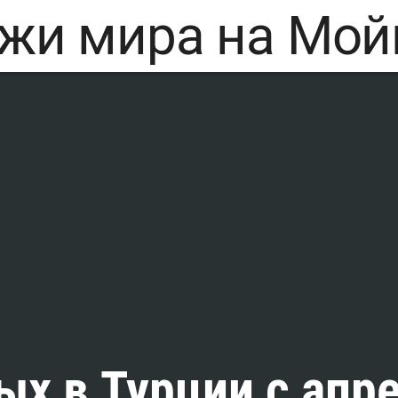
х в Турции с апре