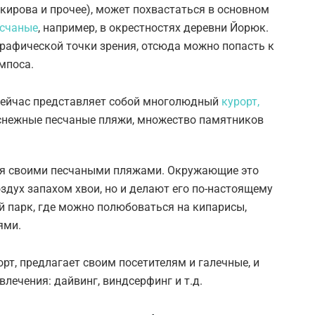
екирова и прочее), может похвастаться в основном
есчаные
, например, в окрестностях деревни Йорюк.
графической точки зрения, отсюда можно попасть к
мпоса.
 сейчас представляет собой многолюдный
курорт,
оснежные песчаные пляжи, множество памятников
ся своими песчаными пляжами. Окружающие это
здух запахом хвои, но и делают его по-настоящему
 парк, где можно полюбоваться на кипарисы,
ями.
рт, предлагает своим посетителям и галечные, и
лечения: дайвинг, виндсерфинг и т.д.