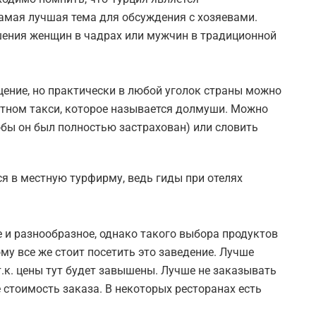
самая лучшая тема для обсуждения с хозяевами.
шения женщин в чадрах или мужчин в традиционной
ение, но практически в любой уголок страны можно
утном такси, которое называется долмуши. Можно
обы он был полностью застрахован) или словить
я в местную турфирму, ведь гиды при отелях
е и разнообразное, однако такого выбора продуктов
ому все же стоит посетить это заведение. Лучше
т.к. цены тут будет завышены. Лучше не заказывать
стоимость заказа. В некоторых ресторанах есть