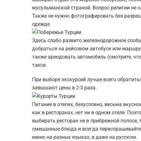
мусульманской страной. Вопрос религии не 
Также не нужно фотографировать без разре
одежде.
Здесь слабо развито железнодорожное сообщ
добраться на рейсовом автобусе или маршр
также арендовать автомобиль (смотрите, чт
такси.
При выборе экскурсий лучше всего обратитьс
завышают цены в 2-3 раза.
Питание в отелях, безусловно, весьма вкусно
как в ресторанах, нет ни в одном отеле. Поэт
выбирать ресторан не в прибрежной полосе, 
смешанные блюда и всегда переспрашивайте 
меню на разных языках, и даже на русском.