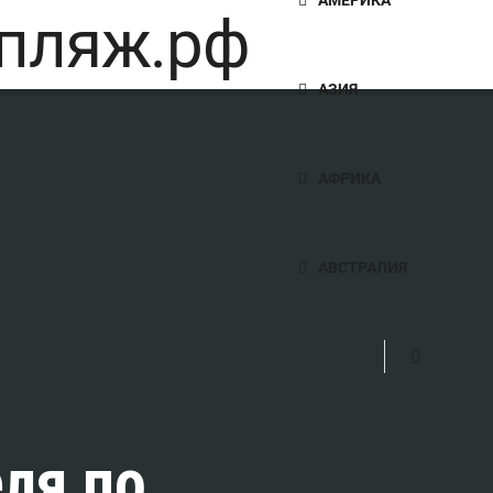
АЗИЯ
АФРИКА
АВСТРАЛИЯ
ля по