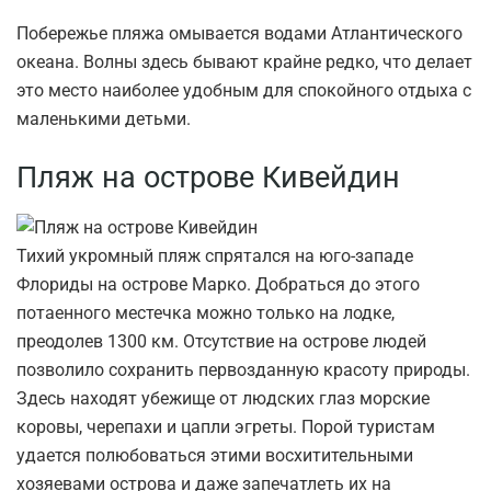
Побережье пляжа омывается водами Атлантического
океана. Волны здесь бывают крайне редко, что делает
это место наиболее удобным для спокойного отдыха с
маленькими детьми.
Пляж на острове Кивейдин
Тихий укромный пляж спрятался на юго-западе
Флориды на острове Марко. Добраться до этого
потаенного местечка можно только на лодке,
преодолев 1300 км. Отсутствие на острове людей
позволило сохранить первозданную красоту природы.
Здесь находят убежище от людских глаз морские
коровы, черепахи и цапли эгреты. Порой туристам
удается полюбоваться этими восхитительными
хозяевами острова и даже запечатлеть их на