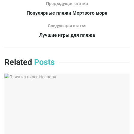
Предыдущая статья
Популярные пляжи Мертвого моря
Следующая статья
Лучшие игры для пляжа
Related
Posts