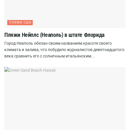
ПЛЯЖИ США
Пляжи Нейплс (Неаполь) в штате Флорида
Город Неаполь обязан своим названием красоте своего
климата и залива, что побудило журналистов девятнадцатого
века сравнить его с солнечным итальянским...