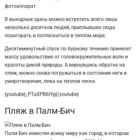
фотоаппарат.
В выходные здесь можно встретить всего лишь
несколько десятков людей, приплывших сюда
позагорать и поплескаться в теплом море.
Десятиминутный спуск по бурному течению принесет
массу удовольствия от головокружительных волн и
красоты дикой природы. А вернувшись обратно на
пляж, можно снова погружаться в состояние неги и
умиротворения, лежа на теплом песке.
{youtube}_PTaXPB6IYg{/youtube}
Пляж в Палм-Бич
Палм Бич известен всему миру как город, в котором