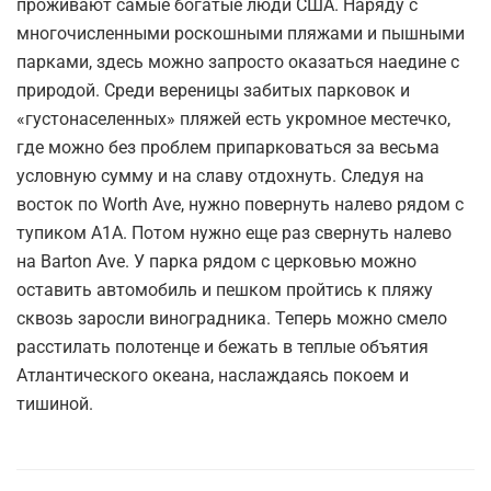
проживают самые богатые люди США. Наряду с
многочисленными роскошными пляжами и пышными
парками, здесь можно запросто оказаться наедине с
природой. Среди вереницы забитых парковок и
«густонаселенных» пляжей есть укромное местечко,
где можно без проблем припарковаться за весьма
условную сумму и на славу отдохнуть. Следуя на
восток по Worth Ave, нужно повернуть налево рядом с
тупиком А1А. Потом нужно еще раз свернуть налево
на Barton Ave. У парка рядом с церковью можно
оставить автомобиль и пешком пройтись к пляжу
сквозь заросли виноградника. Теперь можно смело
расстилать полотенце и бежать в теплые объятия
Атлантического океана, наслаждаясь покоем и
тишиной.