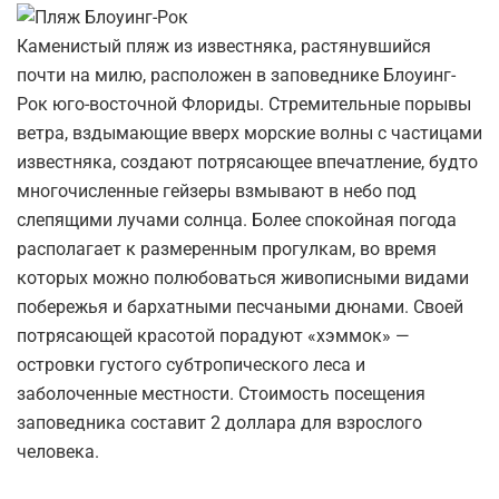
Каменистый пляж из известняка, растянувшийся
почти на милю, расположен в заповеднике Блоуинг-
Рок юго-восточной Флориды. Стремительные порывы
ветра, вздымающие вверх морские волны с частицами
известняка, создают потрясающее впечатление, будто
многочисленные гейзеры взмывают в небо под
слепящими лучами солнца. Более спокойная погода
располагает к размеренным прогулкам, во время
которых можно полюбоваться живописными видами
побережья и бархатными песчаными дюнами. Своей
потрясающей красотой порадуют «хэммок» —
островки густого субтропического леса и
заболоченные местности. Стоимость посещения
заповедника составит 2 доллара для взрослого
человека.