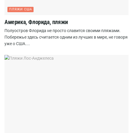
ПЛЯЖИ США
Америка, Флорида, пляжи
Полуостров Флорида не просто славится своими пляжами.
Побережье здесь считается одним из лучших в мире, не говоря
уже о США....