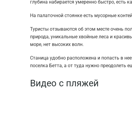
глубина набирается умеренно быстро, есть к
На палаточной стоянке есть мусорные конте
Туристы отзываются об этом месте очень по
природа, уникальные хвойные леса и красивы
море, нет высоких волн.
Станица удобно расположена и попасть в нее
поселка Бетта, а от туда нужно преодолеть ещ
Видео с пляжей