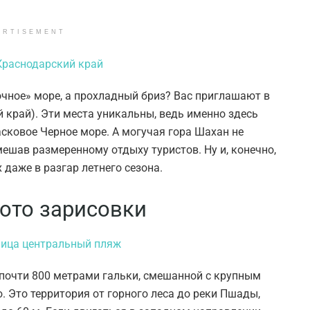
ERTISEMENT
чное» море, а прохладный бриз? Вас приглашают в
 край). Эти места уникальны, ведь именно здесь
сковое Черное море. А могучая гора Шахан не
ешав размеренному отдыху туристов. Ну и, конечно,
 даже в разгар летнего сезона.
ото зарисовки
почти 800 метрами гальки, смешанной с крупным
. Это территория от горного леса до реки Пшады,