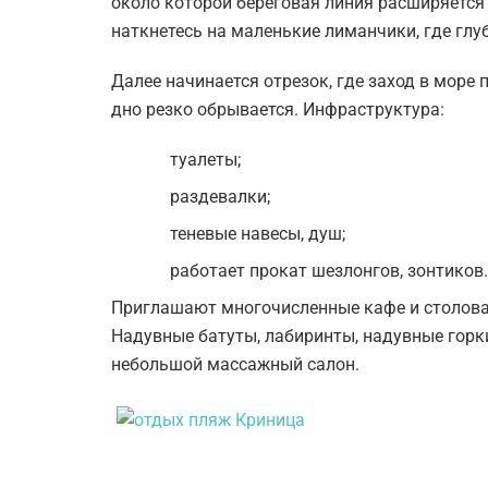
около которой береговая линия расширяется 
наткнетесь на маленькие лиманчики, где глу
Далее начинается отрезок, где заход в море 
дно резко обрывается. Инфраструктура:
туалеты;
раздевалки;
теневые навесы, душ;
работает прокат шезлонгов, зонтиков
Приглашают многочисленные кафе и столовая.
Надувные батуты, лабиринты, надувные горки
небольшой массажный салон.