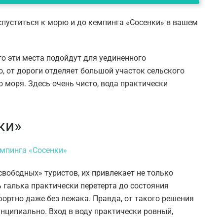
спуститься к морю и до кемпинга «Сосенки» в вашем
о эти места подойдут для уединенного
о, от дороги отделяет большой участок сельского
о моря. Здесь очень чисто, вода практически
ки»
вободных» туристов, их привлекает не только
 галька практически перетерта до состояния
фортно даже без лежака. Правда, от такого решения
инципиально. Вход в воду практически ровный,