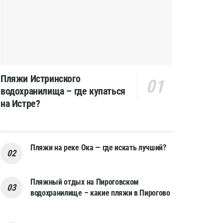
Пляжи Истринского
водохранилища – где купаться
на Истре?
Пляжи на реке Ока — где искать лучший?
Пляжный отдых на Пироговском
водохранилище – какие пляжи в Пирогово