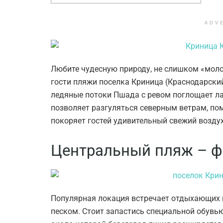
ADV
Любите чудесную природу, не слишком «моло
гости пляжи поселка Криница (Краснодарский
ледяные потоки Пшада с ревом поглощает ла
позволяет разгуляться северным ветрам, пом
покоряет гостей удивительный свежий воздух
Центральный пляж – ф
Популярная локация встречает отдыхающих 
песком. Стоит запастись специальной обувью