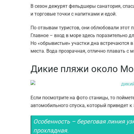
В сезон дежурят фельдшеры санатория, спас
и торговые точки с напитками и едой.
По отзывам туристов, они облюбовали этот п
Главное – вход в море здесь поразительно дл
Но «обрывистые» участки дна встречаются в 
места. Вода прозрачная, отлично плавать с м
Дикие пляжи около Мо
Если посмотрите на фото станицы, то поймете
автомобильного спуска, который приведет к
Особенность – береговая линия узк
прохладная.