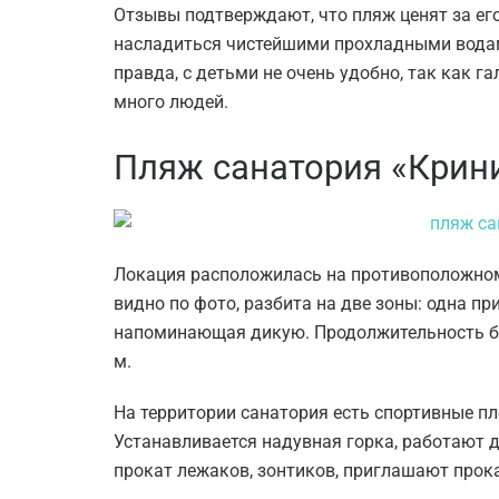
Отзывы подтверждают, что пляж ценят за ег
насладиться чистейшими прохладными водами
правда, с детьми не очень удобно, так как г
много людей.
Пляж санатория «Крин
Локация расположилась на противоположном 
видно по фото, разбита на две зоны: одна п
напоминающая дикую. Продолжительность бер
м.
На территории санатория есть спортивные пл
Устанавливается надувная горка, работают 
прокат лежаков, зонтиков, приглашают прока