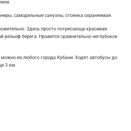
амни.
йнеры, самодельные санузлы, стоянка охраняемая.
ложительно. Здесь просто потрясающе красивая
й рельеф берега. Нравится сравнительно неглубокое
 можно из любого города Кубани. Ходят автобусы до
е 3 км.