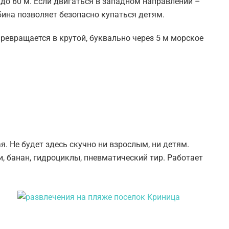
до 60 м. Если двигаться в западном направлении –
бина позволяет безопасно купаться детям.
превращается в крутой, буквально через 5 м морское
.
 Не будет здесь скучно ни взрослым, ни детям.
, банан, гидроциклы, пневматический тир. Работает