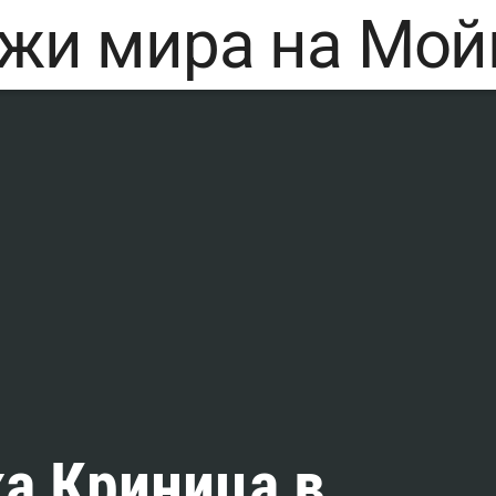
а Криница в