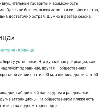
о внушительные габариты и возможность
. Здесь не бывает высоких волн и сильного ветра,
алька достаточно острая. Шумно в разгар сезона,
ица»
берегу устья реки. Эта купальная рекреация, как
ринадлежит здравнице, другая – общественная,
еговой линии почти 500 м, а ширина достигает 50
ощадки, габаритный навес, урны и раздевалки.
другие аттракционы. На общественном пляже есть
титься на водном транспорте.