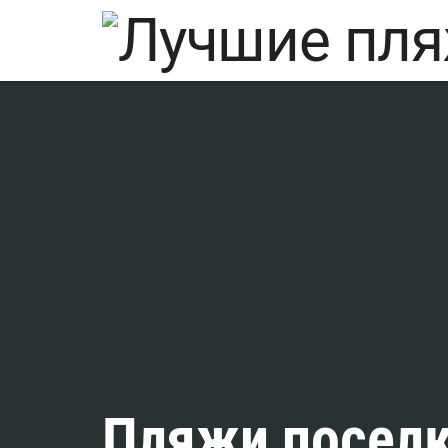
Пляжи поселк