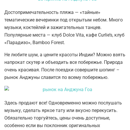
Достопримечательность пляжа — «тайные»
тематические вечеринки под открытым небом. Много
музыки, коктейлей и зажигательных танцев.
Популярные места — клуб Dolce Vita, кафе Curlie’s, клуб
«Парадизо», Bamboo Forest.
Не любите шум, а цените красоты Индии? Можно взять
напрокат скутер и объездить все побережье. Природа
очень красивая. После поездки совершите шопинг –
рынок Анджуны славится по всему побережью.
Здесь продают все! Одновременно можно послушать
музыку, сделать яркое тату или вкусно перекусить.
Обязательно торгуйтесь, цены очень доступные,
особенно если вы поклонник оригинальных