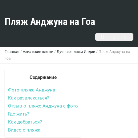
Пляж Анджуна на Гоа
Главная
/
Азиатские пляжи
/
Лучшие пляжи Индии
/
Пляж Анджуна на
Гоа
Содержание
Фото пляжа Анджуна
Как развлекаться?
Отзыв о пляже Анджуна с фото
Где жить?
Как добраться?
Видео с пляжа