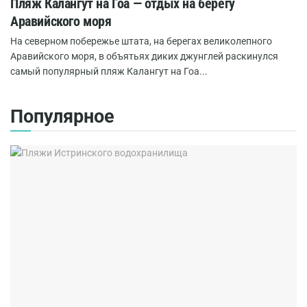
Пляж Калангут на Гоа — отдых на берегу
Аравийского моря
На северном побережье штата, на берегах великолепного
Аравийского моря, в объятьях диких джунглей раскинулся
самый популярный пляж Калангут на Гоа...
Популярное