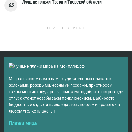
Лучшие пляжи Твери и Тверской области
ADVERTISEMENT
Мы расскажем вам о самых удивительных пляжах с
зелеными, розовыми, черными песками, приоткроем
тайны многих государств, поможем подобрать остров, где
отпуск станет незабываем приключением. Выбираете
бюджетный отдых и наслаждайтесь покоем и красотой в
любом уголке планеты!
Пляжи мира