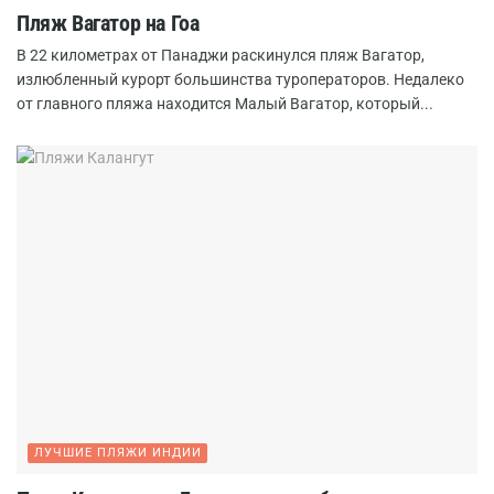
Пляж Вагатор на Гоа
В 22 километрах от Панаджи раскинулся пляж Вагатор,
излюбленный курорт большинства туроператоров. Недалеко
от главного пляжа находится Малый Вагатор, который...
ЛУЧШИЕ ПЛЯЖИ ИНДИИ