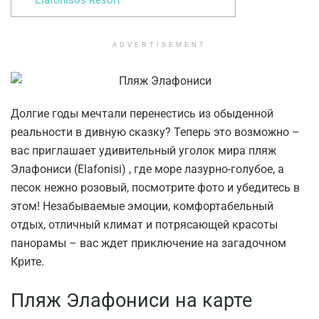
Elafonisos Resort
ADVERTISEMENT
Долгие годы мечтали перенестись из обыденной
реальности в дивную сказку? Теперь это возможно –
вас приглашает удивительный уголок мира пляж
Элафониси (Elafonisi) , где море лазурно-голубое, а
песок нежно розовый, посмотрите фото и убедитесь в
этом! Незабываемые эмоции, комфортабельный
отдых, отличный климат и потрясающей красоты
панорамы – вас ждет приключение на загадочном
Крите.
Пляж Элафониси на карте