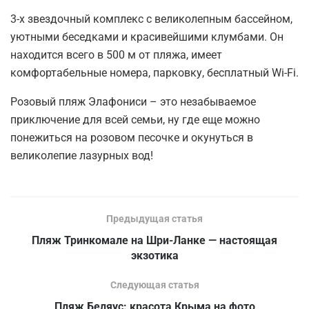
3-х звездочный комплекс с великолепным бассейном,
уютными беседками и красивейшими клумбами. Он
находится всего в 500 м от пляжа, имеет
комфортабельные номера, парковку, бесплатный Wi-Fi.
Розовый пляж Элафониси – это незабываемое
приключение для всей семьи, ну где еще можно
понежиться на розовом песочке и окунуться в
великолепие лазурных вод!
Предыдущая статья
Пляж Тринкомале на Шри-Ланке — настоящая
экзотика
Следующая статья
Пляж Беляус: красота Крыма на фото