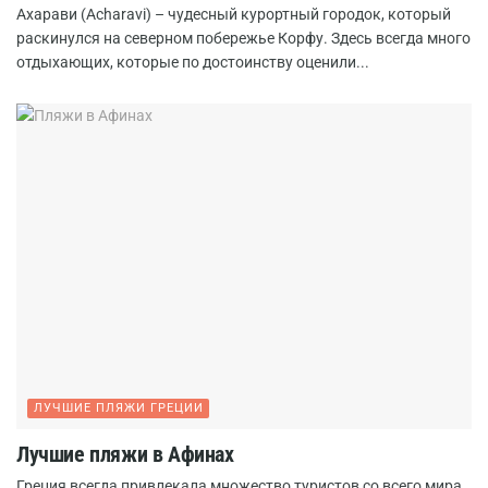
Ахарави (Acharavi) – чудесный курортный городок, который
раскинулся на северном побережье Корфу. Здесь всегда много
отдыхающих, которые по достоинству оценили...
ЛУЧШИЕ ПЛЯЖИ ГРЕЦИИ
Лучшие пляжи в Афинах
Греция всегда привлекала множество туристов со всего мира.