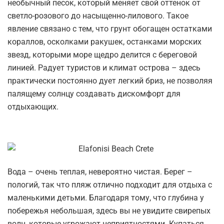
необычный песок, который меняет свой оттенок от
светло-розового до насыщенно-лилового. Такое
явление связано с тем, что грунт обогащен остатками
кораллов, осколками ракушек, останками морских
звезд, которыми море щедро делится с береговой
линией. Радует туристов и климат острова – здесь
практически постоянно дует легкий бриз, не позволяя
палящему солнцу создавать дискомфорт для
отдыхающих.
Вода – очень теплая, невероятно чистая. Берег –
пологий, так что пляж отлично подходит для отдыха с
маленькими детьми. Благодаря тому, что глубина у
побережья небольшая, здесь вы не увидите свирепых
волн, которые угрожают неприятностями. Купаться