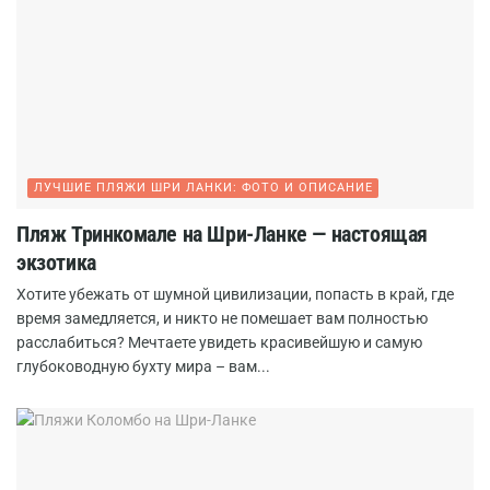
ЛУЧШИЕ ПЛЯЖИ ШРИ ЛАНКИ: ФОТО И ОПИСАНИЕ
Пляж Тринкомале на Шри-Ланке — настоящая
экзотика
Хотите убежать от шумной цивилизации, попасть в край, где
время замедляется, и никто не помешает вам полностью
расслабиться? Мечтаете увидеть красивейшую и самую
глубоководную бухту мира – вам...