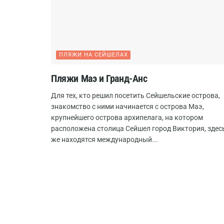
ПЛЯЖИ НА СЕЙШЕЛАХ
Пляжи Маэ и Гранд-Анс
Для тех, кто решил посетить Сейшельские острова,
знакомство с ними начинается с острова Маэ,
крупнейшего острова архипелага, на котором
расположена столица Сейшел город Виктория, здес
же находятся международный...