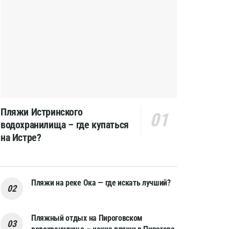
Пляжи Истринского
водохранилища – где купаться
на Истре?
Пляжи на реке Ока — где искать лучший?
Пляжный отдых на Пироговском