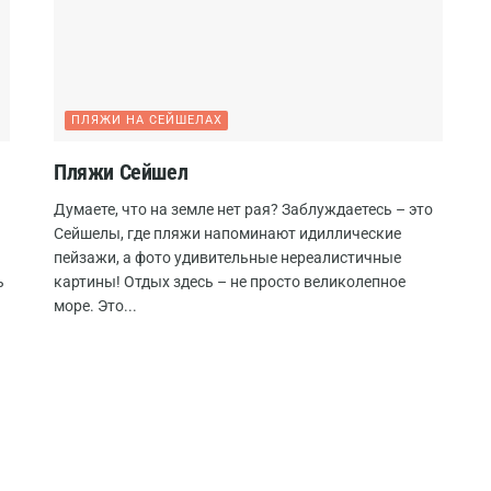
ПЛЯЖИ НА СЕЙШЕЛАХ
Пляжи Сейшел
Думаете, что на земле нет рая? Заблуждаетесь – это
Сейшелы, где пляжи напоминают идиллические
пейзажи, а фото удивительные нереалистичные
ь
картины! Отдых здесь – не просто великолепное
море. Это...