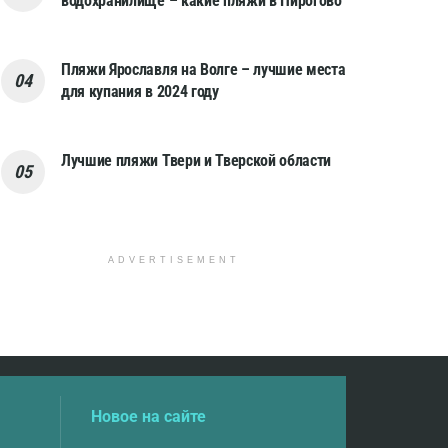
водохранилище – какие пляжи в Пирогово
Пляжи Ярославля на Волге – лучшие места
для купания в 2024 году
Лучшие пляжи Твери и Тверской области
ADVERTISEMENT
Новое на сайте