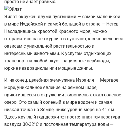
просто не знает равных.
Эйлат окружен двумя пустынями — самой маленькой
в мире Иудейской и самой большой в стране — Негев.
Насладившись красотой Красного моря, можно
отправиться на экскурсию в пустыню, к вечнозеленым
оазисам с уникальной растительностью и
интересными животными. К услугам отдыхающих
транспорт на любой вкус: грациозные верблюды,
юркие квадрациклы или мощные джипы.
И, наконец, целебная жемчужина Израиля — Мертвое
море, уникальное явление на земном шаре,
приютившееся в окружении живописных скал соленое
озеро. Это самый соленый в мире водоем и самая
низкая точка на Земле, ниже уровня моря на 417 м.
Здесь круглый год держится постоянная температура
воздуха 30-32°С и постоянная температура воды —