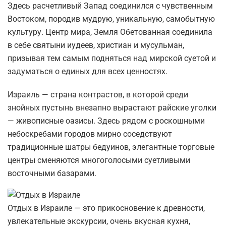
Здесь расчетливый Запад соединился с чувственным
Востоком, породив мудрую, уникальную, самобытную
культуру. Центр мира, Земля Обетованная соединила
в себе святыни иудеев, христиан и мусульман,
призывая тем самым подняться над мирской суетой и
задуматься о единых для всех ценностях.
Израиль — страна контрастов, в которой среди
знойных пустынь внезапно вырастают райские уголки
— живописные оазисы. Здесь рядом с роскошными
небоскребами городов мирно соседствуют
традиционные шатры бедуинов, элегантные торговые
центры сменяются многоголосыми суетливыми
восточными базарами.
Отдых в Израиле — это прикосновение к древности,
увлекательные экскурсии, очень вкусная кухня,