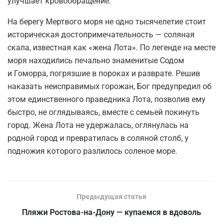
улучшает кровообращение.
На берегу Мертвого моря не одно тысячелетие стоит
историческая достопримечательность — соляная
скала, известная как «жена Лота». По легенде на месте
моря находились печально знаменитые Содом
и Гоморра, погрязшие в пороках и разврате. Решив
наказать неисправимых горожан, Бог предупредил об
этом единственного праведника Лота, позволив ему
быстро, не оглядываясь, вместе с семьей покинуть
город. Жена Лота не удержалась, оглянулась на
родной город и превратилась в соляной столб, у
подножия которого разлилось соленое море.
Предыдущая статья
Пляжи Ростова-на-Дону — купаемся в вдоволь