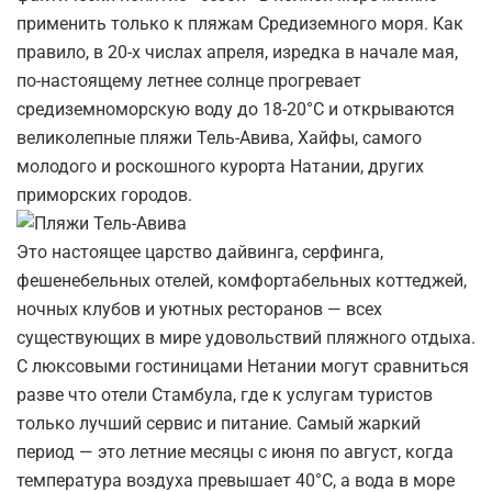
применить только к пляжам Средиземного моря. Как
правило, в 20-х числах апреля, изредка в начале мая,
по-настоящему летнее солнце прогревает
средиземноморскую воду до 18-20°С и открываются
великолепные пляжи Тель-Авива, Хайфы, самого
молодого и роскошного курорта Натании, других
приморских городов.
Это настоящее царство дайвинга, серфинга,
фешенебельных отелей, комфортабельных коттеджей,
ночных клубов и уютных ресторанов — всех
существующих в мире удовольствий пляжного отдыха.
С люксовыми гостиницами Нетании могут сравниться
разве что отели Стамбула, где к услугам туристов
только лучший сервис и питание. Самый жаркий
период — это летние месяцы с июня по август, когда
температура воздуха превышает 40°С, а вода в море