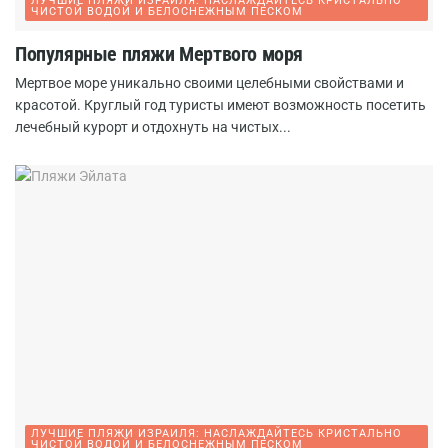
ЛУЧШИЕ ПЛЯЖИ ИЗРАИЛЯ: НАСЛАЖДАЙТЕСЬ КРИСТАЛЬНО
ЧИСТОЙ ВОДОЙ И БЕЛОСНЕЖНЫМ ПЕСКОМ
Популярные пляжи Мертвого моря
Мертвое море уникально своими целебными свойствами и
красотой. Круглый год туристы имеют возможность посетить
лечебный курорт и отдохнуть на чистых...
ЛУЧШИЕ ПЛЯЖИ ИЗРАИЛЯ: НАСЛАЖДАЙТЕСЬ КРИСТАЛЬНО
ЧИСТОЙ ВОДОЙ И БЕЛОСНЕЖНЫМ ПЕСКОМ