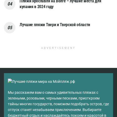
Пляжи Ярославля на Волге – лучшие места для
купания в 2024 году
Лучшие пляжи Твери и Тверской области
ADVERTISEMENT
Мы расскажем вам о самых удивительных пляжах с
зелеными, розовыми, черными песками, приоткроем
тайны многих государств, поможем подобрать остров, где
отпуск станет незабываем приключением. Выбираете
бюджетный отдых и наслаждайтесь покоем и красотой в