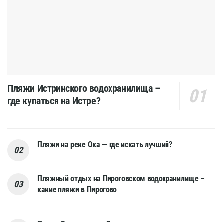
Пляжи Истринского водохранилища –
где купаться на Истре?
Пляжи на реке Ока — где искать лучший?
Пляжный отдых на Пироговском водохранилище –
какие пляжи в Пирогово