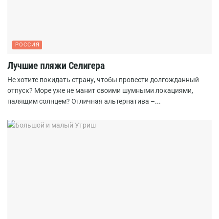
РОССИЯ
Лучшие пляжи Селигера
Не хотите покидать страну, чтобы провести долгожданный
отпуск? Море уже не манит своими шумными локациями,
палящим солнцем? Отличная альтернатива –...