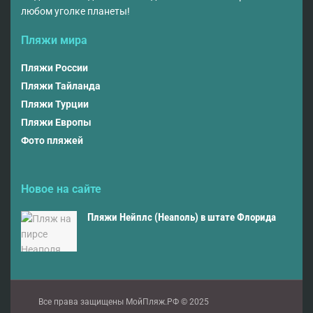
любом уголке планеты!
Пляжи мира
Пляжи России
Пляжи Тайланда
Пляжи Турции
Пляжи Европы
Фото пляжей
Новое на сайте
Пляжи Нейплс (Неаполь) в штате Флорида
Все права защищены МойПляж.РФ © 2025