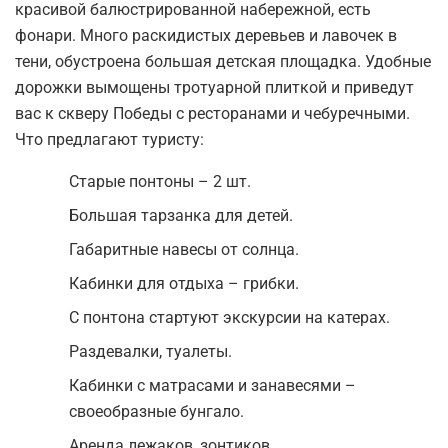
красивой балюстрированной набережной, есть
фонари. Много раскидистых деревьев и лавочек в
тени, обустроена большая детская площадка. Удобные
дорожки вымощены тротуарной плиткой и приведут
вас к скверу Победы с ресторанами и чебуречными.
Что предлагают туристу:
Старые понтоны – 2 шт.
Большая тарзанка для детей.
Габаритные навесы от солнца.
Кабинки для отдыха – грибки.
С понтона стартуют экскурсии на катерах.
Раздевалки, туалеты.
Кабинки с матрасами и занавесями –
своеобразные бунгало.
Аренда лежаков, зонтиков.