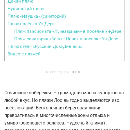
Дикий пляж
Нудистский пляж
Пляж «Ивушка» (санаторий)
Пляж посёлка Уч-Дере
Пляж пансионата «Лучезарный» в поселке Уч-Дере
Пляж санатория «Белые Ночи» в поселке Уч-Дере
Пляж отеля «Русский Дом Дивный»
Видео с пляжей
ADVERTISEMENT
Сочинское побережье – громадная масса курортов на
любой вкус. Но пляжи Лоо выгодно выделяются изо
всех локаций. Бесконечная береговая линия
превратилась в многочисленные зоны отдыха и
умиротворяющего релакса. Чудесный климат,