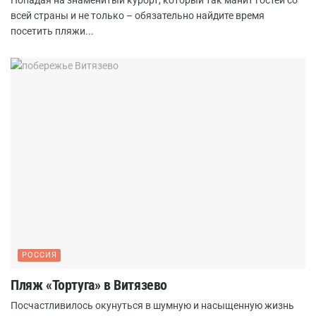
Попадая на знаменитый курорт, который так манит гостей со
всей страны и не только – обязательно найдите время
посетить пляжи...
РОССИЯ
Пляж «Тортуга» в Витязево
Посчастливилось окунуться в шумную и насыщенную жизнь