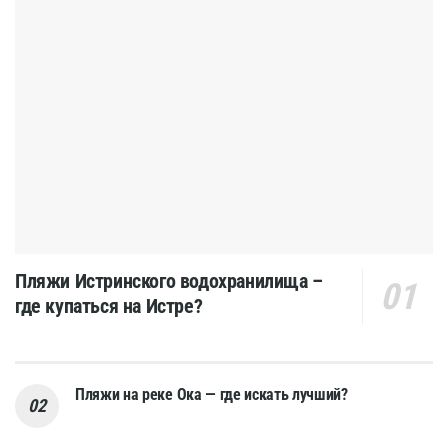
Пляжи Истринского водохранилища –
где купаться на Истре?
Пляжи на реке Ока — где искать лучший?