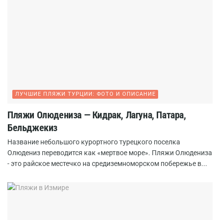
ЛУЧШИЕ ПЛЯЖИ ТУРЦИИ: ФОТО И ОПИСАНИЕ
Пляжи Олюдениза — Кидрак, Лагуна, Патара,
Бельджекиз
Название небольшого курортного турецкого поселка
Олюдениз переводится как «мертвое море». Пляжи Олюдениза
- это райское местечко на средиземноморском побережье в...