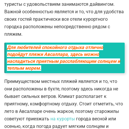
туристы с удовольствием занимаются дайвингом.
Важной особенностью является и то, что для удобства
своих гостей практически все отели курортного
городка расположены непосредственно рядом с
пляжем.
Для любителей спокойного отдыха отлично
подойдут пляжи Авсаллара, здесь можно
насладиться приятным расслабляющим солнцем и
теплым морем.
Преимуществом местных пляжей является и то, что
они расположены в бухте, поэтому здесь никогда не
бывает сильных ветров. Климат располагает к
приятному, комфортному отдыху. Стоит отметить, что
лето в Авсалларе очень жаркое, поэтому старожилы
советуют приезжать
на курорты
города весной или
осенью, когда погода радует мягким солнцем и