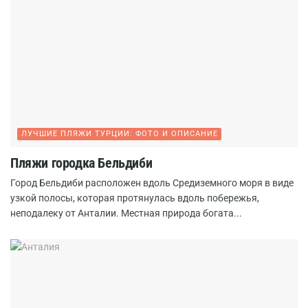
ЛУЧШИЕ ПЛЯЖИ ТУРЦИИ: ФОТО И ОПИСАНИЕ
Пляжи городка Бельдиби
Город Бельдиби расположен вдоль Средиземного моря в виде
узкой полосы, которая протянулась вдоль побережья,
неподалеку от Анталии. Местная природа богата...