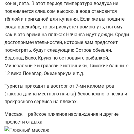
конец лета. В этот период температура воздуха не
поднимается слишком высоко, а вода становится
тёплой и пригодной для купания. Если же вы поедите
сюда в декабре, то вы рискуете промокнуть, потому
как в это время на пляжах Нячанга идут дожди. Среди
достопримечательностей, которые вам предстоит
посмотреть, будут следующие: Остров обезьян,
Водопад Бахо, Круиз по островам с рыбалкой,
Минеральные и грязевые источники, Тямские башни 7-
12 века Понагар, Океанариум и т.д.
Туристы приходят в восторг от 7-ми километров
(такова длина местного пляжа) белоснежного песка и
прекрасного сервиса на пляжах.
Массаж – райское пляжное наслаждение и другие
прелести отдыха