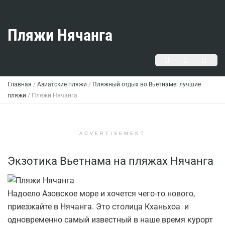
Пляжи Нячанга
Главная
/
Азиатские пляжи
/
Пляжный отдых во Вьетнаме: лучшие
пляжи
/
Пляжи Нячанга
ADVERTISEMENT
Экзотика Вьетнама на пляжах Нячанга
Надоело Азовское море и хочется чего-то нового,
приезжайте в Нячанга. Это столица Кханьхоа и
одновременно самый известный в наше время курорт