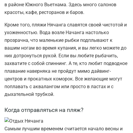
в районе Южного Вьетнама. Здесь много салонов
красоты, кафе, ресторанов и баров.
Кроме того,
пляжи Нячанга
славятся своей чистотой и
ухоженностью. Вода возле Начанга настолько
прозрачна, что маленькие рыбки подплывают к
вашим ногам во время купания, и вы легко можете до
них дотронуться рукой. Если вы любите рыбачить,
захватите с собой спиннинг. А те, кто любит подводное
плавание наверняка не пройдут мимо дайвинг-
центров и прокатных коморок. Все желающие могут
поплавать с аквалангом или просто в ластах и с
дыхательной трубкой.
Когда отправляться на пляж?
Самым лучшим временем считается начало весны и