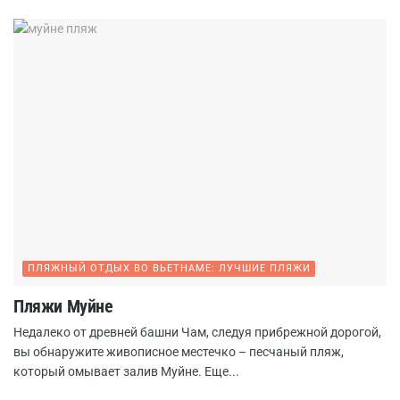
ПЛЯЖНЫЙ ОТДЫХ ВО ВЬЕТНАМЕ: ЛУЧШИЕ ПЛЯЖИ
Пляжи Муйне
Недалеко от древней башни Чам, следуя прибрежной дорогой,
вы обнаружите живописное местечко – песчаный пляж,
который омывает залив Муйне. Еще...