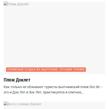
ПЛЯЖНЫЙ ОТДЫХ ВО ВЬЕТНАМЕ: ЛУЧШИЕ ПЛЯЖИ
Пляж Доклет
Как только не обзывают туристы вьетнамский пляж Doc let –
это и Док Лет и Зок Лет, практикуется и слитное,...