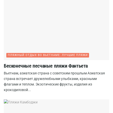
ПЛЯЖНЫЙ ОТДЫХ ВО ВЬЕТНАМЕ: ЛУЧШИЕ ПЛЯЖИ
Бесконечные песчаные пляжи Фантьета
Вьетнам, азиатская страна с советским прошлым Азиатская
страна встречает дружелюбными улыбками, красными
флагами и теплом. Экзотические фрукты, изделия из
крокодиловой...