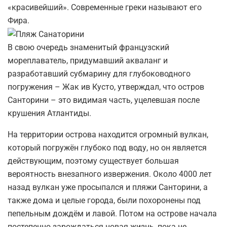
«красивейший». Современные греки называют его
Фира.
В свою очередь знаменитый французский
мореплаватель, придумавший акваланг и
разработавший субмарину для глубоководного
погружения – Жак ив Кусто, утверждал, что остров
Санторини – это видимая часть, уцелевшая после
крушения Атлантиды.
На территории острова находится огромный вулкан,
который погружён глубоко под воду, но он является
действующим, поэтому существует большая
вероятность внезапного извержения. Около 4000 лет
назад вулкан уже просыпался и пляжи Санторини, а
также дома и целые города, были похоронены под
пепельным дождём и лавой. Потом на острове начала
постепенно зарождаться новая жизнь, пока не