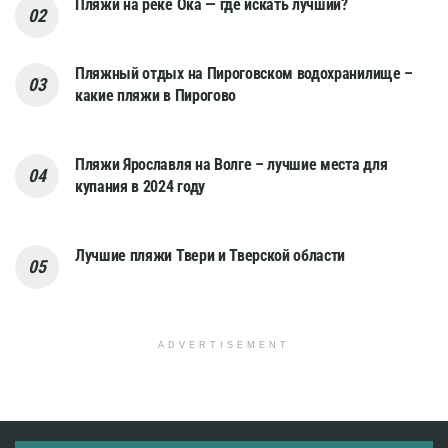
Пляжи на реке Ока — где искать лучший?
Пляжный отдых на Пироговском водохранилище –
какие пляжи в Пирогово
Пляжи Ярославля на Волге – лучшие места для
купания в 2024 году
Лучшие пляжи Твери и Тверской области
ADVERTISEMENT