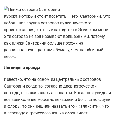
Курорт, который стоит посетить – это Санторини. Это
небольшая группа островов вулканического
происхождения, которые находятся в Эгейском море.
Эти острова не зря называют волшебными, потому
как пляжи Санторини больше похожи на
разрисованную красками бумагу, чем на обычный
песок.
Легенды и правда
Известно, что на одном из центральных островов
Санторини когда-то, согласно древнегреческой
легенде, высаживались аргонавты. Когда они увидели
всё великолепие морских пейзажей и богатство фауны
и флоры, то они решили назвать его «Каллисити», что
в переводе с греческого языка обозначает –