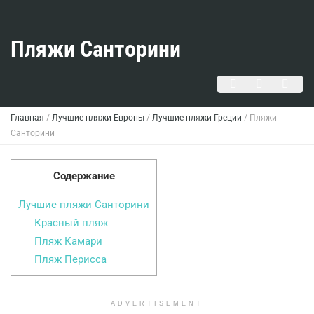
Пляжи Санторини
Главная
/
Лучшие пляжи Европы
/
Лучшие пляжи Греции
/
Пляжи
Санторини
Содержание
Лучшие пляжи Санторини
Красный пляж
Пляж Камари
Пляж Перисса
ADVERTISEMENT