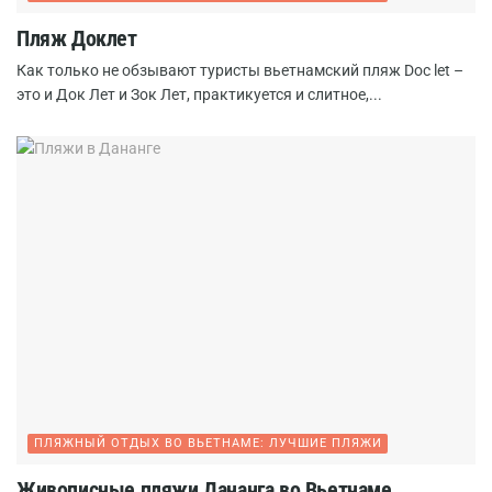
Пляж Доклет
Как только не обзывают туристы вьетнамский пляж Doc let –
это и Док Лет и Зок Лет, практикуется и слитное,...
ПЛЯЖНЫЙ ОТДЫХ ВО ВЬЕТНАМЕ: ЛУЧШИЕ ПЛЯЖИ
Живописные пляжи Дананга во Вьетнаме