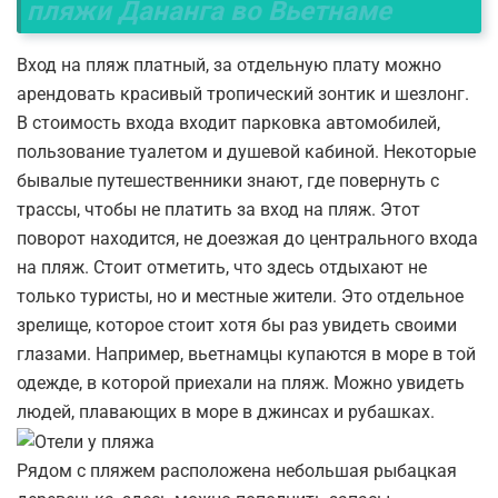
пляжи Дананга во Вьетнаме
Вход на пляж платный, за отдельную плату можно
арендовать красивый тропический зонтик и шезлонг.
В стоимость входа входит парковка автомобилей,
пользование туалетом и душевой кабиной. Некоторые
бывалые путешественники знают, где повернуть с
трассы, чтобы не платить за вход на пляж. Этот
поворот находится, не доезжая до центрального входа
на пляж. Стоит отметить, что здесь отдыхают не
только туристы, но и местные жители. Это отдельное
зрелище, которое стоит хотя бы раз увидеть своими
глазами. Например, вьетнамцы купаются в море в той
одежде, в которой приехали на пляж. Можно увидеть
людей, плавающих в море в джинсах и рубашках.
Рядом с пляжем расположена небольшая рыбацкая