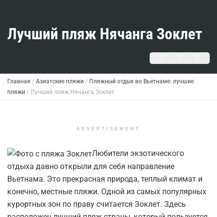
Лучший пляж Нячанга Зоклет
Главная
/
Азиатские пляжи
/
Пляжный отдых во Вьетнаме: лучшие
пляжи
/
Лучший пляж Нячанга Зоклет
ADVERTISEMENT
Любители экзотического
отдыха давно открыли для себя направление
Вьетнама. Это прекрасная природа, теплый климат и
конечно, местные пляжи. Одной из самых популярных
курортных зон по праву считается Зоклет. Здесь
расположен лучший пляж страны, который пользуется