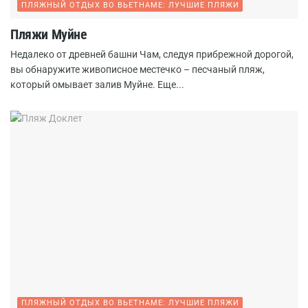
ПЛЯЖНЫЙ ОТДЫХ ВО ВЬЕТНАМЕ: ЛУЧШИЕ ПЛЯЖИ
Пляжи Муйне
Недалеко от древней башни Чам, следуя прибрежной дорогой,
вы обнаружите живописное местечко – песчаный пляж,
который омывает залив Муйне. Еще...
ПЛЯЖНЫЙ ОТДЫХ ВО ВЬЕТНАМЕ: ЛУЧШИЕ ПЛЯЖИ