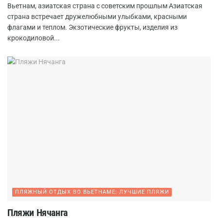
Вьетнам, азиатская страна с советским прошлым Азиатская
страна встречает дружелюбными улыбками, красными
флагами и теплом. Экзотические фрукты, изделия из
крокодиловой...
ПЛЯЖНЫЙ ОТДЫХ ВО ВЬЕТНАМЕ: ЛУЧШИЕ ПЛЯЖИ
Пляжи Нячанга