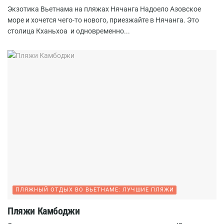
Экзотика Вьетнама на пляжах Нячанга Надоело Азовское
море и хочется чего-то нового, приезжайте в Нячанга. Это
столица Кханьхоа и одновременно...
ПЛЯЖНЫЙ ОТДЫХ ВО ВЬЕТНАМЕ: ЛУЧШИЕ ПЛЯЖИ
Пляжи Камбоджи