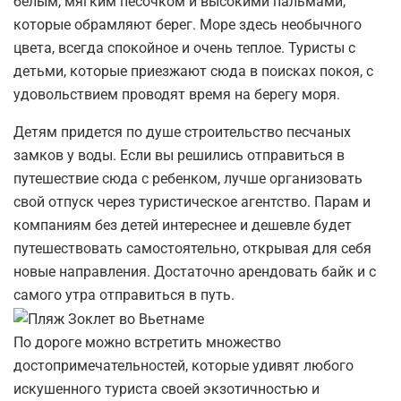
белым, мягким песочком и высокими пальмами,
которые обрамляют берег. Море здесь необычного
цвета, всегда спокойное и очень теплое. Туристы с
детьми, которые приезжают сюда в поисках покоя, с
удовольствием проводят время на берегу моря.
Детям придется по душе строительство песчаных
замков у воды. Если вы решились отправиться в
путешествие сюда с ребенком, лучше организовать
свой отпуск через туристическое агентство. Парам и
компаниям без детей интереснее и дешевле будет
путешествовать самостоятельно, открывая для себя
новые направления. Достаточно арендовать байк и с
самого утра отправиться в путь.
По дороге можно встретить множество
достопримечательностей, которые удивят любого
искушенного туриста своей экзотичностью и