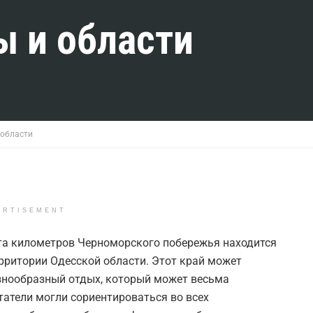
 и области
 области
ERTISEMENT
та километров Черноморского побережья находится
ерритории Одесской области. Этот край может
знообразный отдых, который может весьма
итатели могли сориентироваться во всех