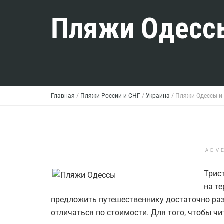
Пляжи Одессы
Главная
/
Пляжи России и СНГ
/
Украина
/
Пляжи Одессы и
ADV
Трис
на т
предложить путешественнику достаточно ра
отличаться по стоимости. Для того, чтобы ч