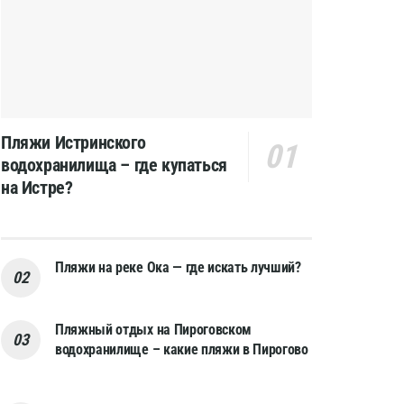
Пляжи Истринского
водохранилища – где купаться
на Истре?
Пляжи на реке Ока — где искать лучший?
Пляжный отдых на Пироговском
водохранилище – какие пляжи в Пирогово