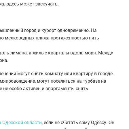
ежь здесь может заскучать.
ышленный город и курорт одновременно. На
ьно мелководных пляжа протяженностью пять
оль лимана, а жилые кварталы вдоль моря. Между
она.
ечений могут снять комнату или квартиру в городе.
емяпровождение, могут поселиться на турбазе на
е не особо активен и апартаменты снять
в Одесской области
, если не считать саму Одессу. Он