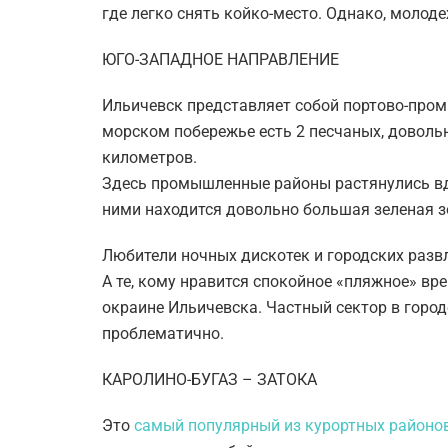
где легко снять койко-место. Однако, молод
ЮГО-ЗАПАДНОЕ НАПРАВЛЕНИЕ
Ильичевск представляет собой портово-пром
морском побережье есть 2 песчаных, довол
километров.
Здесь промышленные районы растянулись вд
ними находится довольно большая зеленая з
Любители ночных дискотек и городских развл
А те, кому нравится спокойное «пляжное» вр
окраине Ильичевска. Частный сектор в город
проблематично.
КАРОЛИНО-БУГАЗ – ЗАТОКА
Это
самый популярный из курортных районо