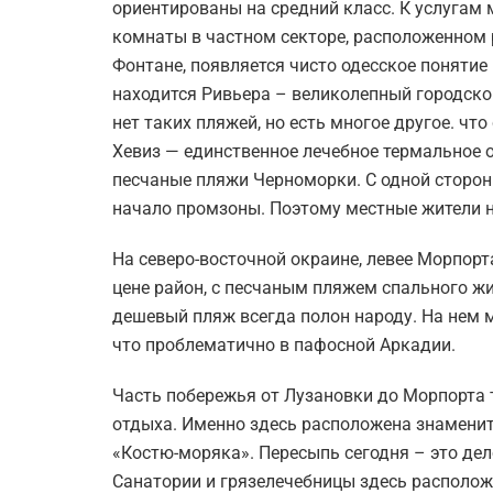
ориентированы на средний класс. К услугам 
комнаты в частном секторе, расположенном 
Фонтане, появляется чисто одесское понятие
находится Ривьера – великолепный городско
нет таких пляжей, но есть многое другое. чт
Хевиз — единственное лечебное термальное 
песчаные пляжи Черноморки. С одной сторон
начало промзоны. Поэтому местные жители н
На северо-восточной окраине, левее Морпорт
цене район, с песчаным пляжем спального ж
дешевый пляж всегда полон народу. На нем м
что проблематично в пафосной Аркадии.
Часть побережья от Лузановки до Морпорта
отдыха. Именно здесь расположена знаменита
«Костю-моряка». Пересыпь сегодня – это д
Санатории и грязелечебницы здесь располож