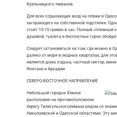
Куяльницкого лиманов.
Для всех отдыхающих вход на пляжи в Одессе
загорающего на собственной подстилке. Одн
стоят 10-15 гривен в час. Полный «пляжный к
душевой, туалета и бесплатных горок обойдет
Следует остановиться на том, где можно в О
далеко от моря в людных кварталах, для эт
является дома отдыха, частный сектор, мин
Фонтане и Аркадии.
СЕВЕРО-ВОСТОЧНОЕ НАПРАВЛЕНИЕ
Небольшой городок Южное
расположен на противоположном
берегу Тилигульскоголимана рядом со знаме
Николаевской и Одесской областями. Эту ме