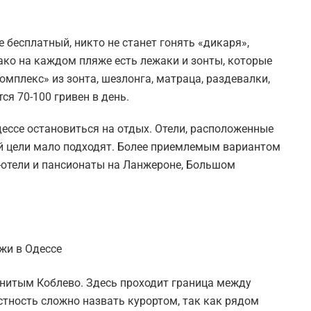
 бесплатный, никто не станет гонять «дикаря»,
ако на каждом пляже есть лежаки и зонты, которые
омплекс» из зонта, шезлонга, матраца, раздевалки,
ся 70-100 гривен в день.
дессе остановиться на отдых. Отели, расположенные
ой цели мало подходят. Более приемлемым вариантом
и-отели и пансионаты на Ланжероне, Большом
нитым Коблево. Здесь проходит граница между
стность сложно назвать курортом, так как рядом