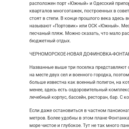
расположен порт «Южный» и Одесский припо
кварталов многоэтажек, построенных в совет
стоят в степи. В конце прошлого века здесь
называют «Портовик» или ОСК «Южный». Мес
песчаный пляж. Можно сказать, что мало р
бюджетный отдых.
ЧЕРНОМОРСКОЕ-НОВАЯ ДОФИНОВКА-ФОНТА
Названные выше три поселка представляют 
на месте двух сел и военного городка, поэто
больше известна как военный полигон, на ко
менее, здесь есть оздоровительный комплек
лечебный корпус, бассейн, ресторан, бар. С 
Если даже остановиться в частном пансионат
метров. Более удобны в этом плане Фонтанка
море чистое и глубокое. Тут не так много па