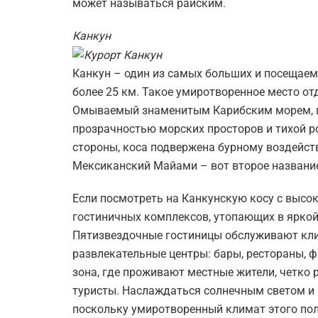
может называться райским.
Канкун
Канкун – один из самых больших и посещаем
более 25 км. Такое умиротворенное место о
Омываемый знаменитым Карибским морем, пл
прозрачностью морских просторов и тихой р
стороны, коса подвержена бурному воздейст
Мексиканский Майами – вот второе название
Если посмотреть на Канкунскую косу с высок
гостиничных комплексов, утопающих в яркой 
Пятизвездочные гостиницы обслуживают кли
развлекательные центры: бары, рестораны, ф
зона, где проживают местные жители, четко 
туристы. Наслаждаться солнечным светом и 
поскольку умиротворенный климат этого пол