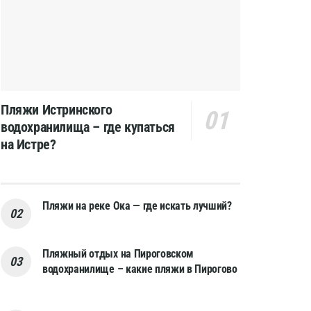
Пляжи Истринского
водохранилища – где купаться
на Истре?
Пляжи на реке Ока — где искать лучший?
Пляжный отдых на Пироговском
водохранилище – какие пляжи в Пирогово