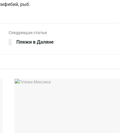
амфибий, рыб.
Следующая статья
Пляжи в Даляне