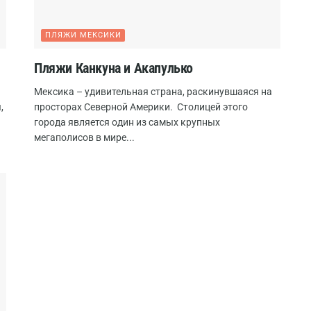
ПЛЯЖИ МЕКСИКИ
Пляжи Канкуна и Акапулько
Мексика – удивительная страна, раскинувшаяся на
,
просторах Северной Америки. Столицей этого
города является один из самых крупных
мегаполисов в мире...