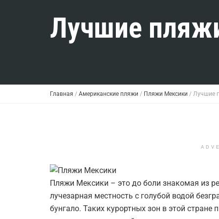
Лучшие пляжи
Главная
/
Американские пляжи
/
Пляжи Мексики
/
Лучшие п
ADV
Пляжи Мексики – это до боли знакомая из р
лучезарная местность с голубой водой безг
бунгало. Таких курортных зон в этой стране