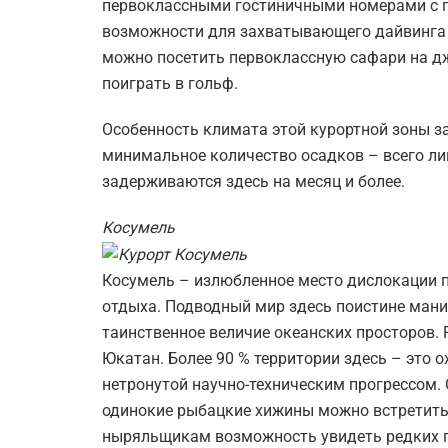
первоклассными гостиничными номерами с г
возможности для захватывающего дайвинга 
можно посетить первоклассную сафари на д
поиграть в гольф.
Особенность климата этой курортной зоны за
минимальное количество осадков – всего ли
задерживаются здесь на месяц и более.
Косумель
Косумель – излюбленное место дислокации 
отдыха. Подводный мир здесь поистине мани
таинственное величие океанских просторов.
Юкатан. Более 90 % территории здесь – это 
нетронутой научно-техническим прогрессом
одинокие рыбацкие хижины можно встретить
ныряльщикам возможность увидеть редких п