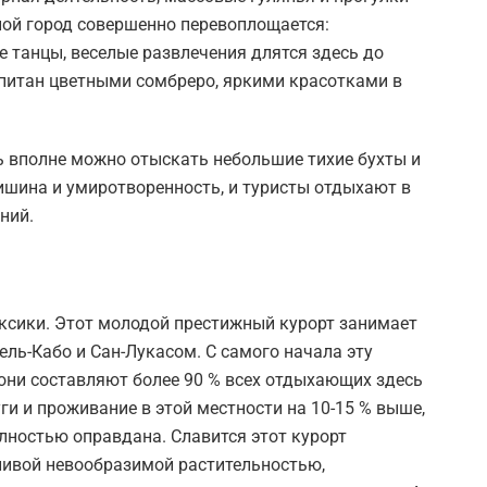
ой город совершенно перевоплощается:
танцы, веселые развлечения длятся здесь до
опитан цветными сомбреро, яркими красотками в
сь вполне можно отыскать небольшие тихие бухты и
ишина и умиротворенность, и туристы отдыхают в
ний.
ексики. Этот молодой престижный курорт занимает
ль-Кабо и Сан-Лукасом. С самого начала эту
они составляют более 90 % всех отдыхающих здесь
ги и проживание в этой местности на 10-15 % выше,
олностью оправдана. Славится этот курорт
ливой невообразимой растительностью,