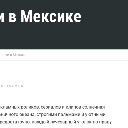
 в Мексике
ляжи в Мексике
ERTISEMENT
екламных роликов, сериалов и клипов солнечная
раничного океана, строгими пальмами и уютными
 предостаточно, каждый лучезарный уголок по праву