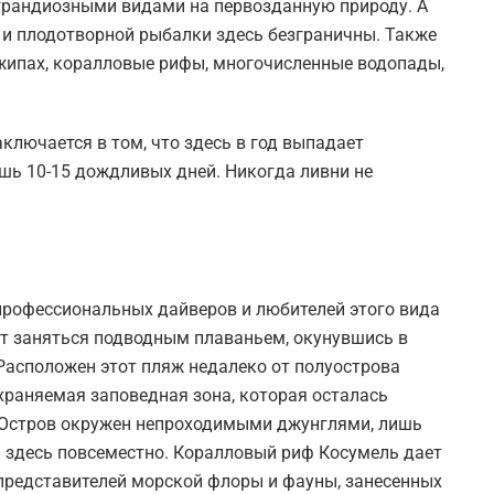
рандиозными видами на первозданную природу. А
и плодотворной рыбалки здесь безграничны. Также
жипах, коралловые рифы, многочисленные водопады,
ключается в том, что здесь в год выпадает
шь 10-15 дождливых дней. Никогда ливни не
профессиональных дайверов и любителей этого вида
т заняться подводным плаваньем, окунувшись в
 Расположен этот пляж недалеко от полуострова
охраняемая заповедная зона, которая осталась
. Остров окружен непроходимыми джунглями, лишь
 здесь повсеместно. Коралловый риф Косумель дает
редставителей морской флоры и фауны, занесенных