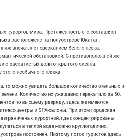
ых курортов мира. Протяженность его составляет
тдыха расположено на полуострове Юкатан.
яж впечатляет сверканием белого песка,
омантической обстановкой. С противоположной же
вию раскатистых волн открытого океана.
 этого необычного пляжа.
а, то можно увидеть большое количество отельных и
зелени. Количество их уже давно перекатило за 50.
ентов по высшему разряду, здесь же имеются
итнесс-центры и SPA-салоны. При этом городская
разграничена с курортной, где сконцентрированы
купаться в теплой воде можно круглогодично,
уострова постоянен. Поэтому поток туристов здесь