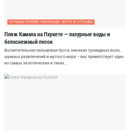
ЛУЧШИЕ ПЛЯЖИ ТАИЛАНДА: ФОТО И ОТЗЫВЫ
Пляж Камала на Пхукете — лазурные воды и
белоснежный песок
Восхитительная пальмовая бухта, никаких громадных волн,
шумных развлечений и мутного моря – вас приветствует один
из самых экзотических и тихих...