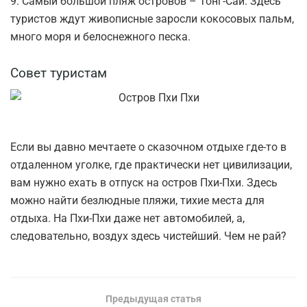
9. Самый большой пляж островов – Тонг-Сай. Здесь
туристов ждут живописные заросли кокосовых пальм,
много моря и белоснежного песка.
Совет туристам
Если вы давно мечтаете о сказочном отдыхе где-то в
отдаленном уголке, где практически нет цивилизации,
вам нужно ехать в отпуск на остров Пхи-Пхи. Здесь
можно найти безлюдные пляжи, тихие места для
отдыха. На Пхи-Пхи даже нет автомобилей, а,
следовательно, воздух здесь чистейший. Чем не рай?
Предыдущая статья