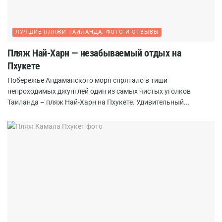
ЛУЧШИЕ ПЛЯЖИ ТАИЛАНДА: ФОТО И ОТЗЫВЫ
Пляж Най-Харн — незабываемый отдых на
Пхукете
Побережье Андаманского моря спрятало в тиши
непроходимых джунглей один из самых чистых уголков
Таиланда – пляж Най-Харн на Пхукете. Удивительный...