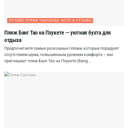
ЛУЧШИЕ ПЛЯЖИ ТАИЛАНДА: ФОТО И ОТЗЫВЫ
Пляж Банг Тао на Пхукете — уютная бухта для
отдыха
Предпочитаете самые роскошные пляжи, которые порадуют
отсутствием шума, повышенным уровнем комфорта – вас
приглашает пляж Банг Тао на Пхукете (Bang...