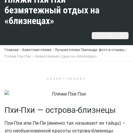
безмятежный отдых на
«близнецах»
Главная
/
Азиатские пляжи
/
Лучшие пляжи Таиланда: фото и отзывы
/
Пляжи Пхи Пхи — безмятежный отдых на «близнецах»
ADVERTISEMENT
Пхи-Пхи — острова-близнецы
Пхи-Пхи или Пи-Пи (именно так называют их тайцы) –
это необыкновенной красоты острова-близнецы