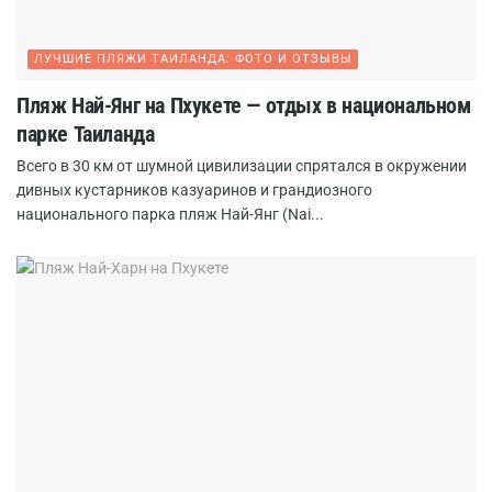
ЛУЧШИЕ ПЛЯЖИ ТАИЛАНДА: ФОТО И ОТЗЫВЫ
Пляж Най-Янг на Пхукете — отдых в национальном
парке Таиланда
Всего в 30 км от шумной цивилизации спрятался в окружении
дивных кустарников казуаринов и грандиозного
национального парка пляж Най-Янг (Nai...