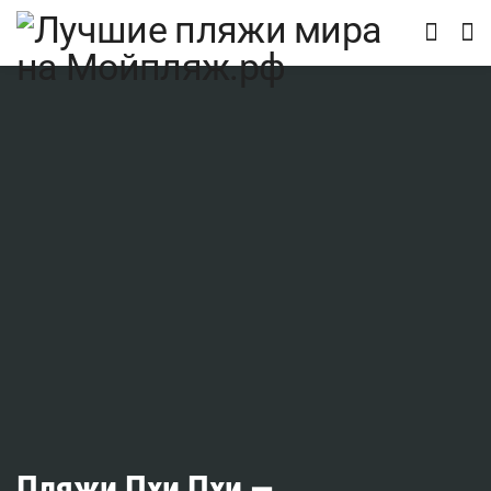
Пляжи Пхи Пхи —