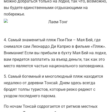
можно добраться только на лодке, так что, возможно,
вы будете единственными отдыхающими на
побережье.
4. Самый знаменитый пляж Пхи-Пхи – Мая Бей, где
снимался сам Леонардо Ди Каприо в фильме «Пляж».
Внимание! Если вы прибыли в бухту Мая Бей на лодке,
вам придется заплатить за въезд деньги, так как это
место является частью национального заповедника.
5. Самый богемный и многолюдный пляж находится
недалеко от деревни Тонсай. Днем здесь всегда
бродят толпы туристов, которые резко редеют с
уходом последнего парома.
По ночам Тонсай содрогается от ритмов местных