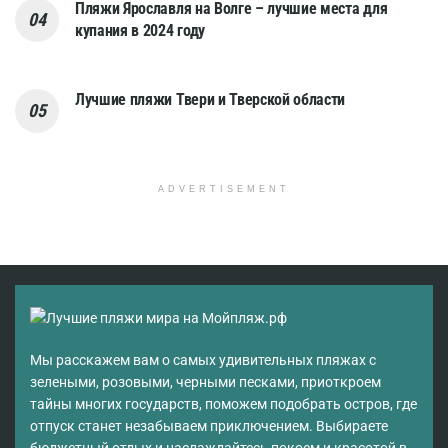
Пляжи Ярославля на Волге – лучшие места для
купания в 2024 году
Лучшие пляжи Твери и Тверской области
ADVERTISEMENT
Мы расскажем вам о самых удивительных пляжах с
зелеными, розовыми, черными песками, приоткроем
тайны многих государств, поможем подобрать остров, где
отпуск станет незабываем приключением. Выбираете
бюджетный отдых и наслаждайтесь покоем и красотой в