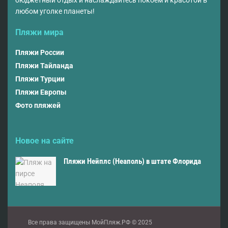
любом уголке планеты!
Пляжи мира
Пляжи России
Пляжи Тайланда
Пляжи Турции
Пляжи Европы
Фото пляжей
Новое на сайте
Пляжи Нейплс (Неаполь) в штате Флорида
Все права защищены МойПляж.РФ © 2025