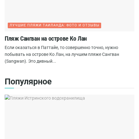
ЛУЧШИЕ ПЛЯЖИ ТАИЛАНДА: ФОТО И ОТЗЫВЫ
Пляж Сангван на острове Ко Лан
Если оказаться в Паттайе, то совершенно точно, нужно
побывать на острове Ко Лан, на лучшем пляже Сангван
(Sangwan). Это дивный...
Популярное