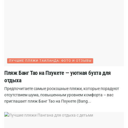
ЛУЧШИЕ ПЛЯЖИ ТАИЛАНДА: ФОТО И ОТЗЫВЫ
Пляж Банг Тао на Пхукете — уютная бухта для
отдыха
Предпочитаете самые роскошные пляжи, которые порадуют
отсутствием шума, повышенным уровнем комфорта – вас
приглашает пляж Банг Тао на Пхукете (Bang...