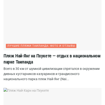
ЛУЧШИЕ ПЛЯЖИ ТАИЛАНДА: ФОТО И ОТЗЫВЫ
Пляж Най-Янг на Пхукете — отдых в национальном
парке Таиланда
Всего в 30 км от шумной цивилизации спрятался в окружении
дивных кустарников казуаринов и грандиозного
национального парка пляж Най-Янг (Nai...