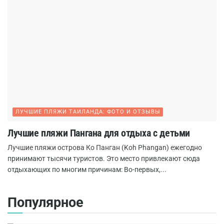
ЛУЧШИЕ ПЛЯЖИ ТАИЛАНДА: ФОТО И ОТЗЫВЫ
Лучшие пляжи Пангана для отдыха с детьми
Лучшие пляжи острова Ко Панган (Koh Phangan) ежегодно
принимают тысячи туристов. Это место привлекают сюда
отдыхающих по многим причинам: Во-первых,...
Популярное