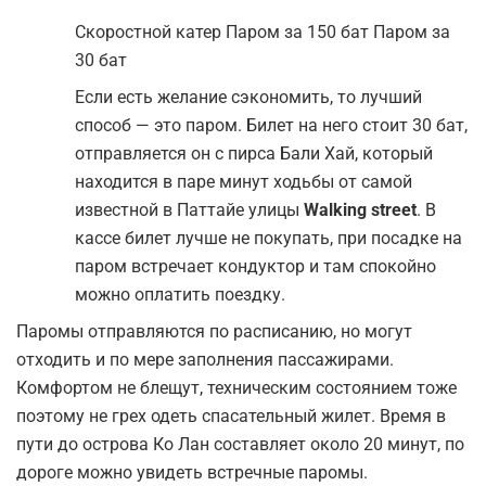
Скоростной катер Паром за 150 бат Паром за
30 бат
Если есть желание сэкономить, то лучший
способ — это паром. Билет на него стоит 30 бат,
отправляется он с пирса Бали Хай, который
находится в паре минут ходьбы от самой
известной в Паттайе улицы
Walking street
. В
кассе билет лучше не покупать, при посадке на
паром встречает кондуктор и там спокойно
можно оплатить поездку.
Паромы отправляются по расписанию, но могут
отходить и по мере заполнения пассажирами.
Комфортом не блещут, техническим состоянием тоже
поэтому не грех одеть спасательный жилет. Время в
пути до острова Ко Лан составляет около 20 минут, по
дороге можно увидеть встречные паромы.