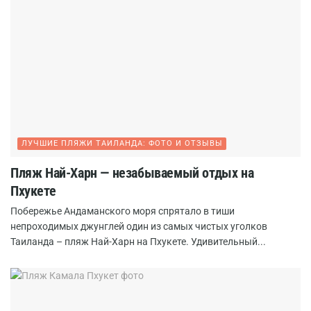
ЛУЧШИЕ ПЛЯЖИ ТАИЛАНДА: ФОТО И ОТЗЫВЫ
Пляж Най-Харн — незабываемый отдых на
Пхукете
Побережье Андаманского моря спрятало в тиши
непроходимых джунглей один из самых чистых уголков
Таиланда – пляж Най-Харн на Пхукете. Удивительный...