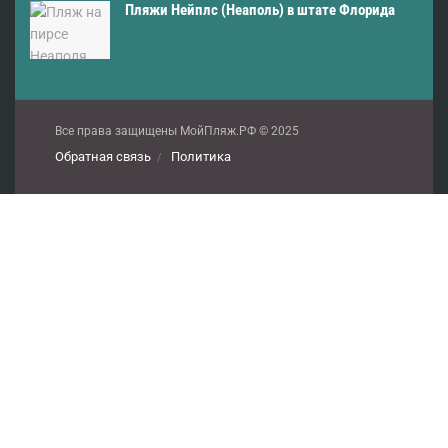
Пляжи Нейплс (Неаполь) в штате Флорида
Все права защищены МойПляж.РФ © 2025
Обратная связь
Политика