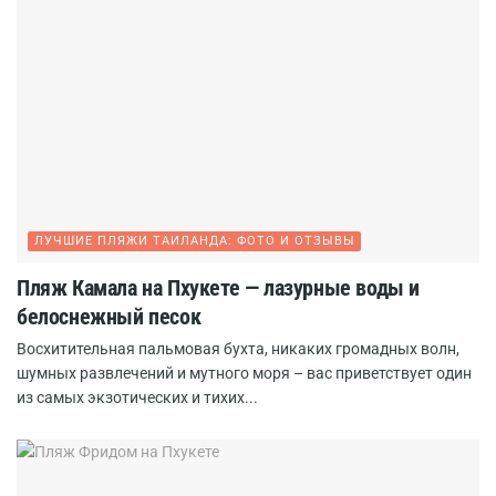
ЛУЧШИЕ ПЛЯЖИ ТАИЛАНДА: ФОТО И ОТЗЫВЫ
Пляж Камала на Пхукете — лазурные воды и
белоснежный песок
Восхитительная пальмовая бухта, никаких громадных волн,
шумных развлечений и мутного моря – вас приветствует один
из самых экзотических и тихих...