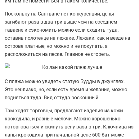
им там не поместиться в таком количестве.
Поскольку на Сангване нет конкуренции, цены
загибают раза в два-три выше чем на соседнем
таваене и сэкономить можно если сходить туда,
оставив полотенце на лежаке. Лежаки, как и везде на
острове платные, но можно и не покупать, а
расположиться на песке. Главное не сгореть.
С пляжа можно увидеть статую Будды в джунглях.
Это неблизко, но, если есть время и желание, можно
подняться туда. Вид оттуда роскошный.
Там ходят торговцы, предлагают изделия из кожи
крокодила, и разные мелочи. Можно хорошенько
поторговаться и скинуть цену раза в три. Ключница из
лапы крокодила при начальной цене 600 бат может