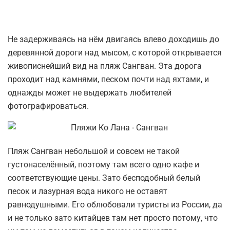
Не задерживаясь на нём двигаясь влево доходишь до
деревянной дороги над мысом, с которой открывается
живописнейший вид на пляж Сангван. Эта дорога
проходит над камнями, песком почти над яхтами, и
однажды может не выдержать любителей
фотографироваться.
Пляж Сангван небольшой и совсем не такой
густонаселённый, поэтому там всего одно кафе и
соответствующие цены. Зато бесподобный белый
песок и лазурная вода никого не оставят
равнодушными. Его облюбовали туристы из России, да
и не только зато китайцев там нет просто потому, что