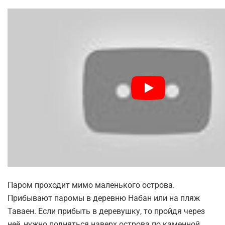
Паром проходит мимо маленького острова.
Прибывают паромы в деревню Набан или на пляж
Таваен. Если прибыть в деревушку, то пройдя через
неё, нужно подняться наверх острова по каменной