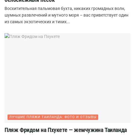
Восхитительная пальмовая бухта, никаких громадных волн,
шумных развлечений и мутного моря – вас приветствует один
из самых экзотических и тихих...
ЛУЧШИЕ ПЛЯЖИ ТАИЛАНДА: ФОТО И ОТЗЫВЫ
Пляж Фридом на Пхукете — жемчужина Таиланда