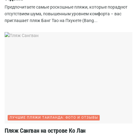
Предпочитаете самые роскошные пляжи, которые порадуют
отсутствием шума, повышенным уровнем комфорта – вас
приглашает пляж Банг Тао на Пхукете (Bang...
ЛУЧШИЕ ПЛЯЖИ ТАИЛАНДА: ФОТО И ОТЗЫВЫ
Пляж Сангван на острове Ко Лан