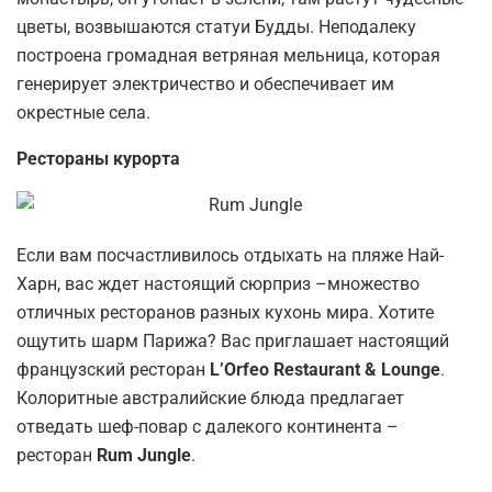
цветы, возвышаются статуи Будды. Неподалеку
построена громадная ветряная мельница, которая
генерирует электричество и обеспечивает им
окрестные села.
Рестораны курорта
Если вам посчастливилось отдыхать на пляже Най-
Харн, вас ждет настоящий сюрприз –множество
отличных ресторанов разных кухонь мира. Хотите
ощутить шарм Парижа? Вас приглашает настоящий
французский ресторан
L’Orfeo Restaurant & Lounge
.
Колоритные австралийские блюда предлагает
отведать шеф-повар с далекого континента –
ресторан
Rum Jungle
.