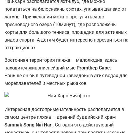
Най-Харн располагается яхт-клуб, где можно
покататься на белоснежных яхтах, уплывая далеко от
лагуны. При желании можно прогуляться до
пресноводного озера (10минут), где расположены
корты для большого тенниса, площадки для активных
видов спорта. А детям будет интересно порезвиться на
аттракционах.
Восточная территория пляжа – малолюдна, здесь
находится живописнейший мыс
Promthep Cape.
Раньше он был путеводной «звездой» в этих водах для
мореплавателей и местных рыбаков.
Интересная достопримечательность располагается в
самом центре пляжа – древний буддийский храм
Samnak Song Nai Ha
n. Сегодня это действующий
монастырь, он утопает в зелени, там растут чудесные