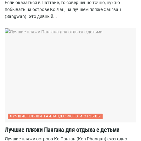
Если оказаться в Паттайе, то совершенно точно, нужно
побывать на острове Ко Лан, на лучшем пляже Сангван
(Sangwan). Это дивный...
ЛУЧШИЕ ПЛЯЖИ ТАИЛАНДА: ФОТО И ОТЗЫВЫ
Лучшие пляжи Пангана для отдыха с детьми
Лучшие пляжи острова Ко Панган (Koh Phangan) ежегодно