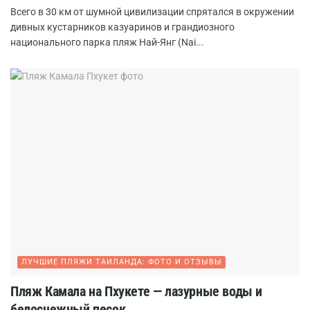
Всего в 30 км от шумной цивилизации спрятался в окружении
дивных кустарников казуаринов и грандиозного
национального парка пляж Най-Янг (Nai...
ЛУЧШИЕ ПЛЯЖИ ТАИЛАНДА: ФОТО И ОТЗЫВЫ
Пляж Камала на Пхукете — лазурные воды и
белоснежный песок