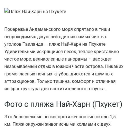
Побережье Андаманского моря спрятало в тиши
непроходимых джунглей один из самых чистых
уголков Таиланда – пляж Най-Харн на Пхукете.
Удивительный искрящийся песок, теплое кристально
чистое море, великолепные панорамы – вас ждет
незабываемый отдых в южной части острова. Никаких
громогласных ночных клубов, дискотек и шумных
аттракционов. Только тишина, комфорт и отличная
инфраструктура для восхитительного отпуска.
Фото с пляжа Най-Харн (Пхукет)
Это белоснежные пески, протяженностью около 1,5
км. Пляж окружен живописными холмами с двух