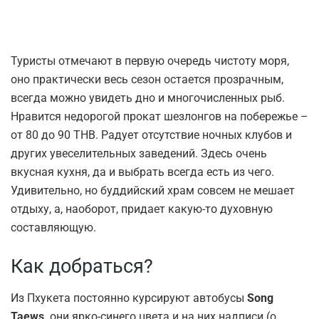
Туристы отмечают в первую очередь чистоту моря,
оно практически весь сезон остается прозрачным,
всегда можно увидеть дно и многочисленных рыб.
Нравится недорогой прокат шезлонгов на побережье –
от 80 до 90 ТНВ. Радует отсутствие ночных клубов и
других увеселительных заведений. Здесь очень
вкусная кухня, да и выбрать всегда есть из чего.
Удивительно, но буддийский храм совсем не мешает
отдыху, а, наоборот, придает какую-то духовную
составляющую.
Как добраться?
Из Пхукета постоянно курсируют автобусы
Song
Taews,
они ярко-синего цвета и на них надписи (о