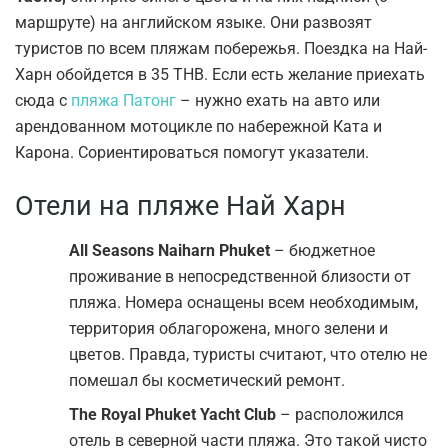
маршруте) на английском языке. Они развозят
туристов по всем пляжам побережья. Поездка на Най-
Харн обойдется в 35 ТНВ. Если есть желание приехать
сюда с
пляжа Патонг
– нужно ехать на авто или
арендованном мотоцикле по набережной Ката и
Карона. Сориентироваться помогут указатели.
Отели на пляже Най Харн
All Seasons Naiharn Phuket
– бюджетное
проживание в непосредственной близости от
пляжа. Номера оснащены всем необходимым,
территория облагорожена, много зелени и
цветов. Правда, туристы считают, что отелю не
помешал бы косметический ремонт.
The Royal Phuket Yacht Club
– расположился
отель в северной части пляжа. Это такой чисто