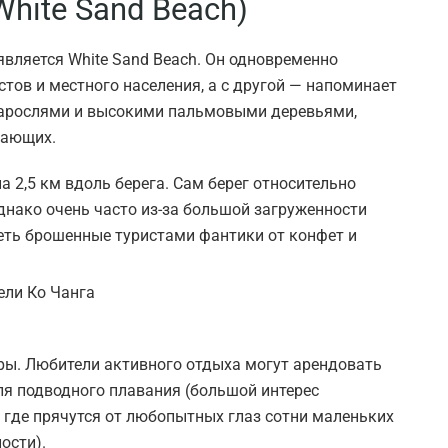
hite Sand Beach)
является White Sand Beach. Он одновременно
тов и местного населения, а с другой — напоминает
зарослями и высокими пальмовыми деревьями,
хающих.
а 2,5 км вдоль берега. Сам берег относительно
Однако очень часто из-за большой загруженности
еть брошенные туристами фантики от конфет и
ры. Любители активного отдыха могут арендовать
ля подводного плавания (большой интерес
 где прячутся от любопытных глаз сотни маленьких
ости).