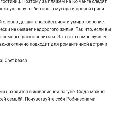
гостиниц. Поэтому за пляжем на Ко чанге следят
ежную зону от бытового мусора и прочей грязи.
й словно дышит спокойствием и умиротворение,
чески не бывает недорогого жилья. Так что, если вы
я немного раскошелиться. Зато это самое лучшее
также отлично подходит для романтичной встречи
ый находится в живописной лагуне. Сюда можно
сей семьёй. Почувствуйте себя Робинзонами!