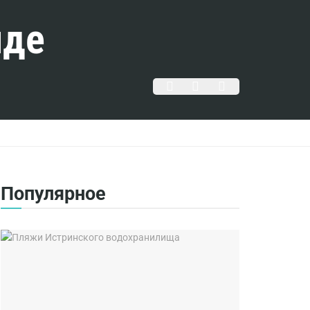
нде
Популярное