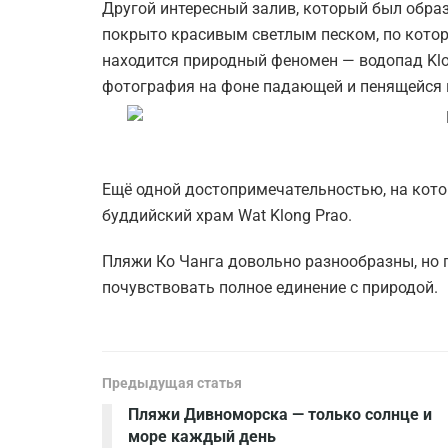
Другой интересный залив, который был образ
покрыто красивым светлым песком, по котор
находится природный феномен — водопад Klon
фотография на фоне падающей и пенящейся
Ещё одной достопримечательностью, на кото
буддийский храм Wat Klong Prao.
Пляжи Ко Чанга довольно разнообразны, но г
почувствовать полное единение с природой.
Предыдущая статья
Пляжи Дивноморска — только солнце и
море каждый день