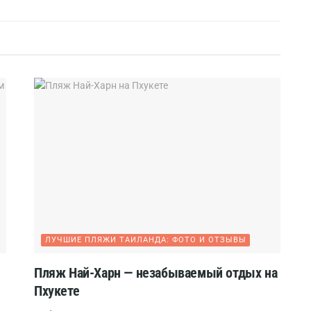
ЛУЧШИЕ ПЛЯЖИ ТАИЛАНДА: ФОТО И ОТЗЫВЫ
Пляж Най-Харн — незабываемый отдых на
Пхукете