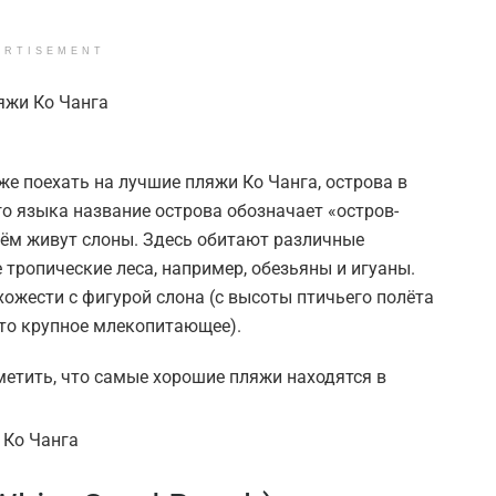
ERTISEMENT
е поехать на лучшие пляжи Ко Чанга, острова в
го языка название острова обозначает «остров-
 нём живут слоны. Здесь обитают различные
тропические леса, например, обезьяны и игуаны.
хожести с фигурой слона (с высоты птичьего полёта
это крупное млекопитающее).
тметить, что самые хорошие пляжи находятся в