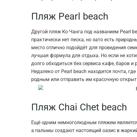
Пляж Pearl beach
Другой пляж Ко Чанга под названием Pearl be
практически нет песка, но зато есть природ
место отлично подойдёт для проведения сем
лучшая формула для отдыха. Но если не хоти
долго обходиться без сервиса кафе, баров и
Недалеко от Pearl beach находится почта, гд
родным или отправить им красочную открыт
Пляж Chai Chet beach
Ещё одним немноголюдным пляжем является C
а пальмы создают настоящий оазис в жарки