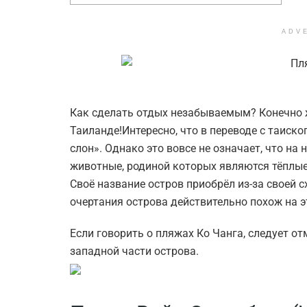
ADV
Как сделать отдых незабываемым? Конечно ж
Таиланде!Интересно, что в переводе с таиско
слон». Однако это вовсе не означает, что на
животные, родиной которых являются тёплые 
Своё название остров приобрёл из-за своей с
очертания острова действительно похож на 
Если говорить о пляжах Ко Чанга, следует о
западной части острова.