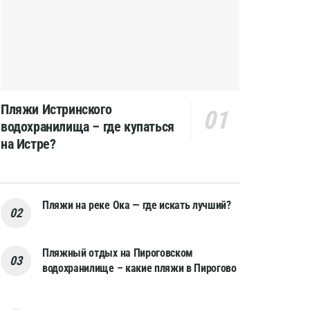
Пляжи Истринского
водохранилища – где купаться
на Истре?
Пляжи на реке Ока — где искать лучший?
Пляжный отдых на Пироговском
водохранилище – какие пляжи в Пирогово