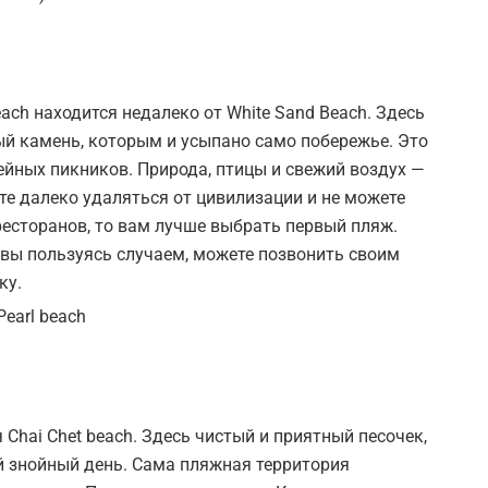
ach находится недалеко от White Sand Beach. Здесь
ный камень, которым и усыпано само побережье. Это
ейных пикников. Природа, птицы и свежий воздух —
те далеко удаляться от цивилизации и не можете
 ресторанов, то вам лучше выбрать первый пляж.
е вы пользуясь случаем, можете позвонить своим
ку.
hai Chet beach. Здесь чистый и приятный песочек,
й знойный день. Сама пляжная территория