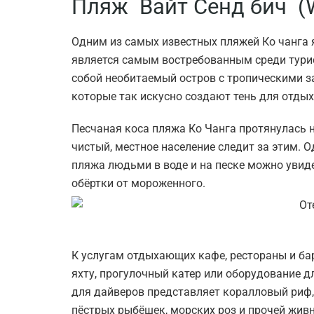
Пляж Вайт Сенд бич (W
Одним из самых известных пляжей Ко чанга 
является самым востребованным среди турис
собой необитаемый остров с тропическими 
которые так искусно создают тень для отды
Песчаная коса пляжа Ко Чанга протянулась н
чистый, местное население следит за этим. 
пляжа людьми в воде и на песке можно увид
обёртки от мороженного.
К услугам отдыхающих кафе, рестораны и ба
яхту, прогулочный катер или оборудование д
для дайверов представляет коралловый риф,
пёстрых рыбёшек, морских роз и прочей живн