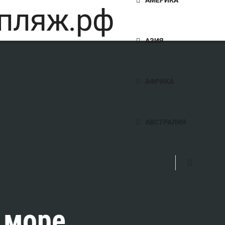
АЗИЯ
АФРИКА
АВСТРАЛИЯ
 море