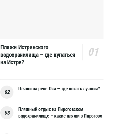
Пляжи Истринского
водохранилища – где купаться
на Истре?
Пляжи на реке Ока — где искать лучший?
Пляжный отдых на Пироговском
водохранилище – какие пляжи в Пирогово