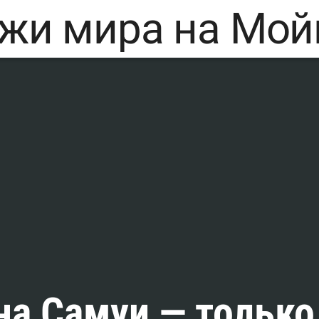
на Самуи — только