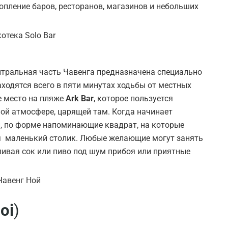
опление баров, ресторанов, магазинов и небольших
ентральная часть Чавенга предназначена специально
ходятся всего в пяти минутах ходьбы от местных
е место на пляже
Ark Bar
, которое пользуется
ой атмосфере, царящей там. Когда начинает
и, по форме напоминающие квадрат, на которые
ся маленький столик. Любые желающие могут занять
пивая сок или пиво под шум прибоя или приятные
oi
)