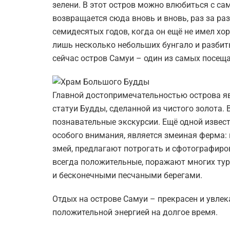
зелени. В этот остров можно влюбиться с сам
возвращается сюда вновь и вновь, раз за ра
семидесятых годов, когда он ещё не имел хо
лишь несколько небольших бунгало и разбиты
сейчас остров Самуи – один из самых посещ
Главной достопримечательностью острова 
статуи Будды, сделанной из чистого золота.
познавательные экскурсии. Ещё одной извес
особого внимания, является змеиная ферма:
змей, предлагают потрогать и сфотографиро
всегда положительные, поражают многих тур
и бесконечными песчаными берегами.
Отдых на острове Самуи – прекрасен и увлек
положительной энергией на долгое время.