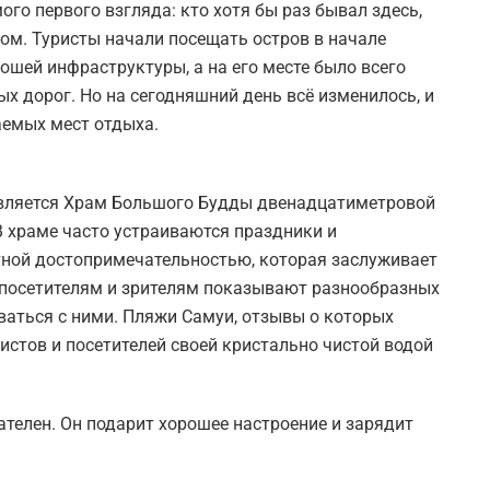
ого первого взгляда: кто хотя бы раз бывал здесь,
зом. Туристы начали посещать остров в начале
рошей инфраструктуры, а на его месте было всего
х дорог. Но на сегодняшний день всё изменилось, и
аемых мест отдыха.
является Храм Большого Будды двенадцатиметровой
 В храме часто устраиваются праздники и
тной достопримечательностью, которая заслуживает
 посетителям и зрителям показывают разнообразных
ваться с ними. Пляжи Самуи, отзывы о которых
истов и посетителей своей кристально чистой водой
ателен. Он подарит хорошее настроение и зарядит