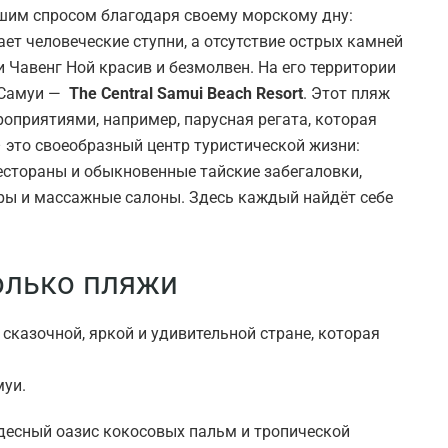
шим спросом благодаря своему морскому дну:
ет человеческие ступни, а отсутствие острых камней
 Чавенг Ной красив и безмолвен. На его территории
 Самуи —
The Central Samui Beach Resort
. Этот пляж
оприятиями, например, парусная регата, которая
– это своеобразный центр туристической жизни:
стораны и обыкновенные тайские забегаловки,
тры и массажные салоны. Здесь каждый найдёт себе
олько пляжи
сказочной, яркой и удивительной стране, которая
муи.
удесный оазис кокосовых пальм и тропической