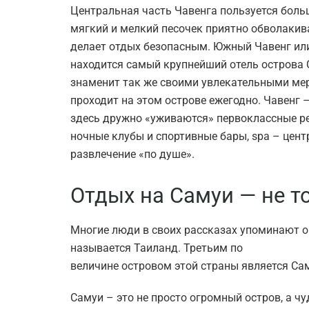
Центральная часть Чавенга пользуется боль
мягкий и мелкий песочек приятно обволакива
делает отдых безопасным. Южный Чавенг или
находится самый крупнейший отель острова
знаменит так же своими увлекательными мер
проходит на этом острове ежегодно. Чавенг 
здесь дружно «уживаются» первоклассные ре
ночные клубы и спортивные бары, spa – цен
развлечение «по душе».
Отдых на Самуи — не т
Многие люди в своих рассказах упоминают о 
называется Таиланд. Третьим по
величине островом этой страны является Са
Самуи – это не просто огромный остров, а ч