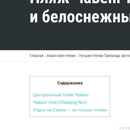
и белоснежны
Главная
/
Азиатские пляжи
/
Лучшие пляжи Таиланда: фото
Содержание
Центральный пляж Чавенг
Чавенг Ной (Chaweng Noi)
Отдых на Самуи — не только пляжи
ADV