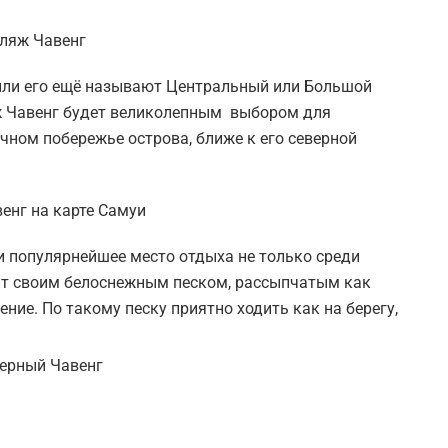
 или его ещё называют Центральный или Большой
яж Чавенг будет великолепным выбором для
чном побережье острова, ближе к его северной
и популярнейшее место отдыха не только среди
нит своим белоснежным песком, рассыпчатым как
ние. По такому песку приятно ходить как на берегу,