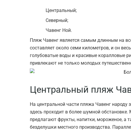
Центральный;
Северный;
Чавенг Ной.
Пляж Чавенг является самым длинным на вс
составляет около семи километров, и он ве
голубоватые воды и красивые коралловые ри
привлекают не только молодых путешественн
Центральный пляж Чав
На центральной части пляжа Чавенг народу з
здесь проходит в более шумной обстановке.
предлагают фрукты, напитки, мороженое, а т
безделушки местного производства. Паралле