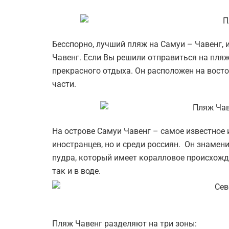
Бесспорно, лучший пляж на Самуи – Чавенг,
Чавенг. Если Вы решили отправиться на пл
прекрасного отдыха. Он расположен на восто
части.
На острове Самуи Чавенг – самое известное 
иностранцев, но и среди россиян. Он знаме
пудра, который имеет коралловое происхожде
так и в воде.
Пляж Чавенг разделяют на три зоны: