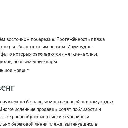
ём восточном побережье. Протяжённость пляжа
сь покрыт белоснежным песком. Изумрудно-
фы, о которых разбиваются «мягкие» волны,
иков, но и семейные пары.
енг
начительно больше, чем на северной, поэтому отдых
 Многочисленные продавцы ходят поблизости и
ак же разнообразные тайские сувениры и
льно береговой линии пляжа, вытянувшись в