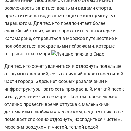
развлечений. Любители активного отдыха имеют
возможность заняться водными видами спорта,
прокатиться на водном мотоцикле или прыгнуть с
парашютом. Для тех, кто предпочитает более
спокойный отдых, можно прокатиться на катере и
катамаране, отправиться в морское путешествие и
полюбоваться прекрасными пейзажами, которые
открываются с моря.
Для тех, кто хочет уединиться и отдохнуть подальше
от шумных копаний, есть отличный пляж в восточной
части города. Здесь нет особых развлечений и
инфраструктуры, зато есть прекрасный, мягкий песок
и на удивление чистое море. На этом пляже можно
отлично провести время отпуска с маленькими
детьми или с любимым человеком, ведь тут никто не
помешает спокойно отдохнуть, насладиться чистым,
морским воздухом и чистой, теплой водой.