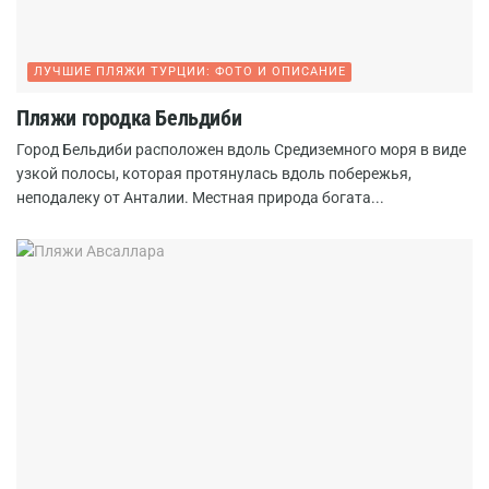
ЛУЧШИЕ ПЛЯЖИ ТУРЦИИ: ФОТО И ОПИСАНИЕ
Пляжи городка Бельдиби
Город Бельдиби расположен вдоль Средиземного моря в виде
узкой полосы, которая протянулась вдоль побережья,
неподалеку от Анталии. Местная природа богата...