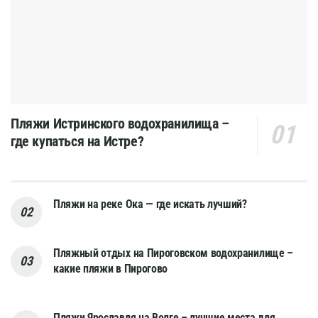
Пляжи Истринского водохранилища –
где купаться на Истре?
Пляжи на реке Ока — где искать лучший?
Пляжный отдых на Пироговском водохранилище –
какие пляжи в Пирогово
Пляжи Ярославля на Волге – лучшие места для