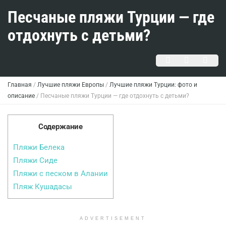
Песчаные пляжи Турции — где
отдохнуть с детьми?
Главная
/
Лучшие пляжи Европы
/
Лучшие пляжи Турции: фото и
описание
/
Песчаные пляжи Турции — где отдохнуть с детьми?
Содержание
Пляжи Белека
Пляжи Сиде
Пляжи с песком в Алании
Пляж Кушадасы
ADVERTISEMENT