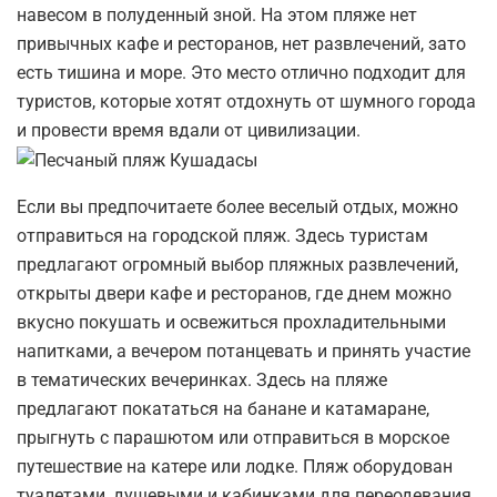
навесом в полуденный зной. На этом пляже нет
привычных кафе и ресторанов, нет развлечений, зато
есть тишина и море. Это место отлично подходит для
туристов, которые хотят отдохнуть от шумного города
и провести время вдали от цивилизации.
Если вы предпочитаете более веселый отдых, можно
отправиться на городской пляж. Здесь туристам
предлагают огромный выбор пляжных развлечений,
открыты двери кафе и ресторанов, где днем можно
вкусно покушать и освежиться прохладительными
напитками, а вечером потанцевать и принять участие
в тематических вечеринках. Здесь на пляже
предлагают покататься на банане и катамаране,
прыгнуть с парашютом или отправиться в морское
путешествие на катере или лодке. Пляж оборудован
туалетами, душевыми и кабинками для переодевания.