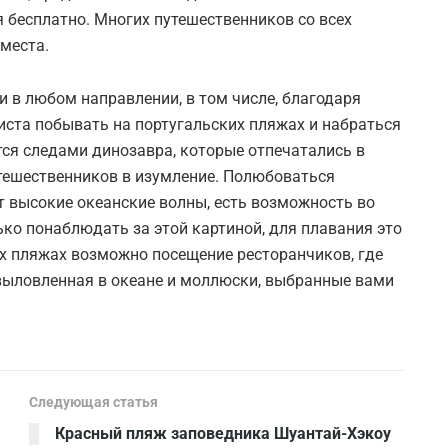
 бесплатно. Многих путешественников со всех
места.
 в любом направлении, в том числе, благодаря
иста побывать на португальских пляжах и набраться
тся следами динозавра, которые отпечатались в
утешественников в изумление. Полюбоваться
 высокие океанские волны, есть возможность во
ько понаблюдать за этой картиной, для плавания это
их пляжах возможно посещение ресторанчиков, где
выловленная в океане и моллюски, выбранные вами
Следующая статья
Красный пляж заповедника Шуантай-Хэкоу