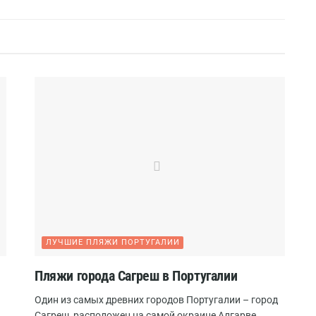
ЛУЧШИЕ ПЛЯЖИ ПОРТУГАЛИИ
Пляжи города Сагреш в Португалии
Один из самых древних городов Португалии – город
Сагреш, расположен на самой окраине Алгарве.