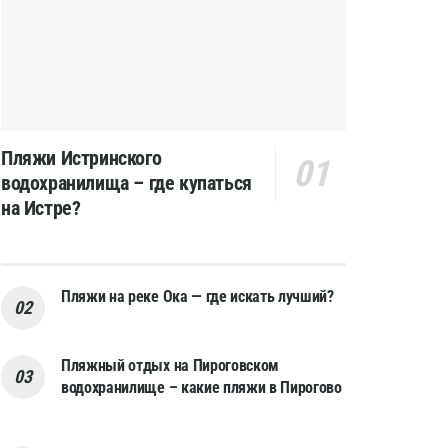
Пляжи Истринского
водохранилища – где купаться
на Истре?
Пляжи на реке Ока — где искать лучший?
Пляжный отдых на Пироговском
водохранилище – какие пляжи в Пирогово