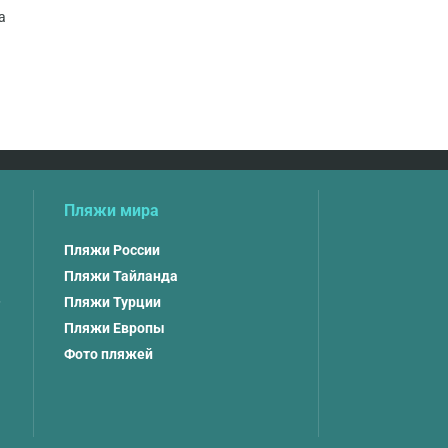
а
Пляжи мира
Пляжи России
Пляжи Тайланда
,
Пляжи Турции
Пляжи Европы
Фото пляжей