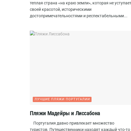
теплая страна «на краю земли», которая не уступае
своей красотой, историческими
достопримечательностями и респектабельными...
ЛУЧШИЕ ПЛЯЖИ ПОРТУГАЛИИ
Пляжи Мадейры и Лиссабона
Португалия давно привлекает множество
туристов. Путешественники находят каждый что-то