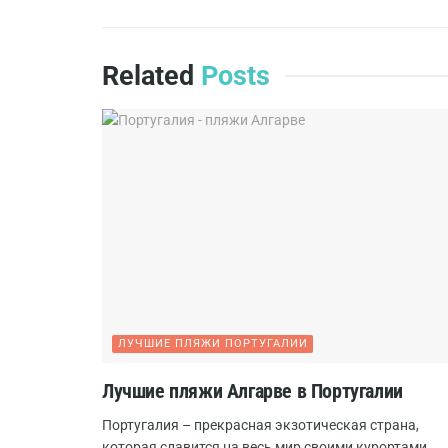
Related
Posts
ЛУЧШИЕ ПЛЯЖИ ПОРТУГАЛИИ
Лучшие пляжи Алгарве в Португалии
Португалия – прекрасная экзотическая страна,
которая славится на весь мир своими курортами.