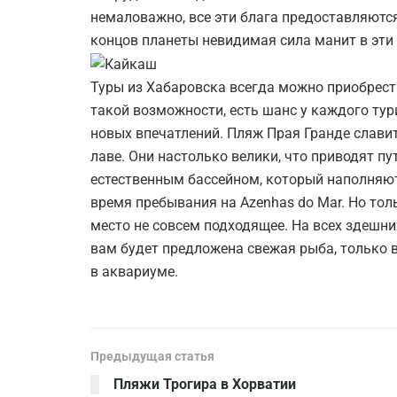
немаловажно, все эти блага предоставляются
концов планеты невидимая сила манит в эти 
Туры из Хабаровска всегда можно приобрести
такой возможности, есть шанс у каждого тур
новых впечатлений. Пляж Прая Гранде слави
лаве. Они настолько велики, что приводят п
естественным бассейном, который наполняют
время пребывания на Azenhas do Mar. Но тол
место не совсем подходящее. На всех здешн
вам будет предложена свежая рыба, только 
в аквариуме.
Предыдущая статья
Пляжи Трогира в Хорватии