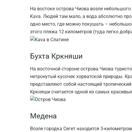
На востоке острова Чиова возле небольшого
Kava. Людей там мало, а вода абсолютно пр
одно место, где можно покушать – небольшо
этого пляжа 12 километров (туда легко добр
Бухта Кркняши
На восточной стороне острова Чиова турист
нетронутый кусочек хорватской природы. Кр
представляют собой настоящий тропический 
Кркняши считается одной из самых красивых
Медена
Возле городка Сегет находится 3-километро