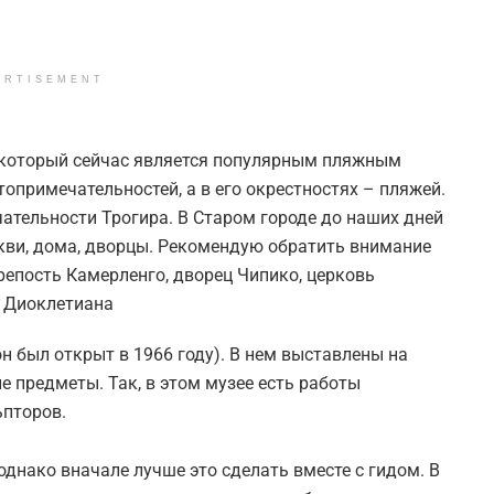
ERTISEMENT
, который сейчас является популярным пляжным
топримечательностей, а в его окрестностях – пляжей.
ательности Трогира. В Старом городе до наших дней
кви, дома, дворцы. Рекомендую обратить внимание
крепость Камерленго, дворец Чипико, церковь
ц Диоклетиана
н был открыт в 1966 году). В нем выставлены на
 предметы. Так, в этом музее есть работы
ьпторов.
однако вначале лучше это сделать вместе с гидом. В