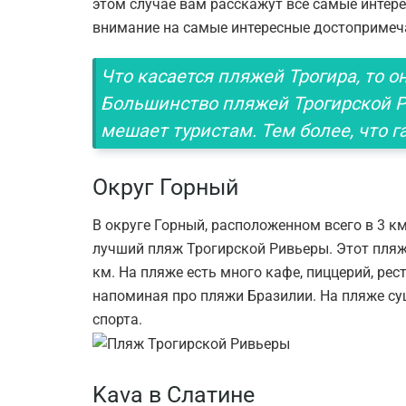
этом случае вам расскажут все самые интере
внимание на самые интересные достопримеч
Что касается пляжей Трогира, то о
Большинство пляжей Трогирской Ри
мешает туристам. Тем более, что г
Округ Горный
В округе Горный, расположенном всего в 3 км
лучший пляж Трогирской Ривьеры. Этот пляж
км. На пляже есть много кафе, пиццерий, рес
напоминая про пляжи Бразилии. На пляже су
спорта.
Kava в Слатине