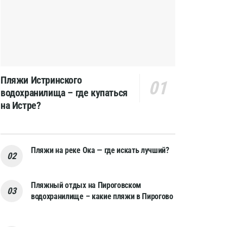
Пляжи Истринского
водохранилища – где купаться
на Истре?
Пляжи на реке Ока — где искать лучший?
Пляжный отдых на Пироговском
водохранилище – какие пляжи в Пирогово