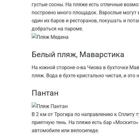
густые сосны. На пляже есть отличные возмо
построено много площадок. Взрослые могут 
один из баров и ресторанов, покушать и пот
добраться на пароме.
Белый пляж, Маварстика
На южной стороне о-ва Чиова в бухточке Ма
пляж. Вода в бухте кристально чистая, и это 
Пантан
В 2 км от Трогира по направлению к Сплиту 
приятную тень. На пляже есть бар «Москито»
автомобиле или велосипеде.