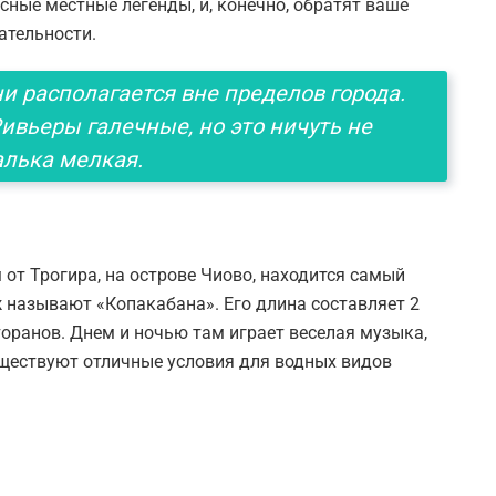
сные местные легенды, и, конечно, обратят ваше
ательности.
ни располагается вне пределов города.
вьеры галечные, но это ничуть не
алька мелкая.
 от Трогира, на острове Чиово, находится самый
 называют «Копакабана». Его длина составляет 2
торанов. Днем и ночью там играет веселая музыка,
ществуют отличные условия для водных видов