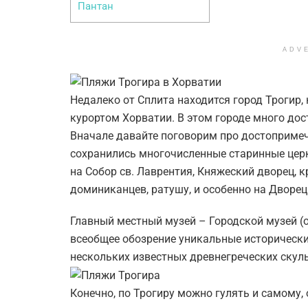
Пантан
ADV
Недалеко от Сплита находится город Трогир
курортом Хорватии. В этом городе много дос
Вначале давайте поговорим про достопримеч
сохранились многочисленные старинные цер
на Собор св. Лаврентия, Княжеский дворец, 
доминиканцев, ратушу, и особенно на Дворе
Главный местный музей – Городской музей (о
всеобщее обозрение уникальные исторические
нескольких известных древнегреческих скул
Конечно, по Трогиру можно гулять и самому, 