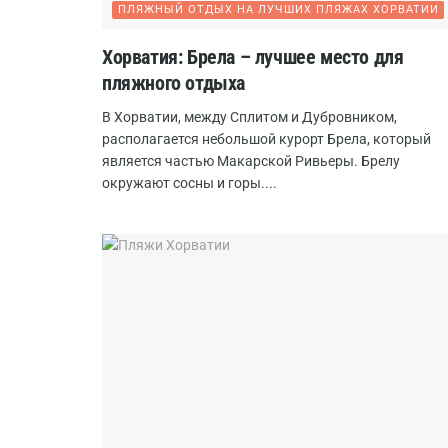
ПЛЯЖНЫЙ ОТДЫХ НА ЛУЧШИХ ПЛЯЖАХ ХОРВАТИИ
Хорватия: Брела – лучшее место для
пляжного отдыха
В Хорватии, между Сплитом и Дубровником,
располагается небольшой курорт Брела, который
является частью Макарской Ривьеры. Брелу
окружают сосны и горы....