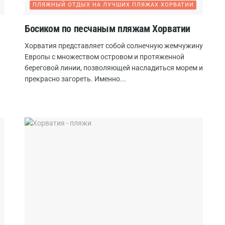
ПЛЯЖНЫЙ ОТДЫХ НА ЛУЧШИХ ПЛЯЖАХ ХОРВАТИИ
Босиком по песчаным пляжам Хорватии
Хорватия представляет собой солнечную жемчужину
Европы с множеством островом и протяженной
береговой линии, позволяющей насладиться морем и
прекрасно загореть. Именно...