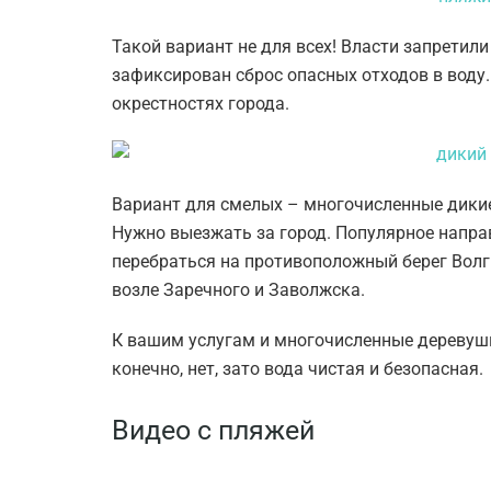
Такой вариант не для всех! Власти запретили 
зафиксирован сброс опасных отходов в воду.
окрестностях города.
Вариант для смелых – многочисленные дикие
Нужно выезжать за город. Популярное напра
перебраться на противоположный берег Волг
возле Заречного и Заволжска.
К вашим услугам и многочисленные деревушк
конечно, нет, зато вода чистая и безопасная.
Видео с пляжей