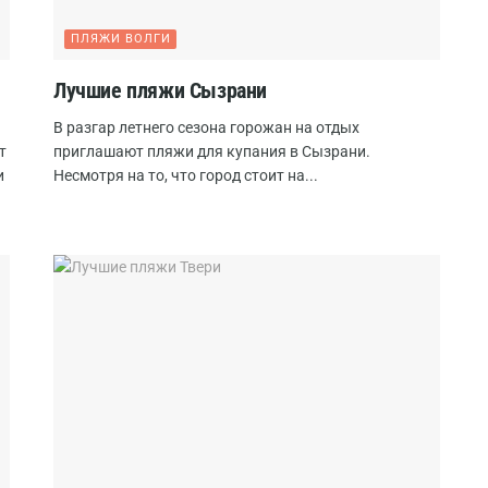
ПЛЯЖИ ВОЛГИ
Лучшие пляжи Сызрани
В разгар летнего сезона горожан на отдых
т
приглашают пляжи для купания в Сызрани.
и
Несмотря на то, что город стоит на...