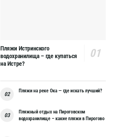
Пляжи Истринского
водохранилища – где купаться
на Истре?
Пляжи на реке Ока — где искать лучший?
Пляжный отдых на Пироговском
водохранилище – какие пляжи в Пирогово