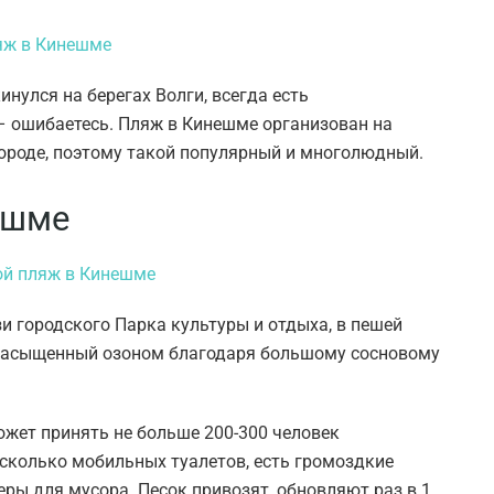
инулся на берегах Волги, всегда есть
– ошибаетесь. Пляж в Кинешме организован на
городе, поэтому такой популярный и многолюдный.
ешме
и городского Парка культуры и отдыха, в пешей
, насыщенный озоном благодаря большому сосновому
ожет принять не больше 200-300 человек
сколько мобильных туалетов, есть громоздкие
ры для мусора. Песок привозят, обновляют раз в 1