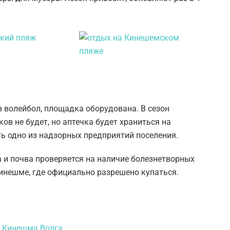
в волейбол, площадка оборудована. В сезон
ов не будет, но аптечка будет храниться на
ть одно из надзорных предприятий поселения.
да и почва проверяется на наличие болезнетворных
Кинешме, где официально разрешено купаться.