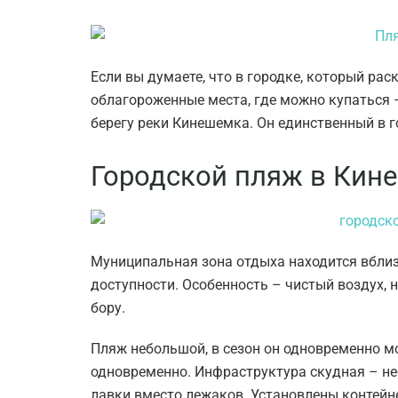
Если вы думаете, что в городке, который раск
облагороженные места, где можно купаться 
берегу реки Кинешемка. Он единственный в 
Городской пляж в Кин
Муниципальная зона отдыха находится вблиз
доступности. Особенность – чистый воздух
бору.
Пляж небольшой, в сезон он одновременно м
одновременно. Инфраструктура скудная – не
лавки вместо лежаков. Установлены контейне