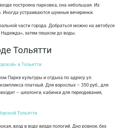
 входе построена парковка, она небольшая. Из
ы. Иногда устраиваются шумные вечеринки.
ральной части города. Добраться можно на автобусе
й Надежда», затем пешком до воды.
де Тольятти
ом Парке культуры и отдыха по адресу ул.
 комплекса платный. Для взрослых – 350 руб., для
уг входит – шезлонги, кабинки для переодевания,
кая, вход в воду везде пологий. Дно ровное, без