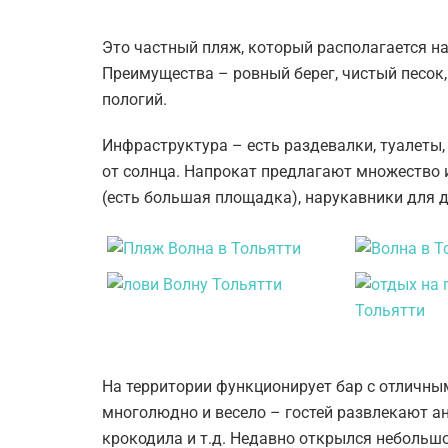
Это частный пляж, который располагается н
Преимущества – ровный берег, чистый песок,
пологий.
Инфраструктура – есть раздевалки, туалеты
от солнца. Напрокат предлагают множество 
(есть большая площадка), нарукавники для д
На территории функционирует бар с отличным
многолюдно и весело – гостей развлекают а
крокодила и т.д. Недавно открылся небольш