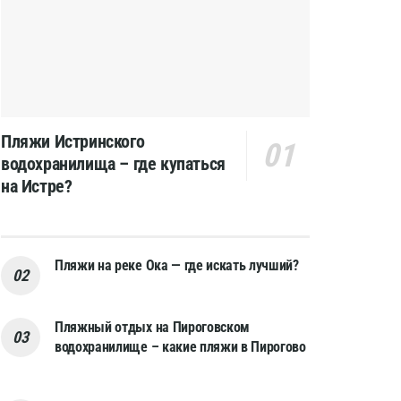
Пляжи Истринского
водохранилища – где купаться
на Истре?
Пляжи на реке Ока — где искать лучший?
Пляжный отдых на Пироговском
водохранилище – какие пляжи в Пирогово