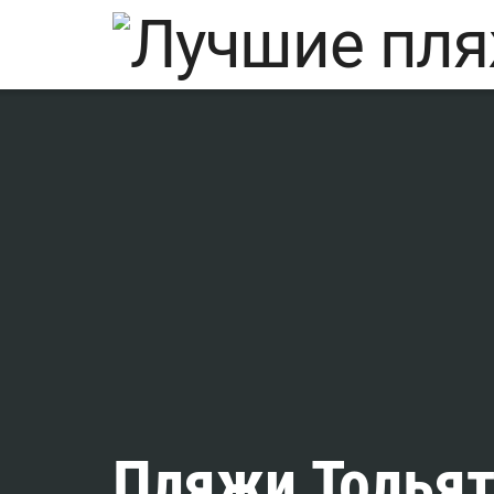
Пляжи Тольят