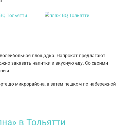
т.
 волейбольная площадка. Напрокат предлагают
можно заказать напитки и вкусную еду. Со своими
тный.
рте до микрорайона, а затем пешком по набережной