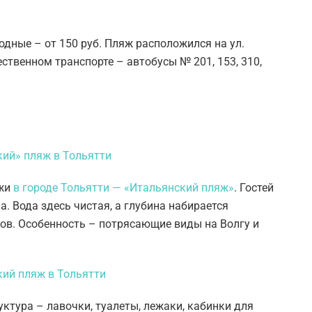
ходные – от 150 руб. Пляж расположился на ул.
ственном транспорте – автобусы № 201, 153, 310,
ежи
в городе Тольятти — «Итальянский пляж»
. Гостей
. Вода здесь чистая, а глубина набирается
дов. Особенность – потрясающие виды на Волгу и
ктура – лавочки, туалеты, лежаки, кабинки для