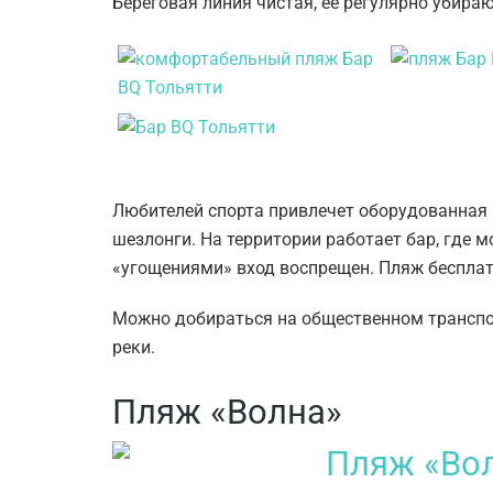
Береговая линия чистая, ее регулярно убираю
Любителей спорта привлечет оборудованная
шезлонги. На территории работает бар, где 
«угощениями» вход воспрещен. Пляж беспла
Можно добираться на общественном транспо
реки.
Пляж «Волна»