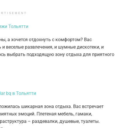
ERTISEMENT
ы, а хочется отдохнуть с комфортом? Вас
 и веселые развлечения, и шумные дискотеки, и
ось выбрать подходящую зону отдыха для приятного
ложилась шикарная зона отдыха. Вас встречает
риятных эмоций. Плетеная мебель, гамаки,
раструктура – раздевалки, душевые, туалеты.