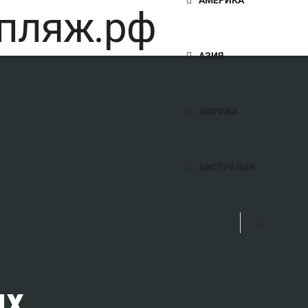
АЗИЯ
АФРИКА
АВСТРАЛИЯ
их