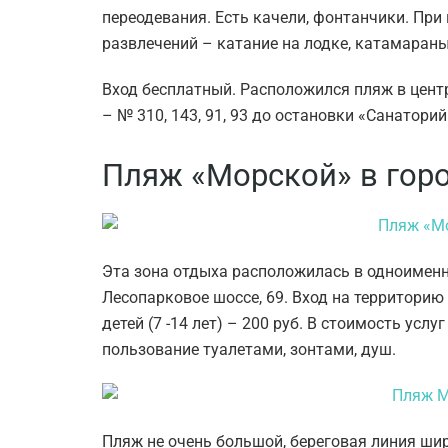
переодевания. Есть качели, фонтанчики. При
развлечений – катание на лодке, катамаран
Вход бесплатный. Расположился пляж в цент
– № 310, 143, 91, 93 до остановки «Санатори
Пляж «Морской» в горо
Эта зона отдыха расположилась в одноименн
Лесопарковое шоссе, 69. Вход на территорию
детей (7 -14 лет) – 200 руб. В стоимость усл
пользование туалетами, зонтами, душ.
Пляж не очень большой, береговая линия широ