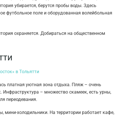
итория убирается, берутся пробы воды. Здесь
ое футбольное поле и оборудованная волейбольная
рритория охраняется. Добираться на общественном
тти
сь платная уютная зона отдыха. Пляж – очень
к. Инфраструктура – множество скамеек, есть урны,
ля переодевания.
ы, мини-холодильники. На территории работает кафе,