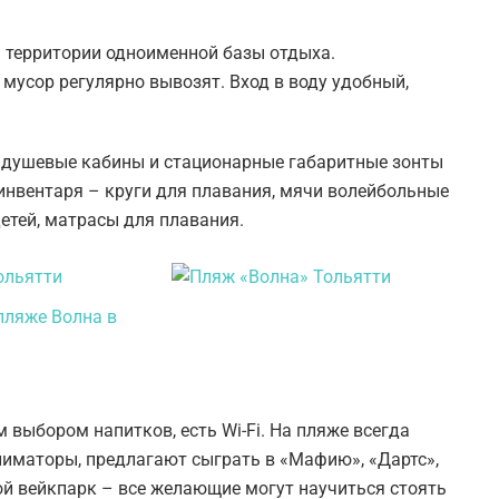
а территории одноименной базы отдыха.
 мусор регулярно вывозят. Вход в воду удобный,
, душевые кабины и стационарные габаритные зонты
инвентаря – круги для плавания, мячи волейбольные
етей, матрасы для плавания.
 выбором напитков, есть Wi-Fi. На пляже всегда
ниматоры, предлагают сыграть в «Мафию», «Дартс»,
ой вейкпарк – все желающие могут научиться стоять