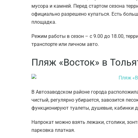
мусора и камней. Перед стартом сезона терр
официально разрешено купаться. Есть больш
площадка.
Режим работы в сезон – с 9.00 до 18.00, те
транспорте или личном авто.
Пляж «Восток» в Толья
В Автозаводском районе города расположила
чистый, регулярно убирается, завозится песо
функционируют туалеты, душевые, кабинки д
Напрокат можно взять лежаки, столики, зонт
парковка платная.