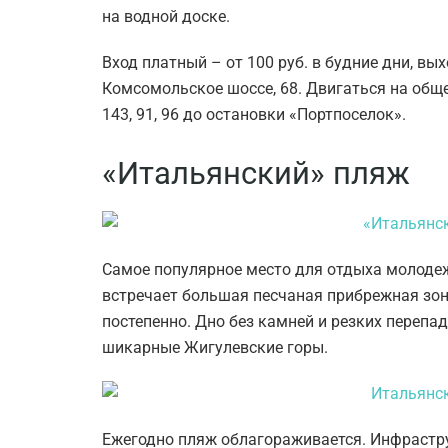
на водной доске.
Вход платный – от 100 руб. в будние дни, вы
Комсомольское шоссе, 68. Двигаться на обще
143, 91, 96 до остановки «Портпоселок».
«Итальянский» пляж
Самое популярное место для отдыха молод
встречает большая песчаная прибрежная зона
постепенно. Дно без камней и резких перепа
шикарные Жигулевские горы.
Ежегодно пляж облагораживается. Инфрастру