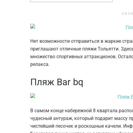
ADV
Нет возможности отправиться в жаркие стран
приглашают отличные пляжи Тольятти. Здесь
множество спортивных аттракционов. Остал
релакса.
Пляж Bar bq
В самом конце набережной 8 квартала распо
чудесный антураж, который подарит массу п
чистейший песочек и роскошные качели. Инф