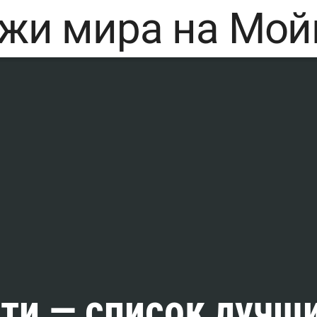
ти — список лучш