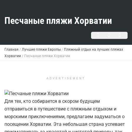
Песчаные пляжи Хорватии
Главная
/
Лучшие пляжи Европы
/
Пляжный отдых на лучших пляжах
Хорватии
/
Песчаные пляжи Хорватии
ADVERTISEMENT
Для тех, кто собирается в скором будущем
отправиться в путешествие с пляжным отдыхом и
морскими приключениями, предлагаем задуматься о
посещении Хорватии. Эта небольшая страна успевает
присматривать за красотой и чистотой природы, так