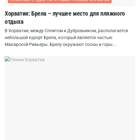
ПЛЯЖНЫЙ ОТДЫХ НА ЛУЧШИХ ПЛЯЖАХ ХОРВАТИИ
Хорватия: Брела – лучшее место для пляжного
отдыха
В Хорватии, между Сплитом и Дубровником, располагается
небольшой курорт Брела, который является частью
Макарской Ривьеры. Брелу окружают сосны и горы....