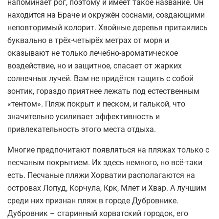
напоминает рог, поэтому и имеет такое название. Он
находится на Браче и окружён соснами, создающими
неповторимый колорит. Хвойные деревья притаились
буквально в трёх-четырёх метрах от моря и
оказывают не только лечебно-ароматическое
воздействие, но и защитное, спасает от жарких
солнечных лучей. Вам не придётся тащить с собой
зонтик, гораздо приятнее лежать под естественным
«тентом». Пляж покрыт и песком, и галькой, что
значительно усиливает эффективность и
привлекательность этого места отдыха.
Многие предпочитают появляться на пляжах только с
песчаным покрытием. Их здесь немного, но всё-таки
есть. Песчаные пляжи Хорватии располагаются на
островах Лопуд, Корчула, Крк, Млет и Хвар. А лучшим
среди них признан пляж в городе Дубровнике.
Дубровник – старинный хорватский городок, его