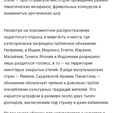
отель — просто райское место для проведения разных
тематических вечеринок, фривольных конкурсов и
знаменитых эротических шоу.
Несмотря на повсеместное распространение
нудистского отдыха, в мире есть и места, где
категорически запрещено публичное обнажение.
Например, в Индии, Марокко, Египте, Израиле,
Малайзии, Тунисе, Японии и Индонезии разрешено
лишь раздеться топлесс, и то — на территории
некоторых закрытых отелей. В ряде мусульманских
стран — Йемене, Саудовской Аравии, Пакистане, —
обнажение обозначает прямое и довольно грубое
оскорбление культурных традиций жителей. Это
карается штрафом в размере около двух тысяч
долларов, заключением под стражу и даже избиением.