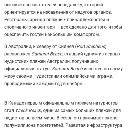
высококлассных отелей неподалеку, который
ориентируется на избавление от недугов органов.
Рестораны, аренда пляжных принадлежностей и
спортивного инвентаря — все сделано для того, чтобы
обеспечить гостей наибольшим комфортом.
В Австралии, к северу от Сиднея (
Port Stephens
)
расположен
Samurai Beach
, ставший одним из первых
нудистских пляжей Австралии, получивших
официальный статус.
Samurai Beach
известен по всему
миру своими Нудистскими олимпийскими играми,
проводимыми каждый год в ноябре.
В Канаде первым официальным пляжем натуристов
стал
Wreck Beach
, один из самых больших пляжей для
нудистов во всем мире. В сезон он принимает около
полумиллиона посетителей. Развитая инфраструктура