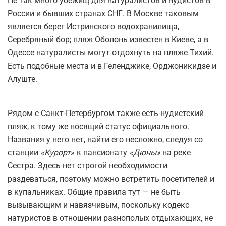
Не так много убежищ для натуралистов и нудистов в
России и бывших странах СНГ. В Москве таковым
является берег Истринского водохранилища,
Серебряный бор; пляж Оболонь известен в Киеве, а в
Одессе натуралисты могут отдохнуть на пляже Тихий.
Есть подобные места и в Геленджике, Орджоникидзе и
Алуште.
Рядом с Санкт-Петербургом также есть нудистский
пляж, к тому же носящий статус официального.
Названия у него нет, найти его несложно, следуя со
станции
«Курорт
» к пансионату
«Дюны»
на реке
Сестра. Здесь нет строгой необходимости
раздеваться, поэтому можно встретить посетителей и
в купальниках. Общие правила тут — не быть
вызывающим и навязчивым, поскольку кодекс
натуристов в отношении разнополых отдыхающих, не