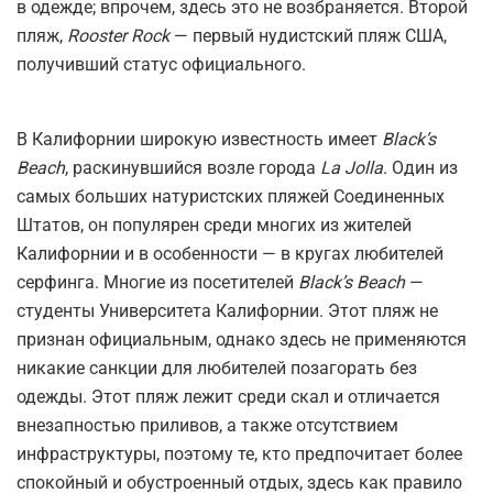
в одежде; впрочем, здесь это не возбраняется. Второй
пляж,
Rooster Rock
— первый нудистский пляж США,
получивший статус официального.
В Калифорнии широкую известность имеет
Black’s
Beach
, раскинувшийся возле города
La Jolla
. Один из
самых больших натуристских пляжей Соединенных
Штатов, он популярен среди многих из жителей
Калифорнии и в особенности — в кругах любителей
серфинга. Многие из посетителей
Black’s Beach
—
студенты Университета Калифорнии. Этот пляж не
признан официальным, однако здесь не применяются
никакие санкции для любителей позагорать без
одежды. Этот пляж лежит среди скал и отличается
внезапностью приливов, а также отсутствием
инфраструктуры, поэтому те, кто предпочитает более
спокойный и обустроенный отдых, здесь как правило