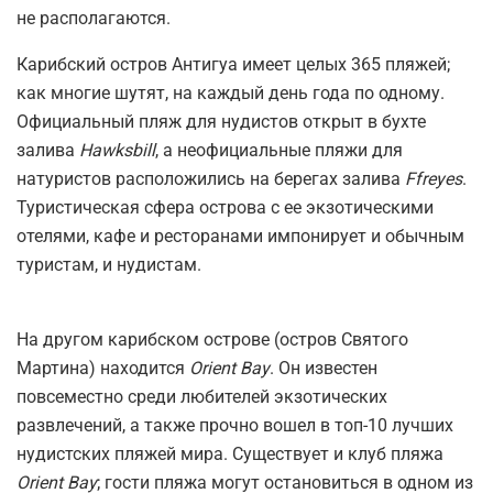
не располагаются.
Карибский остров Антигуа имеет целых 365 пляжей;
как многие шутят, на каждый день года по одному.
Официальный пляж для нудистов открыт в бухте
залива
Hawksbill
, а неофициальные пляжи для
натуристов расположились на берегах залива
Ffreyes
.
Туристическая сфера острова с ее экзотическими
отелями, кафе и ресторанами импонирует и обычным
туристам, и нудистам.
На другом карибском острове (остров Святого
Мартина) находится
Orient Bay
. Он известен
повсеместно среди любителей экзотических
развлечений, а также прочно вошел в топ-10 лучших
нудистских пляжей мира. Существует и клуб пляжа
Orient Bay
; гости пляжа могут остановиться в одном из