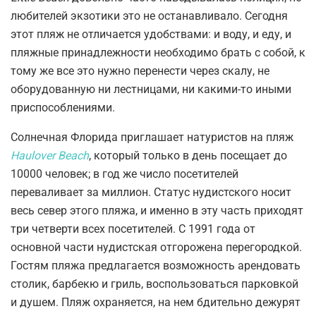
любителей экзотики это не останавливало. Сегодня
этот пляж не отличается удобствами: и воду, и еду, и
пляжные принадлежности необходимо брать с собой, к
тому же все это нужно перенести через скалу, не
оборудованную ни лестницами, ни какими-то иными
приспособлениями.
Солнечная Флорида приглашает натуристов на пляж
Haulover Beach
, который только в день посещает до
10000 человек; в год же число посетителей
переваливает за миллион. Статус нудистского носит
весь север этого пляжа, и именно в эту часть приходят
три четверти всех посетителей. С 1991 года от
основной части нудистская отгорожена перегородкой.
Гостям пляжа предлагается возможность арендовать
столик, барбекю и гриль, воспользоваться парковкой
и душем. Пляж охраняется, на нем бдительно дежурят