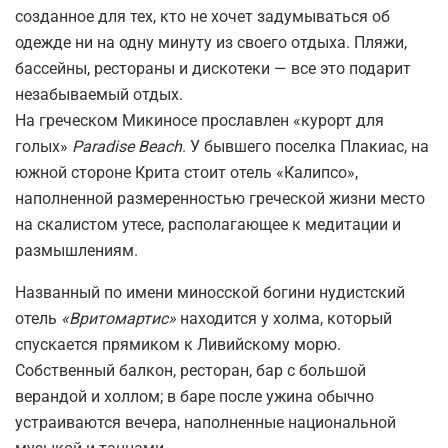
созданное для тех, кто не хочет задумываться об
одежде ни на одну минуту из своего отдыха. Пляжи,
бассейны, рестораны и дискотеки — все это подарит
незабываемый отдых.
На греческом Микиносе прославлен «курорт для
голых»
Paradise Beach
. У бывшего поселка Плакиас, на
южной стороне Крита стоит отель «Калипсо»,
наполненной размеренностью греческой жизни место
на скалистом утесе, располагающее к медитации и
размышлениям.
Названный по имени миносской богини нудистский
отель
«Вритомартис»
находится у холма, который
спускается прямиком к Ливийскому морю.
Собственный балкон, ресторан, бар с большой
верандой и холлом; в баре после ужина обычно
устраиваются вечера, наполненные национальной