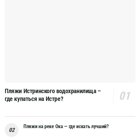
Пляжи Истринского водохранилища –
где купаться на Истре?
Пляжи на реке Ока — где искать лучший?