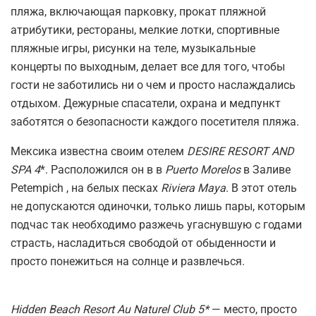
пляжа, включающая парковку, прокат пляжной
атрибутики, рестораны, мелкие лотки, спортивные
пляжные игры, рисунки на теле, музыкальные
концерты по выходным, делает все для того, чтобы
гости не заботились ни о чем и просто наслаждались
отдыхом. Дежурные спасатели, охрана и медпункт
заботятся о безопасности каждого посетителя пляжа.
Мексика известна своим отелем
DESIRE RESORT AND
SPA 4
*. Расположился он в в
Puerto Morelos
в Заливе
Petempich , на белых песках
Riviera Maya
. В этот отель
не допускаются одиночки, только лишь пары, которым
подчас так необходимо разжечь угаснувшую с годами
страсть, насладиться свободой от обыденности и
просто понежиться на солнце и развлечься.
Hidden Beach Resort Au Naturel Club 5*
— место, просто