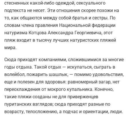
стесненных какой-либо одеждой, сексуального
подтекста не несет. Эти отношения скорее похожи на
то, как общаются между собой братья и сестры. По
словам члена правления Национальной федерации
натуризма Котцова Александра Георгиевича, этот
пляж входит в тысячу лучших натуристских пляжей
мира.
Сюда приходят компаниями, сложившимися за многие
годы отдыха. Такой отдых — искупаться, сыграть в
волейбол, пожарить шашлык, — помимо удовольствия,
еще и полезен для здоровья: равномерный загар, нет
переохлаждения от мокрого купальника. Конечно,
такие пляжи созданы не для приверженцев
пуританских взглядов; сюда приходят разные по
возрасту, телосложению, а подчас и ориентации, люди.