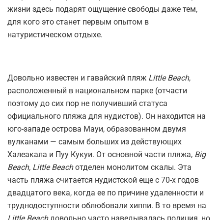
жизни здесь подарят ощущение свободы даже тем,
для кого это станет первым опытом в
натуристическом отдыхе.
Довольно известен и гавайский пляж
Little Beach
,
расположенный в национальном парке (отчасти
поэтому до сих пор не получивший статуса
официального пляжа для нудистов). Он находится на
юго-западе острова Мауи, образованном двумя
вулканами — самым больших из действующих
Халеакала и Пуу Кукуи. От основной части пляжа,
Big
Beach, Little Beach
отделен монолитом скалы. Эта
часть пляжа считается нудистской еще с 70-х годов
двадцатого века, когда ее по причине удаленности и
труднодоступности облюбовали хиппи. В то время на
Little Beach
довольно часто наведывалась полиция, но