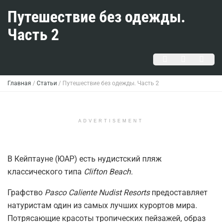
Путешествие без одежды.
Часть 2
Главная
/
Статьи
/
Путешествие без одежды. Часть 2
ADVERTISEMENT
В Кейптауне (ЮАР) есть нудистский пляж
классического типа
Clifton Beach.
Графство
Pasco Caliente Nudist Resorts
предоставляет
натуристам один из самых лучших курортов мира.
Потрясающие красоты тропических пейзажей, образ