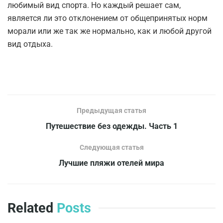
любимый вид спорта. Но каждый решает сам,
является ли это отклонением от общепринятых норм
морали или же так же нормально, как и любой другой
вид отдыха.
Предыдущая статья
Путешествие без одежды. Часть 1
Следующая статья
Лучшие пляжи отелей мира
Related
Posts