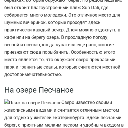
березках, которые окружают берег. Но рядом недавно
был открыт благоустроенный пляж Sun Dali, где
собирается много молодежи. Это отличное место для
шумных вечеринок, которые проходят здесь
практически каждый вечер. Днем можно отдохнуть в
кафе или на берегу озера. В прохладную погоду,
весной и осенью, когда купаться еще рано, многие
приезжают сюда порыбачить. Особенностью этого
места является то, что окружает озеро прекрасный
парк и гранитные скалы, которые считаются местной
достопримечательностью.
На озере Песчаное
Озеро известно своими
живописными видами и считается отличным местом
для отдыха у жителей Екатеринбурга. Здесь песчаный
берег, с приятным мелким песком и удобным входом в