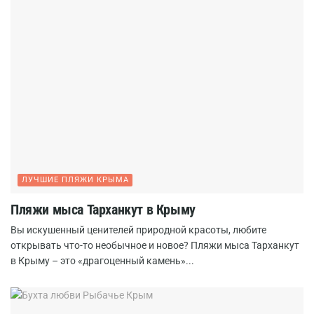
ЛУЧШИЕ ПЛЯЖИ КРЫМА
Пляжи мыса Тарханкут в Крыму
Вы искушенный ценителей природной красоты, любите
открывать что-то необычное и новое? Пляжи мыса Тарханкут
в Крыму – это «драгоценный камень»...