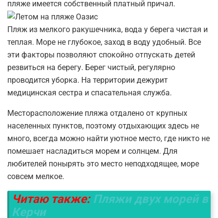
пляже имеется собственный платный причал.
Пляж из мелкого ракушечника, вода у берега чистая и
теплая. Море не глубокое, заход в воду удобный. Все
эти факторы позволяют спокойно отпускать детей
резвиться на берегу. Берег чистый, регулярно
проводится уборка. На территории дежурит
медицинская сестра и спасательная служба.
Месторасположение пляжа отдалено от крупных
населенных пунктов, поэтому отдыхающих здесь не
много, всегда можно найти уютное место, где никто не
помешает насладиться морем и солнцем. Для
любителей понырять это место неподходящее, море
совсем мелкое.
Читаю также:
Пляжи двух морей в
Керчи