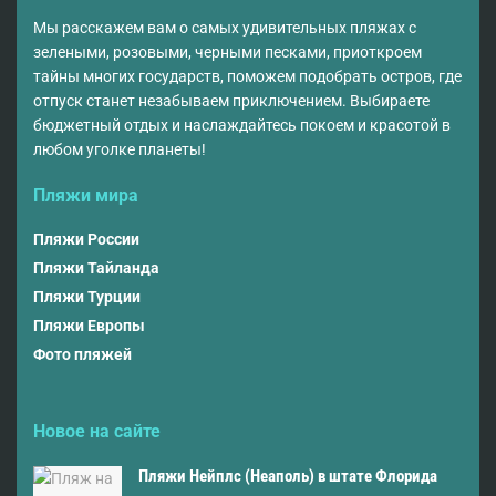
Мы расскажем вам о самых удивительных пляжах с
зелеными, розовыми, черными песками, приоткроем
тайны многих государств, поможем подобрать остров, где
отпуск станет незабываем приключением. Выбираете
бюджетный отдых и наслаждайтесь покоем и красотой в
любом уголке планеты!
Пляжи мира
Пляжи России
Пляжи Тайланда
Пляжи Турции
Пляжи Европы
Фото пляжей
Новое на сайте
Пляжи Нейплс (Неаполь) в штате Флорида