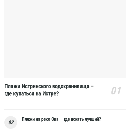
Пляжи Истринского водохранилища –
где купаться на Истре?
Пляжи на реке Ока — где искать лучший?