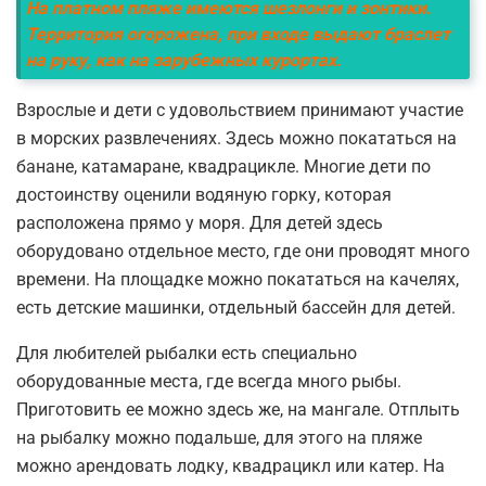
На платном пляже имеются шезлонги и зонтики.
Территория огорожена, при входе выдают браслет
на руку, как на зарубежных курортах.
Взрослые и дети с удовольствием принимают участие
в морских развлечениях. Здесь можно покататься на
банане, катамаране, квадрацикле. Многие дети по
достоинству оценили водяную горку, которая
расположена прямо у моря. Для детей здесь
оборудовано отдельное место, где они проводят много
времени. На площадке можно покататься на качелях,
есть детские машинки, отдельный бассейн для детей.
Для любителей рыбалки есть специально
оборудованные места, где всегда много рыбы.
Приготовить ее можно здесь же, на мангале. Отплыть
на рыбалку можно подальше, для этого на пляже
можно арендовать лодку, квадрацикл или катер. На