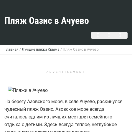
Пляж Оазис в Ачуево
Главная
/
Лучшие пляжи Крыма
/
Пляж Оазис в Ачуево
ADVERTISEMENT
На берегу Азовского моря, в селе Ачуево, раскинулся
чудесный пляж Оазис. Азовское море всегда
считалось одним из лучших мест для семейного
отдыха с детьми. Здесь всегда теплое, неглубокое