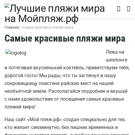
Главная
/
Самые красивые пляжи мира
Самые красивые пляжи мира
Лежа на
шезлонге
и потягивая вкусненький коктейль, приветствуем тебя,
дорогой гость! Мы рады, что ты заглянул в нашу
сокровищницу поистине райских мест на нашей
необъятной земле. Располагайся поудобнее и вкушай
с нами удовольствие от посещения самых красивых
пляжей мира!
Наш сайт «Мой пляж.рф» создан специально для тех,
кто желает сиюминутно, без лишних временных и