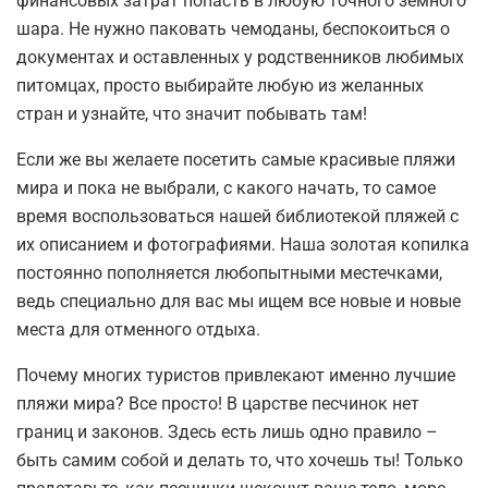
финансовых затрат попасть в любую точного земного
шара. Не нужно паковать чемоданы, беспокоиться о
документах и оставленных у родственников любимых
питомцах, просто выбирайте любую из желанных
стран и узнайте, что значит побывать там!
Если же вы желаете посетить самые красивые пляжи
мира и пока не выбрали, с какого начать, то самое
время воспользоваться нашей библиотекой пляжей с
их описанием и фотографиями. Наша золотая копилка
постоянно пополняется любопытными местечками,
ведь специально для вас мы ищем все новые и новые
места для отменного отдыха.
Почему многих туристов привлекают именно лучшие
пляжи мира? Все просто! В царстве песчинок нет
границ и законов. Здесь есть лишь одно правило –
быть самим собой и делать то, что хочешь ты! Только