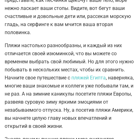
представьте, как песчинки щекочут ваше тело, море
нежно ласкает ваши стопы. Видите, вот бегут ваши
счастливые и довольные дети или, рассекая морскую
гладь, на серфинге к вам мчится ваша вторая
половинка.
Пляжи настолько разнообразны, и каждый из них
отличается своей изюминкой, что вы можете со
временем выбрать свой любимый. Но для этого нужно
побывать в нескольких местах, чтобы их сравнить.
Начните свое путешествие с
пляжей Египта
, наверняка,
многие ваши знакомые и коллеги уже побывали там, и
не раз. А на зимние каникулы посетите пляжи Европы,
развеяв суровую зиму яркими эмоциями от
незабываемого отпуска. Ну, а посетив пляжи Америки,
вы начнете целую главу новых впечатлений и
открытий в своей жизни.