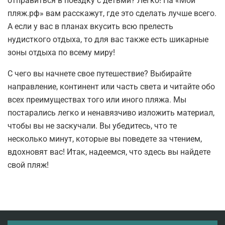
отправиться в поездку с детьми? Легко! На «Мой
пляж.рф» вам расскажут, где это сделать лучше всего.
А если у вас в планах вкусить всю прелесть
нудисткого отдыха, то для вас также есть шикарные
зоны отдыха по всему миру!
С чего вы начнете свое путешествие? Выбирайте
направление, континент или часть света и читайте обо
всех преимуществах того или иного пляжа. Мы
постарались легко и ненавязчиво изложить материал,
чтобы вы не заскучали. Вы убедитесь, что те
несколько минут, которые вы поведете за чтением,
вдохновят вас! Итак, надеемся, что здесь вы найдете
свой пляж!