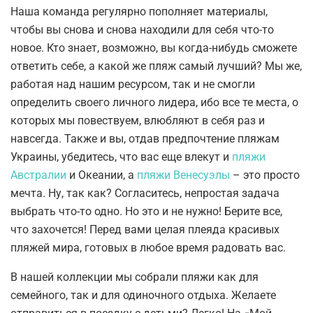
Наша команда регулярно пополняет материалы,
чтобы вы снова и снова находили для себя что-то
новое. Кто знает, возможно, вы когда-нибудь сможете
ответить себе, а какой же пляж самый лучший? Мы же,
работая над нашим ресурсом, так и не смогли
определить своего личного лидера, ибо все те места, о
которых мы повествуем, влюбляют в себя раз и
навсегда. Также и вы, отдав предпочтение пляжам
Украины, убедитесь, что вас еще влекут и
пляжи
Австралии
и Океании, а
пляжи Венесуэлы
– это просто
мечта. Ну, так как? Согласитесь, непростая задача
выбрать что-то одно. Но это и не нужно! Берите все,
что захочется! Перед вами целая плеяда красивых
пляжей мира, готовых в любое время радовать вас.
В нашей коллекции мы собрали пляжи как для
семейного, так и для одиночного отдыха. Желаете