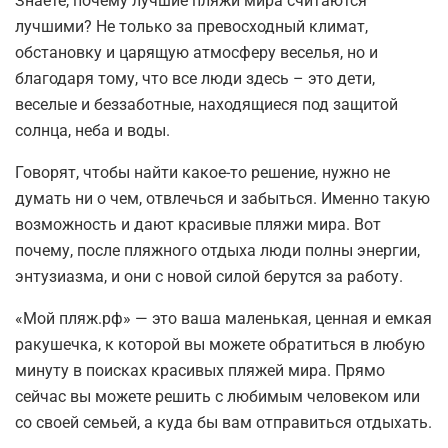
Знаете, почему лучшие пляжи мира считаются
лучшими? Не только за превосходный климат,
обстановку и царящую атмосферу веселья, но и
благодаря тому, что все люди здесь – это дети,
веселые и беззаботные, находящиеся под защитой
солнца, неба и воды.
Говорят, чтобы найти какое-то решение, нужно не
думать ни о чем, отвлечься и забыться. Именно такую
возможность и дают красивые пляжи мира. Вот
почему, после пляжного отдыха люди полны энергии,
энтузиазма, и они с новой силой берутся за работу.
«Мой пляж.рф» — это ваша маленькая, ценная и емкая
ракушечка, к которой вы можете обратиться в любую
минуту в поисках красивых пляжей мира. Прямо
сейчас вы можете решить с любимым человеком или
со своей семьей, а куда бы вам отправиться отдыхать.