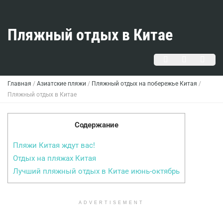
Пляжный отдых в Китае
Главная
/
Азиатские пляжи
/
Пляжный отдых на побережье Китая
/
Пляжный отдых в Китае
Содержание
Пляжи Китая ждут вас!
Отдых на пляжах Китая
Лучший пляжный отдых в Китае июнь-октябрь
ADVERTISEMENT