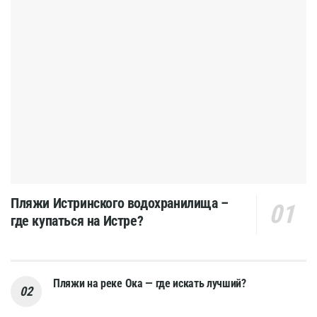
Пляжи Истринского водохранилища –
где купаться на Истре?
Пляжи на реке Ока — где искать лучший?