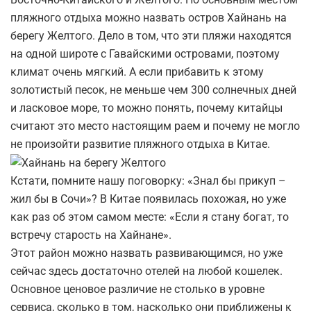
пляжного отдыха можно назвать остров Хайнань на
берегу Желтого. Дело в том, что эти пляжи находятся
на одной широте с Гавайскими островами, поэтому
климат очень мягкий. А если прибавить к этому
золотистый песок, не меньше чем 300 солнечных дней
и ласковое море, то можно понять, почему китайцы
считают это место настоящим раем и почему не могло
не произойти развитие пляжного отдыха в Китае.
Кстати, помните нашу поговорку: «Знал бы прикуп –
жил бы в Сочи»? В Китае появилась похожая, но уже
как раз об этом самом месте: «Если я стану богат, то
встречу старость на Хайнане».
Этот район можно назвать развивающимся, но уже
сейчас здесь достаточно отелей на любой кошелек.
Основное ценовое различие не столько в уровне
сервиса, сколько в том, насколько они приближены к