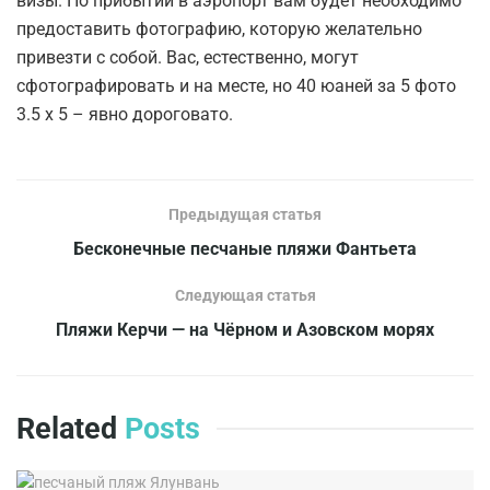
визы. По прибытии в аэропорт вам будет необходимо
предоставить фотографию, которую желательно
привезти с собой. Вас, естественно, могут
сфотографировать и на месте, но 40 юаней за 5 фото
3.5 х 5 – явно дороговато.
Предыдущая статья
Бесконечные песчаные пляжи Фантьета
Следующая статья
Пляжи Керчи — на Чёрном и Азовском морях
Related
Posts