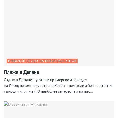
ПЛЯЖНЫЙ ОТДЫХ НА ПОБЕРЕЖЬЕ КИТАЯ
Пляжи в Даляне
Отдых в Даляне – уютном приморском городке
на Ляодунском полуострове Китая – немыслим без посещения
тамошних пляжей. О наиболее интересных из них...