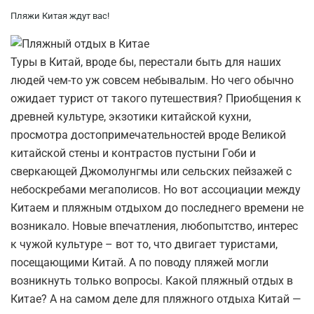
Пляжи Китая ждут вас!
Туры в Китай, вроде бы, перестали быть для наших
людей чем-то уж совсем небывалым. Но чего обычно
ожидает турист от такого путешествия? Приобщения к
древней культуре, экзотики китайской кухни,
просмотра достопримечательностей вроде Великой
китайской стены и контрастов пустыни Гоби и
сверкающей Джомолунгмы или сельских пейзажей с
небоскребами мегаполисов. Но вот ассоциации между
Китаем и пляжным отдыхом до последнего времени не
возникало. Новые впечатления, любопытство, интерес
к чужой культуре – вот то, что двигает туристами,
посещающими Китай. А по поводу пляжей могли
возникнуть только вопросы. Какой пляжный отдых в
Китае? А на самом деле для пляжного отдыха Китай —