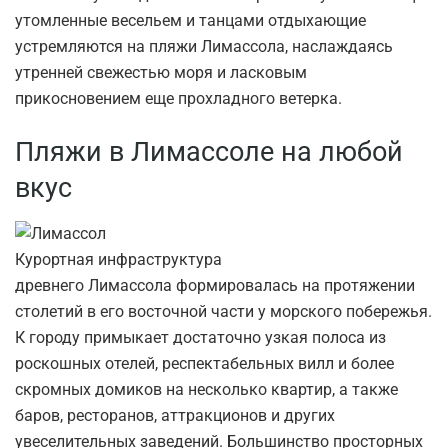
утомленные весельем и танцами отдыхающие
устремляются на пляжи Лимассола, наслаждаясь
утренней свежестью моря и ласковым
прикосновением еще прохладного ветерка.
Пляжи в Лимассоле на любой
вкус
Курортная инфраструктура
древнего Лимассола формировалась на протяжении
столетий в его восточной части у морского побережья.
К городу примыкает достаточно узкая полоса из
роскошных отелей, респектабельных вилл и более
скромных домиков на несколько квартир, а также
баров, ресторанов, аттракционов и других
увеселительных заведений. Большинство просторных