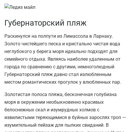
Губернаторский пляж
Раскинулся на полпути из Лимассола в Ларнаку.
Золото чистейшего песка и кристально чистая вода
неглубокого у берега моря идеально подходят для
семейного отдыха. Являясь наиболее удаленным от
города по сравнению с другими, немноголюдный
Губернаторский пляж давно стал излюбленным
местом романтических прогулок у влюбленных пар.
Золотистая полоса пляжа, бесконечная голубизна
моря в окружении необыкновенно красивых
белоснежных скал и изумрудных холмов с
извилистыми теряющимися в буйных зарослях троп —
изумительный пейзаж для пылких свиданий. В