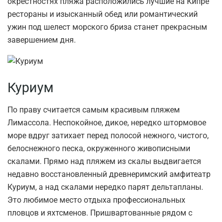
окрестностях пляжа расположились лучшие на Кипре
рестораны и изысканный обед или романтический
ужин под шелест морского бриза станет прекрасным
завершением дня.
Куриум
По праву считается самым красивым пляжем
Лимассола. Неспокойное, дикое, нередко штормовое
море вдруг затихает перед полосой нежного, чистого,
белоснежного песка, окруженного живописными
скалами. Прямо над пляжем из скалы выдвигается
недавно восстановленный древнеримский амфитеатр
Куриум, а над скалами нередко парят дельтапланы.
Это любимое место отдыха профессиональных
пловцов и яхтсменов. Пришвартованные рядом с