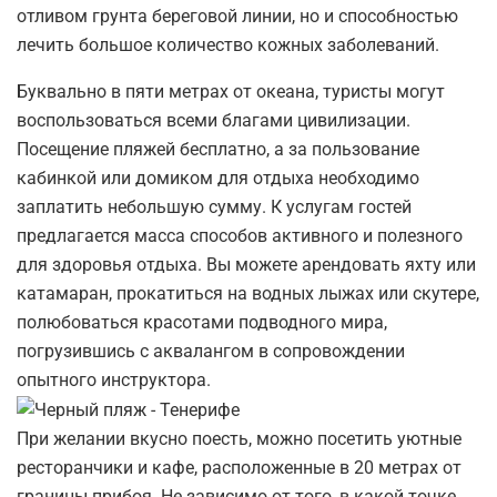
отливом грунта береговой линии, но и способностью
лечить большое количество кожных заболеваний.
Буквально в пяти метрах от океана, туристы могут
воспользоваться всеми благами цивилизации.
Посещение пляжей бесплатно, а за пользование
кабинкой или домиком для отдыха необходимо
заплатить небольшую сумму. К услугам гостей
предлагается масса способов активного и полезного
для здоровья отдыха. Вы можете арендовать яхту или
катамаран, прокатиться на водных лыжах или скутере,
полюбоваться красотами подводного мира,
погрузившись с аквалангом в сопровождении
опытного инструктора.
При желании вкусно поесть, можно посетить уютные
ресторанчики и кафе, расположенные в 20 метрах от
границы прибоя. Не зависимо от того, в какой точке