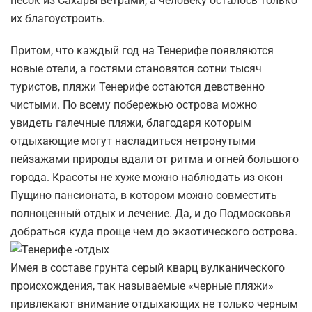
песок из Сахары ветрами, а человеку осталось только
их благоустроить.
Притом, что каждый год на Тенерифе появляются
новые отели, а гостями становятся сотни тысяч
туристов, пляжи Тенерифе остаются девственно
чистыми. По всему побережью острова можно
увидеть галечные пляжи, благодаря которым
отдыхающие могут насладиться нетронутыми
пейзажами природы вдали от ритма и огней большого
города. Красоты не хуже можно наблюдать из окон
Пущино пансионата, в котором можно совместить
полноценный отдых и лечение. Да, и до Подмосковья
добраться куда проще чем до экзотического острова.
Имея в составе грунта серый кварц вулканического
происхождения, так называемые «черные пляжи»
привлекают внимание отдыхающих не только черным