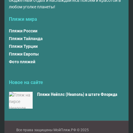
бюджетный отдых и наслаждайтесь покоем и красотой в
любом уголке планеты!
Пляжи мира
Пляжи России
Пляжи Тайланда
Пляжи Турции
Пляжи Европы
Фото пляжей
Новое на сайте
Пляжи Нейплс (Неаполь) в штате Флорида
Все права защищены МойПляж.РФ © 2025