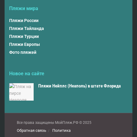
Пляжи мира
Пляжи России
Пляжи Тайланда
Пляжи Турции
Пляжи Европы
Фото пляжей
Новое на сайте
Пляжи Нейплс (Неаполь) в штате Флорида
Все права защищены МойПляж.РФ © 2025
Обратная связь
Политика