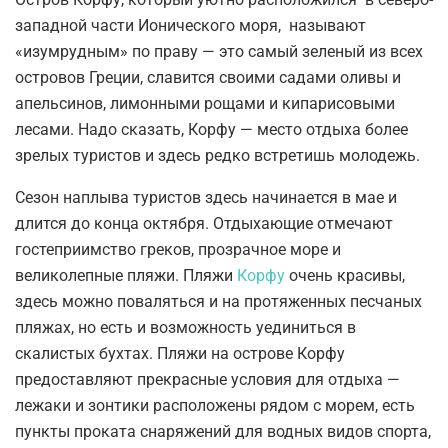
западной части Ионического моря, называют
«изумрудным» по праву — это самый зеленый из всех
островов Греции, славится своими садами оливы и
апельсинов, лимонными рощами и кипарисовыми
лесами. Надо сказать, Корфу — место отдыха более
зрелых туристов и здесь редко встретишь молодежь.
Сезон наплыва туристов здесь начинается в мае и
длится до конца октября. Отдыхающие отмечают
гостеприимство греков, прозрачное море и
великолепные пляжи. Пляжи
Корфу
очень красивы,
здесь можно поваляться и на протяженных песчаных
пляжах, но есть и возможность уединиться в
скалистых бухтах. Пляжи на острове Корфу
предоставляют прекрасные условия для отдыха —
лежаки и зонтики расположены рядом с морем, есть
пункты проката снаряжений для водных видов спорта,