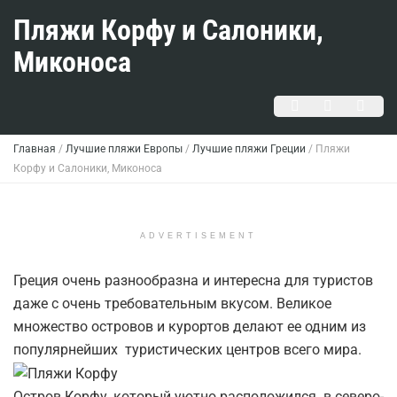
Пляжи Корфу и Салоники,
Миконоса
Главная
/
Лучшие пляжи Европы
/
Лучшие пляжи Греции
/
Пляжи
Корфу и Салоники, Миконоса
ADVERTISEMENT
Греция очень разнообразна и интересна для туристов
даже с очень требовательным вкусом. Великое
множество островов и курортов делают ее одним из
популярнейших туристических центров всего мира.
Остров Корфу, который уютно расположился в северо-