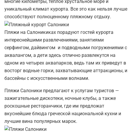
многие километры, тёплое хрустальное море и
уникальный климат курорта. Все это как нельзя лучше
способствуют полноценному пляжному отдыху.
Пляжи на Салоникиках порадуют гостей курорта
интереснейшими развлечениями, занятиями
серфингом, дайвингом и подводными погружениями с
аквалангом, а дети здесь отлично развлекутся на
одном из четырех аквапарков, ведь там их приведут в
восторг водные горки, захватывающие аттракционы, и
бассейны с искусственными волнами.
Пляжи Салоники предлагают к услугам туристов —
зажигательные дискотеки, ночные клубы, а также
роскошные ресторанчики, где им предложат
вкуснейшие блюда греческой национальной кухни и
лучшие вина популярных марок.