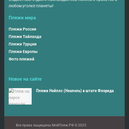
любом уголке планеты!
Пляжи мира
Пляжи России
Пляжи Тайланда
Пляжи Турции
Пляжи Европы
Фото пляжей
Новое на сайте
Пляжи Нейплс (Неаполь) в штате Флорида
Все права защищены МойПляж.РФ © 2025