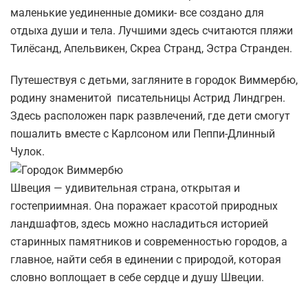
маленькие уединенные домики- все создано для
отдыха души и тела. Лучшими здесь считаются пляжи
Тилёсанд, Апельвикен, Скреа Странд, Эстра Странден.
Путешествуя с детьми, загляните в городок Виммербю,
родину знаменитой писательницы Астрид Линдгрен.
Здесь расположен парк развлечений, где дети смогут
пошалить вместе с Карлсоном или Пеппи-Длинный
Чулок.
Швеция — удивительная страна, открытая и
гостеприимная. Она поражает красотой природных
ландшафтов, здесь можно насладиться историей
старинных памятников и современностью городов, а
главное, найти себя в единении с природой, которая
словно воплощает в себе сердце и душу Швеции.