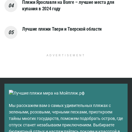
Пляжи Ярославля на Волге – лучшие места для
купания в 2024 году
Лучшие пляжи Твери и Тверской области
ADVERTISEMENT
Мы расскажем вам о самых удивительных пляжах с
зелеными, розовыми, черными песками, приоткроем
тайны многих государств, поможем подобрать остров, где
отпуск станет незабываем приключением. Выбираете
бюджетный отдых и наслаждайтесь покоем и красотой в