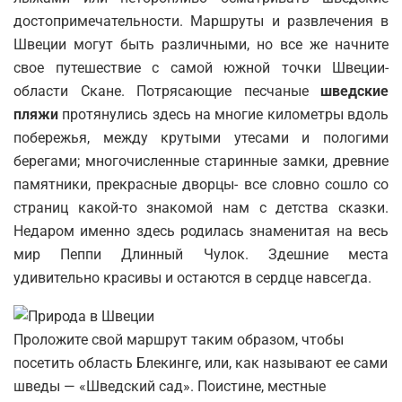
достопримечательности. Маршруты и развлечения в
Швеции могут быть различными, но все же начните
свое путешествие с самой южной точки Швеции-
области Скане. Потрясающие песчаные
шведские
пляжи
протянулись здесь на многие километры вдоль
побережья, между крутыми утесами и пологими
берегами; многочисленные старинные замки, древние
памятники, прекрасные дворцы- все словно сошло со
страниц какой-то знакомой нам с детства сказки.
Недаром именно здесь родилась знаменитая на весь
мир Пеппи Длинный Чулок. Здешние места
удивительно красивы и остаются в сердце навсегда.
Проложите свой маршрут таким образом, чтобы
посетить область Блекинге, или, как называют ее сами
шведы — «Шведский сад». Поистине, местные