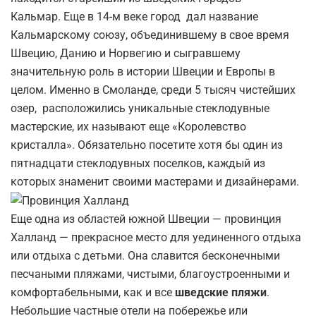
Кальмар. Еще в 14-м веке город дал название
Кальмарскому союзу, объединившему в свое время
Швецию, Данию и Норвегию и сыгравшему
значительную роль в истории Швеции и Европы в
целом. Именно в Смоланде, среди 5 тысяч чистейших
озер, расположились уникальные стеклодувные
мастерские, их называют еще «Королевство
кристалла». Обязательно посетите хотя бы один из
пятнадцати стеклодувных поселков, каждый из
которых знаменит своими мастерами и дизайнерами.
Еще одна из областей южной Швеции — провинция
Халланд — прекрасное место для уединенного отдыха
или отдыха с детьми. Она славится бесконечными
песчаными пляжами, чистыми, благоустроенными и
комфортабельными, как и все
шведские пляжи
.
Небольшие частные отели на побережье или