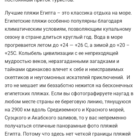
Лучшие пляжи Египта
– это классика отдыха на море.
Египетские пляжи особенно популярны благодаря
климатическим условиям, позволяющим купальному
сезону в стране длиться круглый год. Вода в море
прогревается летом до +24 — +26 С, а зимой до +20 –
+25С. Колыбель цивилизации с ее непреходящей
мудростью веков, неразгаданными загадками и
тайнами одинаково влечет к себе и неисправимых
скептиков и неугомонных искателей приключений. И
это не мешает им беззаботно нежится на бесконечных
египетских пляжах. Если вы сфотографируете наугад в
любом месте страны ее береговую линию, тянущуюся
на 2900 км вдоль Средиземного и Красного морей,
Суэцкого и Акабского заливов, то у вас непременно
получаться отличные панорамные
фото пляжей
Египта
. Потому что здесь нет четкой границы пляжей