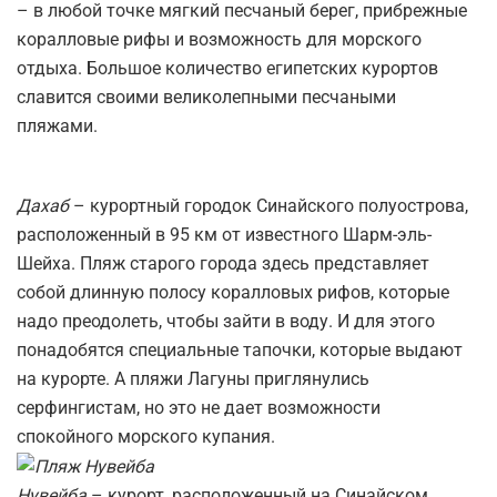
– в любой точке мягкий песчаный берег, прибрежные
коралловые рифы и возможность для морского
отдыха. Большое количество египетских курортов
славится своими великолепными песчаными
пляжами.
Дахаб
– курортный городок Синайского полуострова,
расположенный в 95 км от известного Шарм-эль-
Шейха. Пляж старого города здесь представляет
собой длинную полосу коралловых рифов, которые
надо преодолеть, чтобы зайти в воду. И для этого
понадобятся специальные тапочки, которые выдают
на курорте. А пляжи Лагуны приглянулись
серфингистам, но это не дает возможности
спокойного морского купания.
Нувейба
– курорт, расположенный на Синайском