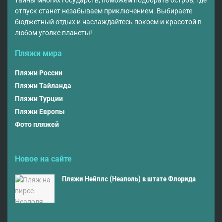
тайны многих государств, поможем подобрать остров, где
отпуск станет незабываем приключением. Выбираете
бюджетный отдых и наслаждайтесь покоем и красотой в
любом уголке планеты!
Пляжи мира
Пляжи России
Пляжи Тайланда
Пляжи Турции
Пляжи Европы
Фото пляжей
Новое на сайте
Пляжи Нейплс (Неаполь) в штате Флорида