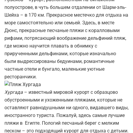
полуострове, в чуть большем отдалении от Шарм-эль-
Шейха – в 170 км. Прекрасное местечко для отдыха на
море самостоятельно или семьей. Здесь, в месте
Дюнс, прекрасные песчаные пляжи с коралловыми
рифами, потрясающий воображение дельфиний пляж,
где можно научится плавать в обнимку с
прирученными дельфинами, которые изначально
были выдрессированы бедуинами, романтичные
частные отели и бунгало, маленькие уютные
ресторанчики.
Хургада
– известный мировой курорт с образцово
обустроенными и ухоженными пляжами, которые не
оставляют равнодушными ни одного, видавшего виды,
иностранного туриста. Пожалуй, здесь самые лучшие
пляжи в Египте. Пологий песчаный берег с мелким
песком – это подходящий курорт для отдыха с детьми.