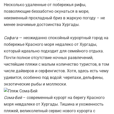
Несколько удаленные от побережья рифы,
позволяющие беззаботно окунаться в море,
неизменный прохладный бриз в жаркую погоду – не
менее значимые достоинства Хургады.
Сафага
— неожиданно спокойный курортный город на
побережье Красного моря недалеко от Хургады,
который идеально подходит для семейного отдыха.
Почти полное отсутствие ночных развлечений,
чистейшие пляжи с малым количество туристов, в том
числе дайверов и серфенгистов. Хотя, здесь есть чему
удивится, особенно под водой: черепахи, дельфины,
экзотические рыбы и моллюски.
Сома-Бей
– современный курорт на берегу Красного
моря невдалеке от Хургады. Тишина и ухоженность
пляжей, великолепный сервис нового курорта с