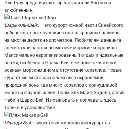
Эль-Гуну предпочитают представители богемы и
влюбленные.
Шарм-эль-Шейх
– это курорт южной части Синайского
побережья, протянувшийся вдоль красивых заливов
на многие десятки километров. Любителям дайвинга
здесь открываются несметные морские сокровища.
Максимально европеизированный отдых и идеальные
пляжи, особенно в Наама-Бей: песчаные с чистым и
ровным морским дном в отсутствие кораллов. Новые
курортные места расположены в охраняемой
природной зоне, где много кораллов с причудливой
морской фауной: залив Шарм-Эль-Майя, Хадаба, залив
Набк и Шаркс-Бей. И позагорать и поплавать здесь
только в удовольствие.
Макади-Бэй
– известный живописный курорт на