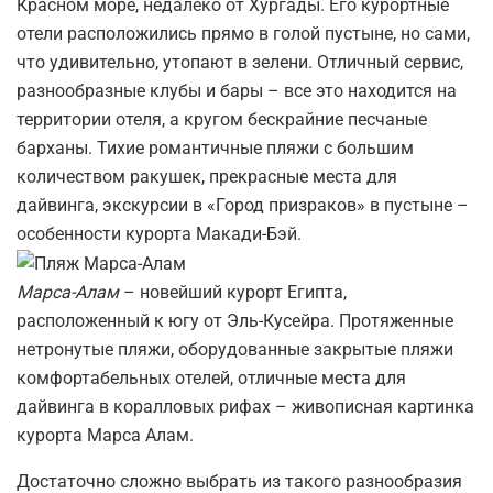
Красном море, недалеко от Хургады. Его курортные
отели расположились прямо в голой пустыне, но сами,
что удивительно, утопают в зелени. Отличный сервис,
разнообразные клубы и бары – все это находится на
территории отеля, а кругом бескрайние песчаные
барханы. Тихие романтичные пляжи с большим
количеством ракушек, прекрасные места для
дайвинга, экскурсии в «Город призраков» в пустыне –
особенности курорта Макади-Бэй.
Марса-Алам
– новейший курорт Египта,
расположенный к югу от Эль-Кусейра. Протяженные
нетронутые пляжи, оборудованные закрытые пляжи
комфортабельных отелей, отличные места для
дайвинга в коралловых рифах – живописная картинка
курорта Марса Алам.
Достаточно сложно выбрать из такого разнообразия