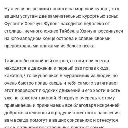
Ну а если вы решили попасть на морской курорт, то к
вашим услугам две замечательных курортных зоны:
Фулонг и Хенгчун. Фулонг находится недалеко от
столицы, немного южнее Тайбея, а Хенчунг роскинулся
на юго-западном конце острова и славен своими
превосходными пляжами из белого песка.
Тайвань беспокойный остров, его жители всегда
находятся в движении и первый раз попав сюда,
кажется, что окунаешься в муравейник из людей, но
очень быстро привыкаешь и тебя самого затягивает
этот водоворот людских движений и его хаотичность
уже не кажется таковой. В первую очередь к этому
привыкаешь и принимаешь все благодаря искренней
доброжелательности и радушию местного населения,
вам всегда помогут в ваших соисканиях и отнесутся
как к дальнему родственнику, покажут самые