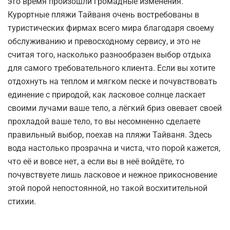
это время произошли громадные изменения.
Курортные пляжи Тайваня очень востребованы в
туристических фирмах всего мира благодаря своему
обслуживанию и превосходному сервису, и это не
считая того, насколько разнообразен выбор отдыха
для самого требовательного клиента. Если вы хотите
отдохнуть на теплом и мягком песке и почувствовать
единение с природой, как ласковое солнце ласкает
своими лучами ваше тело, а лёгкий бриз овевает своей
прохладой ваше тело, то вы несомненно сделаете
правильный выбор, поехав на пляжи Тайваня. Здесь
вода настолько прозрачна и чиста, что порой кажется,
что её и вовсе нет, а если вы в неё войдёте, то
почувствуете лишь ласковое и нежное прикосновение
этой порой непостоянной, но такой восхитительной
стихии.