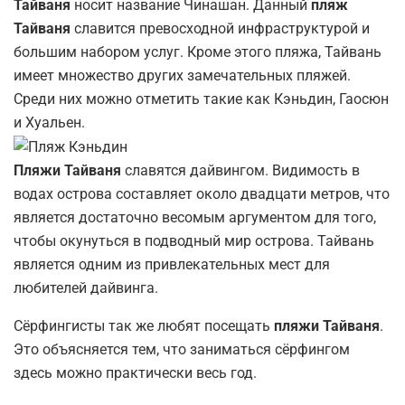
Тайваня
носит название Чинашан. Данный
пляж
Тайваня
славится превосходной инфраструктурой и
большим набором услуг. Кроме этого пляжа, Тайвань
имеет множество других замечательных пляжей.
Среди них можно отметить такие как Кэньдин, Гаосюн
и Хуальен.
Пляжи Тайваня
славятся дайвингом. Видимость в
водах острова составляет около двадцати метров, что
является достаточно весомым аргументом для того,
чтобы окунуться в подводный мир острова. Тайвань
является одним из привлекательных мест для
любителей дайвинга.
Сёрфингисты так же любят посещать
пляжи Тайваня
.
Это объясняется тем, что заниматься сёрфингом
здесь можно практически весь год.