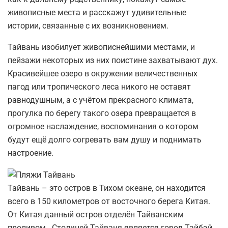
живописные места и расскажут удивительные
истории, связанные с их возникновением.
Тайвань изобилует живописнейшими местами, и
пейзажи некоторых из них поистине захватывают дух.
Красивейшее озеро в окружении величественных
пагод или тропического леса никого не оставят
равнодушным, а с учётом прекрасного климата,
прогулка по берегу такого озера превращается в
огромное наслаждение, воспоминания о котором
будут ещё долго согревать вам душу и поднимать
настроение.
Тайвань – это остров в Тихом океане, он находится
всего в 150 километров от восточного берега Китая.
От Китая данный остров отделён Тайванским
проливом. Столицей Тайваня является город Тайбэй.