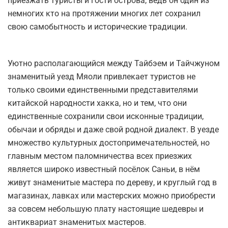
приезжать туристы и гости острова, ведь он один из
немногих кто на протяжении многих лет сохранил
свою самобытность и исторические традиции.
Уютно располагающийся между Тайбэем и Тайчжуном
знаменитый уезд Мяоли привлекает туристов не
только своими единственными представителями
китайской народности хакка, но и тем, что они
единственные сохранили свои исконные традиции,
обычаи и обряды и даже свой родной диалект. В уезде
множество культурных достопримечательностей, но
главным местом паломничества всех приезжих
является широко известный посёлок Саньи, в нём
живут знаменитые мастера по дереву, и круглый год в
магазинах, лавках или мастерских можно приобрести
за совсем небольшую плату настоящие шедевры и
антиквариат знаменитых мастеров.