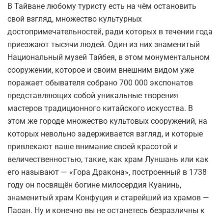
В Тайване любому туристу есть на чём остановить
свой взгляд, множество культурных
достопримечательностей, ради которых в течении года
приезжают тысячи людей. Один из них знаменитый
Национальный музей Тайбея, в этом монументальном
сооружении, которое и своим внешним видом уже
поражает обывателя собрано 700 000 экспонатов
представляющих собой уникальные творения
мастеров традиционного китайского искусства. В
этом же городе множество культовых сооружений, на
которых невольно задерживается взгляд, и которые
привлекают ваше внимание своей красотой и
величественностью, такие, как храм Луншань или как
его называют — «Гора Дракона», построенный в 1738
году он посвящён богине милосердия Куанинь,
знаменитый храм Конфуция и старейший из храмов —
Паоан. Ну и конечно вы не останетесь безразличны к