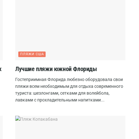
ПЛЯЖИ США
х
Лучшие пляжи южной Флориды
Гостеприимная Флорида любезно оборудовала свои
пляжи всем необходимым для отдыха современного
туриста: шезлонгами, сетками для волейбола,
лавками с прохладительными напитками...