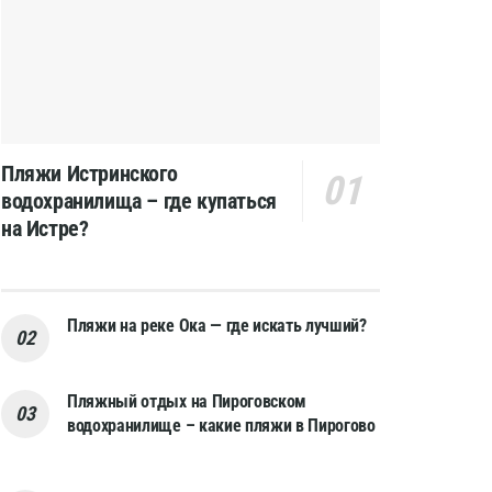
Пляжи Истринского
водохранилища – где купаться
на Истре?
Пляжи на реке Ока — где искать лучший?
Пляжный отдых на Пироговском
водохранилище – какие пляжи в Пирогово