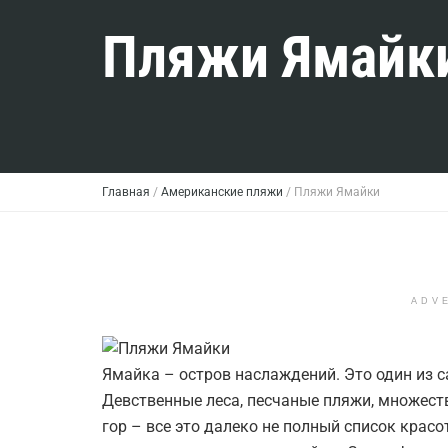
Пляжи Ямайк
Главная
/
Американские пляжи
/
Пляжи Ямайки
ADV
Ямайка – остров наслаждений. Это один из 
Девственные леса, песчаные пляжи, множеств
гор – все это далеко не полный список красо