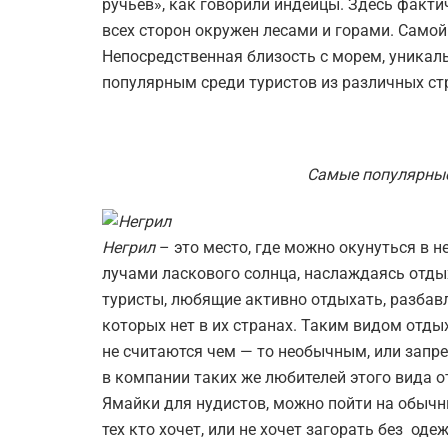
ручьев», как говорили индейцы. Здесь фактич
всех сторон окружен лесами и горами. Самой
Непосредственная близость с морем, уникаль
популярным среди туристов из различных ст
Самые популярные
Негрил
– это место, где можно окунуться в
лучами ласкового солнца, наслаждаясь отд
туристы, любящие активно отдыхать, разба
которых нет в их странах. Таким видом отд
не считаются чем — то необычным, или запр
в компании таких же любителей этого вида 
Ямайки для нудистов, можно пойти на обычн
тех кто хочет, или не хочет загорать без од