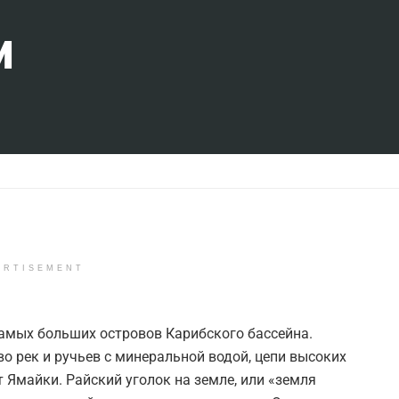
и
ERTISEMENT
самых больших островов Карибского бассейна.
о рек и ручьев с минеральной водой, цепи высоких
т Ямайки. Райский уголок на земле, или «земля