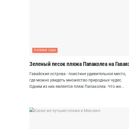
ПЛЯЖИ США
Зеленый песок пляжа Папаколеа на Гавая
Гавайские острова - поистине удивительное место,
где можно увидеть множество природных чудес.
Одним из них является пляж Папаколеа. Что же...