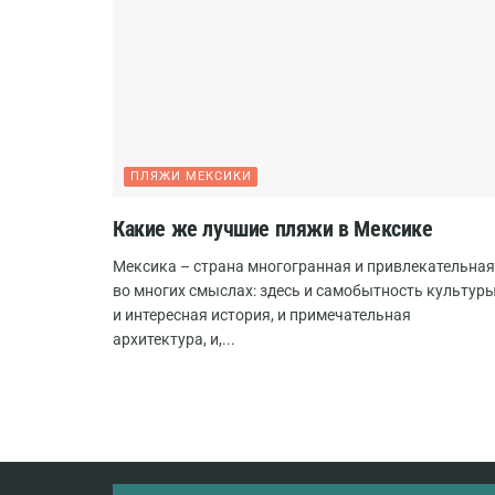
ПЛЯЖИ МЕКСИКИ
Какие же лучшие пляжи в Мексике
Мексика – страна многогранная и привлекательная
во многих смыслах: здесь и самобытность культуры
и интересная история, и примечательная
архитектура, и,...