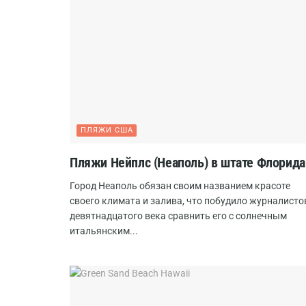
ПЛЯЖИ США
Пляжи Нейплс (Неаполь) в штате Флорида
Город Неаполь обязан своим названием красоте
своего климата и залива, что побудило журналисто
девятнадцатого века сравнить его с солнечным
итальянским...