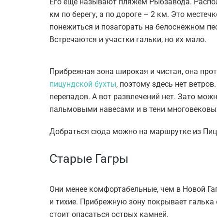
Его еще называют пляжем Рыбзавода. Распо
км по берегу, а по дороге – 2 км. Это месте
понежиться и позагорать на белоснежном пес
Встречаются и участки гальки, но их мало.
Прибрежная зона широкая и чистая, она прот
пицундской бухты
, поэтому здесь нет ветров
перепадов. А вот развлечений нет. Зато мож
пальмовыми навесами и в тени многовековых
Добраться сюда можно на маршрутке из Пиц
Старые Гагры
Они менее комфортабельные, чем в Новой Гаг
и тихие. Прибрежную зону покрывает галька 
стоит опасаться острых камней.