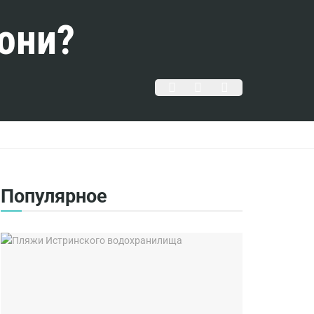
они?
Популярное