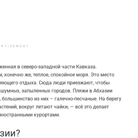
ERTISEMENT
женная в северо-западной части Кавказа.
, конечно же, теплое, спокойное моря. Это место
бляющего отдыха. Сюда люди приезжают, чтобы
т шумных, запыленных городов. Пляжи в Абхазии
большинство из них – галечно-песчаные. На берегу
ений, вокруг летают чайки, — всё это делает
 иностранными курортами.
азии?