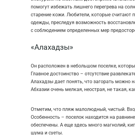
помогут избежать лишнего перегрева на сол
старение кожи. Любители, которые считают 
одежды, преследуя возможность восстановлен
с соблюдением определенных мер предостор
«Алахадзы»
Он расположен в небольшом поселке, которы
Главное достоинство – отсутствие развлека
Алахадзы дает понять, что загорать можно на
Абхазии очень мелкая, неострая, не такая, к
Отметим, что пляж малолюдный, чистый. Вход
Особенность – поселок находится на равнине
обеспечены. А еще здесь много магнолий, ки
шума и суеты.