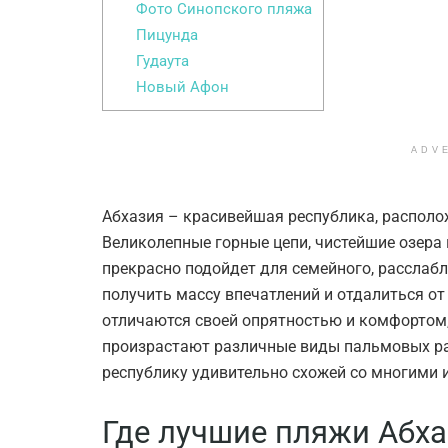
Фото Синопского пляжа
Пицунда
Гудаута
Новый Афон
ADV
Абхазия – красивейшая республика, располо
Великолепные горные цепи, чистейшие озера и
прекрасно подойдет для семейного, рассла
получить массу впечатлений и отдалиться о
отличаются своей опрятностью и комфортом, 
произрастают различные виды пальмовых раст
республику удивительно схожей со многими
Где лучшие пляжи Абх