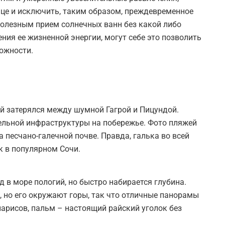
нце и исключить, таким образом, преждевременное
полезным прием солнечных ванн без какой либо
ия ее жизненной энергии, могут себе это позволить
ожности.
й затерялся между шумной Гагрой и Пицундой.
тельной инфраструктуры на побережье. Фото пляжей
 песчано-галечной почве. Правда, галька во всей
ак в популярном Сочи.
 в море пологий, но быстро набирается глубина.
, но его окружают горы, так что отличные панорамы
парисов, пальм – настоящий райский уголок без