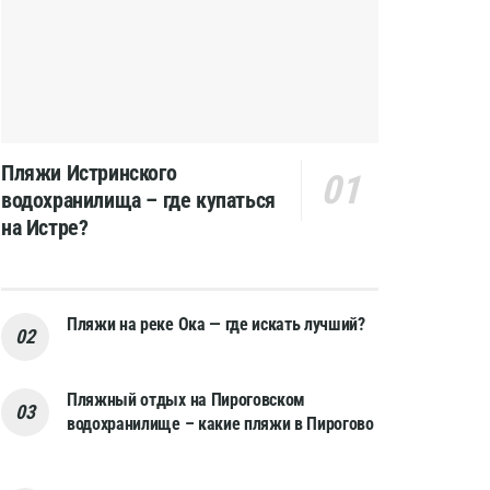
Пляжи Истринского
водохранилища – где купаться
на Истре?
Пляжи на реке Ока — где искать лучший?
Пляжный отдых на Пироговском
водохранилище – какие пляжи в Пирогово