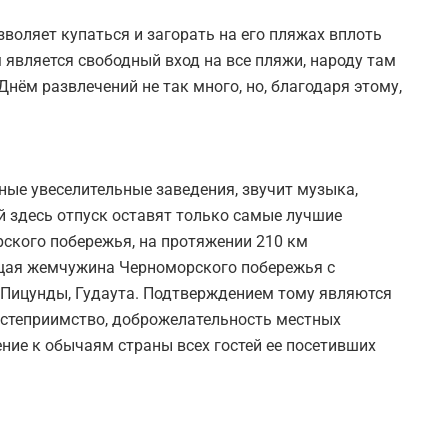
воляет купаться и загорать на его пляжах вплоть
является свободный вход на все пляжи, народу там
Днём развлечений не так много, но, благодаря этому,
ые увеселительные заведения, звучит музыка,
 здесь отпуск оставят только самые лучшие
ского побережья, на протяжении 210 км
щая жемчужина Черноморского побережья с
 Пицунды, Гудаута. Подтверждением тому являются
остеприимство, доброжелательность местных
ние к обычаям страны всех гостей ее посетивших