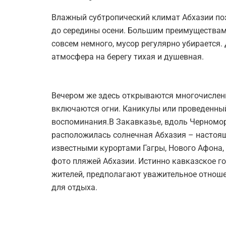
Влажный субтропический климат Абхазии поз
до середины осени. Большим преимуществам 
совсем немного, мусор регулярно убирается. 
атмосфера на берегу тихая и душевная.
Вечером же здесь открываются многочисленн
включаются огни. Каникулы или проведенный
воспоминания.В Закавказье, вдоль Черномор
расположилась солнечная Абхазия – настоя
известными курортами Гагры, Нового Афона,
фото пляжей Абхазии. Истинно кавказское г
жителей, предполагают уважительное отноше
для отдыха.